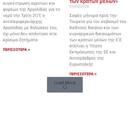
των κρατών μελών»
συγκέντρωση αγροτών και
05/08/2026
φορέων της Αργολίδας για το
νερό την Τρίτη 21/7, ο
Σαφές μήνυμα προς την
αντιπεριφερειάρχης
Τουρκία για τον σεβασμό του
Αργολίδας με δηλώσεις του,
διεθνούς δικαίου και των
όχι μόνο δεν απάντησε στα
κυριαρχικών δικαιωμάτων
κρίσιμα ζητήματα
των κρατών μελών της Ε.Ε
στέλνει η Ύπατη
ΠΕΡΙΣΣΟΤΕΡΑ »
Εκπρόσωπος της ΕΕ και
Αντιπρόεδρος της
Ευρωπαϊκής
ΠΕΡΙΣΣΟΤΕΡΑ »
Load More