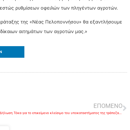
αθεστώς ρυθμίσεων οφειλών των πληγέντων αγροτών.
παράταξης της «Νέας Πελοποννήσου» θα εξαντλήσουμε
ν δίκαιων αιτημάτων των αγροτών μας.»
IN
ΕΠΟΜΕΝΟ
Δήλωση Τόκα για το επικείμενο κλείσιμο του υποκαταστήματος της τράπεζας EUROBANK στο Κρανίδι