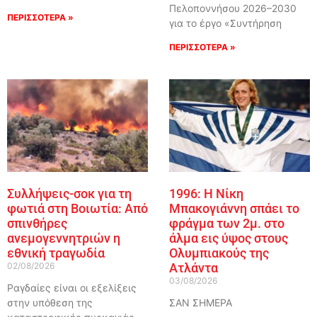
Πελοποννήσου 2026–2030
ΠΕΡΙΣΣΟΤΕΡΑ »
για το έργο «Συντήρηση
ΠΕΡΙΣΣΟΤΕΡΑ »
Συλλήψεις-σοκ για τη
1996: Η Νίκη
φωτιά στη Βοιωτία: Από
Μπακογιάννη σπάει το
σπινθήρες
φράγμα των 2μ. στο
ανεμογεννητριών η
άλμα εις ύψος στους
εθνική τραγωδία
Ολυμπιακούς της
02/08/2026
Ατλάντα
03/08/2026
Ραγδαίες είναι οι εξελίξεις
στην υπόθεση της
ΣΑΝ ΣΗΜΕΡΑ