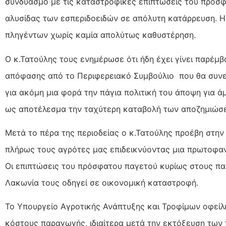
συνδυασμό με τις καταστροφικές επιπτώσεις του πρόσφ
αλυσίδας των εσπεριδοειδών σε απόλυτη κατάρρευση. Η
πληγέντων χωρίς καμία απολύτως καθυστέρηση.
Ο κ.Τατούλης τους ενημέρωσε ότι ήδη έχει γίνει παρέμβ
απόφασης από το Περιφερειακό Συμβούλιο που θα συνεδ
για ακόμη μια φορά την πάγια πολιτική του άποψη για 
ως αποτέλεσμα την ταχύτερη καταβολή των αποζημιώσ
Μετά το πέρα της περιοδείας ο κ.Τατούλης προέβη στην
πλήρως τους αγρότες μας επιδεικνύοντας μια πρωτοφαν
Οι επιπτώσεις του πρόσφατου παγετού κυρίως στους πα
Λακωνία τους οδηγεί σε οικονομική καταστροφή.
Το Υπουργείο Αγροτικής Ανάπτυξης και Τροφίμων οφείλε
κόστους παραγωγής, ιδιαίτερα μετά την εκτόξευση των 