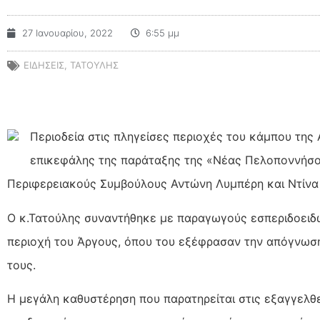
27 Ιανουαρίου, 2022
6:55 μμ
ΕΙΔΗΣΕΙΣ
,
ΤΑΤΟΥΛΗΣ
Περιοδεία στις πληγείσες περιοχές του κάμπου της
επικεφάλης της παράταξης της «Νέας Πελοποννήσο
Περιφερειακούς Συμβούλους Αντώνη Λυμπέρη και Ντίνα
Ο κ.Τατούλης συναντήθηκε με παραγωγούς
εσπεριδοειδώ
περιοχή του Άργους, όπου του εξέφρασαν την απόγνωση
τους.
Η μεγάλη καθυστέρηση που παρατηρείται στις εξαγγελθ