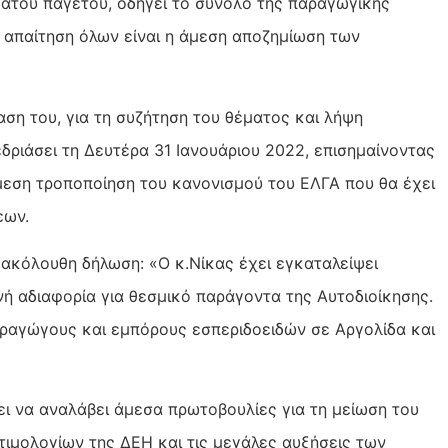
ατου παγετού, οδηγεί το σύνολο της παραγωγικής
 απαίτηση όλων είναι η άμεση αποζημίωση των
αση του, για τη συζήτηση του θέματος και λήψη
ριάσει τη Δευτέρα 31 Ιανουάριου 2022, επισημαίνοντας
άμεση τροποποίηση του κανονισμού του ΕΛΓΑ που θα έχει
εων.
 ακόλουθη δήλωση: «Ο κ.Νίκας έχει εγκαταλείψει
ή αδιαφορία για θεσμικό παράγοντα της Αυτοδιοίκησης.
ραγώγους και εμπόρους εσπεριδοειδών σε Αργολίδα και
ι να αναλάβει άμεσα πρωτοβουλίες για τη μείωση του
τιμολογίων της ΔΕΗ και τις μεγάλες αυξήσεις των