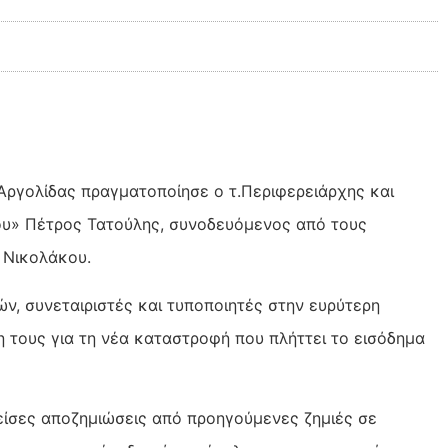
 Αργολίδας πραγματοποίησε ο τ.Περιφερειάρχης και
υ» Πέτρος Τατούλης, συνοδευόμενος από τους
 Νικολάκου.
ν, συνεταιριστές και τυποποιητές στην ευρύτερη
 τους για τη νέα καταστροφή που πλήττει το εισόδημα
είσες αποζημιώσεις από προηγούμενες ζημιές σε