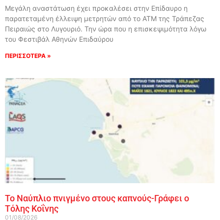
Μεγάλη αναστάτωση έχει προκαλέσει στην Επίδαυρο η
παρατεταμένη έλλειψη μετρητών από το ΑΤΜ της Τράπεζας
Πειραιώς στο Λυγουριό. Την ώρα που η επισκεψιμότητα λόγω
του Φεστιβάλ Αθηνών Επιδαύρου
ΠΕΡΙΣΣΟΤΕΡΑ »
Το Ναύπλιο πνιγμένο στους καπνούς-Γράφει ο
Τόλης Κοΐνης
01/08/2026