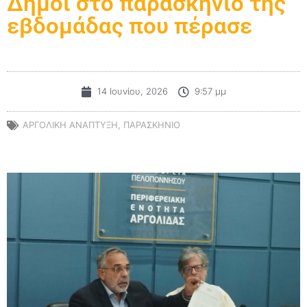
Δήμοι στο παρασκήνιο της
εβδομάδας που πέρασε
14 Ιουνίου, 2026
9:57 μμ
ΑΡΓΟΛΙΚΗ ΑΝΑΠΤΥΞΗ
,
ΠΑΡΑΣΚΗΝΙΟ