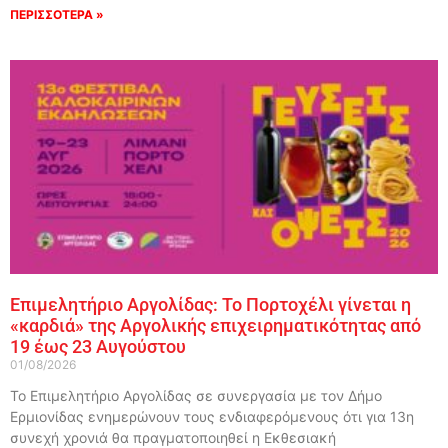
ΠΕΡΙΣΣΟΤΕΡΑ »
Επιμελητήριο Αργολίδας: Το Πορτοχέλι γίνεται η
«καρδιά» της Αργολικής επιχειρηματικότητας από
19 έως 23 Αυγούστου
01/08/2026
Το Επιμελητήριο Αργολίδας σε συνεργασία με τον Δήμο
Ερμιονίδας ενημερώνουν τους ενδιαφερόμενους ότι για 13η
συνεχή χρονιά θα πραγματοποιηθεί η Εκθεσιακή