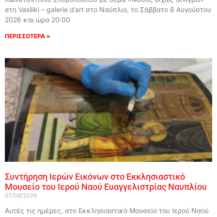
στη Vasiliki – galerie d’art στο Ναύπλιο, το Σάββατο 8 Αυγούστου
2026 και ώρα 20:00
ΠΕΡΙΣΣΟΤΕΡΑ »
Συντήρηση Ιερών Εικόνων στο Εκκλησιαστικό
Μουσείο του Ιερού Ναού Ευαγγελιστρίας Ναυπλίου
01/08/2026
Αυτές τις ημέρες, στο Εκκλησιαστικό Μουσείο του Ιερού Ναού