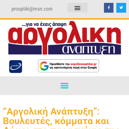
prooptiki@msn.com
ΠΟΛΙΤΙΚΗ ΑΠΟΡΡΗΤΟΥ
ΟΡΟΙ ΧΡΗΣΗΣ
“Αργολική Ανάπτυξη”:
Βουλευτές, κόμματα και