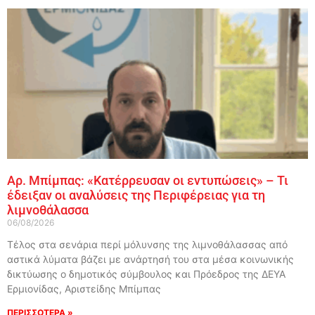
Αρ. Μπίμπας: «Κατέρρευσαν οι εντυπώσεις» – Τι
έδειξαν οι αναλύσεις της Περιφέρειας για τη
λιμνοθάλασσα
06/08/2026
Τέλος στα σενάρια περί μόλυνσης της λιμνοθάλασσας από
αστικά λύματα βάζει με ανάρτησή του στα μέσα κοινωνικής
δικτύωσης ο δημοτικός σύμβουλος και Πρόεδρος της ΔΕΥΑ
Ερμιονίδας, Αριστείδης Μπίμπας
ΠΕΡΙΣΣΟΤΕΡΑ »