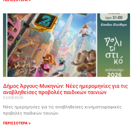
Δήμος Άργους-Μυκηνών: Νέες ημερομηνίες για τις
αναβληθείσες προβολές παιδικών ταινιών
03/08/2026
Νέες ημερομηνίες για τις αναβληθείσες κινηματογραφικές
προβολές παιδικών ταινιών.
ΠΕΡΙΣΣΟΤΕΡΑ »