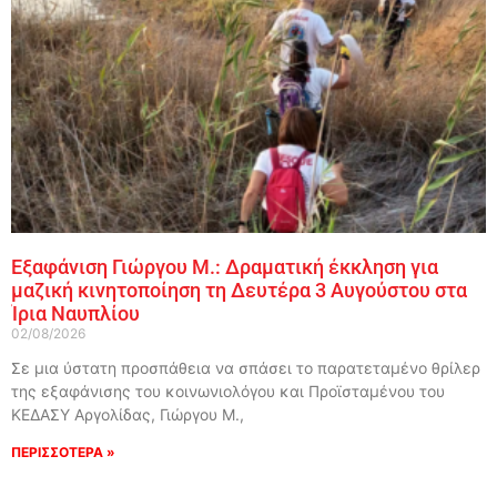
Εξαφάνιση Γιώργου Μ.: Δραματική έκκληση για
μαζική κινητοποίηση τη Δευτέρα 3 Αυγούστου στα
Ίρια Ναυπλίου
02/08/2026
Σε μια ύστατη προσπάθεια να σπάσει το παρατεταμένο θρίλερ
της εξαφάνισης του κοινωνιολόγου και Προϊσταμένου του
ΚΕΔΑΣΥ Αργολίδας, Γιώργου Μ.,
ΠΕΡΙΣΣΟΤΕΡΑ »