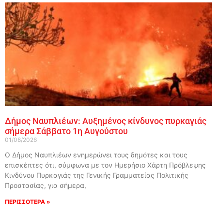
Δήμος Ναυπλιέων: Αυξημένος κίνδυνος πυρκαγιάς
σήμερα Σάββατο 1η Αυγούστου
01/08/2026
Ο Δήμος Ναυπλιέων ενημερώνει τους δημότες και τους
επισκέπτες ότι, σύμφωνα με τον Ημερήσιο Χάρτη Πρόβλεψης
Κινδύνου Πυρκαγιάς της Γενικής Γραμματείας Πολιτικής
Προστασίας, για σήμερα,
ΠΕΡΙΣΣΟΤΕΡΑ »