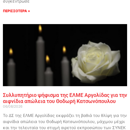
συγκέντρωσε
ΠΕΡΙΣΣΟΤΕΡΑ »
Συλλυπητήριο ψήφισμα της ΕΛΜΕ Αργολίδας για την
αιφνίδια απώλεια του Θοδωρή Κατσωνόπουλου
06/08/2026
Το ΔΣ της ΕΛΜΕ Αργολίδας εκφράζει τη βαθιά του θλίψη για την
αιφνίδια απώλεια του Θοδωρή Κατσωνόπουλου, μάχιμου μέχρι
και την τελευταία του στιγμή αιρετού εκπροσώπου των ΣΥΝΕΚ