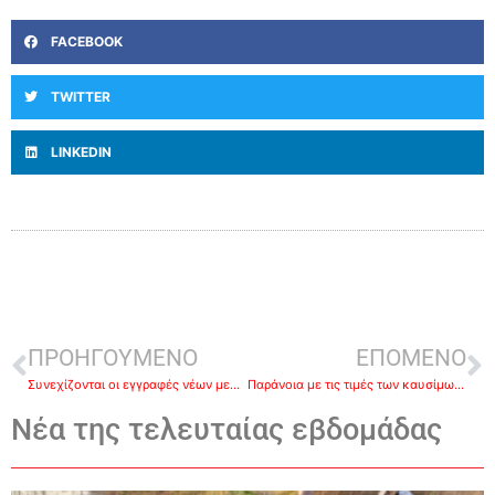
FACEBOOK
TWITTER
LINKEDIN
ΠΡΟΗΓΟΥΜΕΝΟ
ΕΠΟΜΕΝΟ
Συνεχίζονται οι εγγραφές νέων μελών στη Δημοτική Φιλαρμονική Ερμιονίδας
Παράνοια με τις τιμές των καυσίμων – Οι διεθνείς τιμές «βουτάνε» και στην Ελλάδα αυξάνονται
Νέα της τελευταίας εβδομάδας