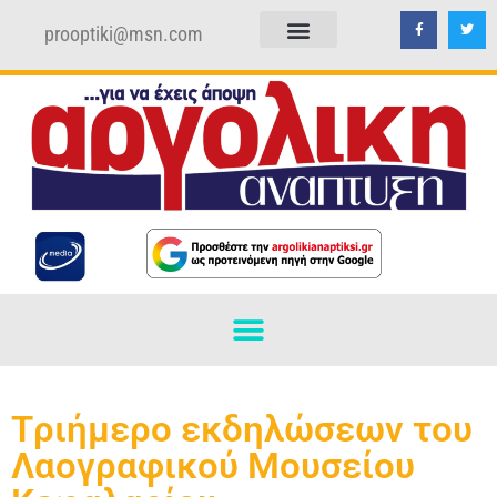
prooptiki@msn.com
ΠΟΛΙΤΙΚΗ ΑΠΟΡΡΗΤΟΥ
ΟΡΟΙ ΧΡΗΣΗΣ
Tριήμερο εκδηλώσεων του
Λαογραφικού Μουσείου