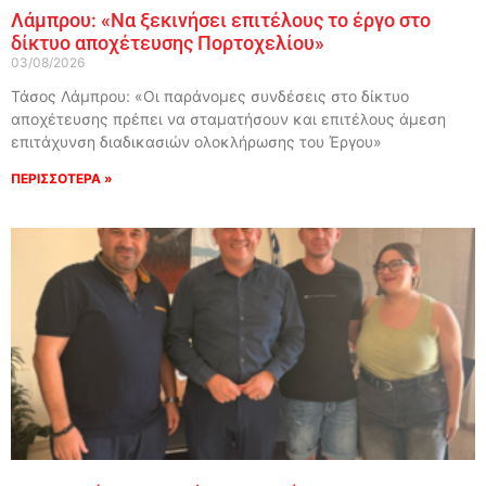
Λάμπρου: «Να ξεκινήσει επιτέλους το έργο στο
δίκτυο αποχέτευσης Πορτοχελίου»
03/08/2026
Τάσος Λάμπρου: «Οι παράνομες συνδέσεις στο δίκτυο
αποχέτευσης πρέπει να σταματήσουν και επιτέλους άμεση
επιτάχυνση διαδικασιών ολοκλήρωσης του Έργου»
ΠΕΡΙΣΣΟΤΕΡΑ »