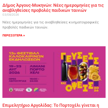
Δήμος Άργους-Μυκηνών: Νέες ημερομηνίες για τις
αναβληθείσες προβολές παιδικών ταινιών
03/08/2026
Νέες ημερομηνίες για τις αναβληθείσες κινηματογραφικές
προβολές παιδικών ταινιών.
ΠΕΡΙΣΣΟΤΕΡΑ »
Επιμελητήριο Αργολίδας: Το Πορτοχέλι γίνεται η