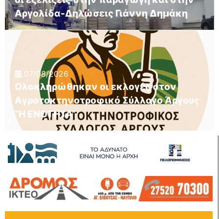
Αργολίδα-Δηλώσεις Γιάννη Δημάκη
07/08/2026
Ολοκληρώθηκαν οι εκλογές στον
Αγροτοκτηνοτροφικό Σύλλογο Άργους
“Η ΕΝΟΤΗΤΑ”