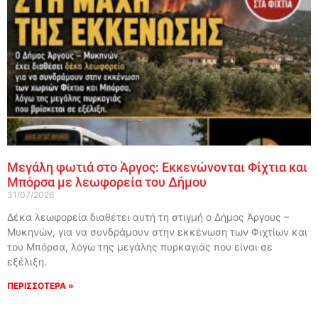
Μεγάλη φωτιά στο Άργος: Εκκενώνονται Φίχτια και
Μπόρσα με λεωφορεία του Δήμου
31/07/2026
Δέκα λεωφορεία διαθέτει αυτή τη στιγμή ο Δήμος Άργους –
Μυκηνών, για να συνδράμουν στην εκκένωση των Φιχτίων και
του Μπόρσα, λόγω της μεγάλης πυρκαγιάς που είναι σε
εξέλιξη.
ΠΕΡΙΣΣΟΤΕΡΑ »