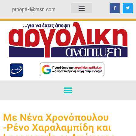
prooptiki@msn.com
ΠΟΛΙΤΙΚΗ ΑΠΟΡΡΗΤΟΥ
ΟΡΟΙ ΧΡΗΣΗΣ
Με Νένα Χρονόπουλου
-Ρένο Χαραλαμπίδη και