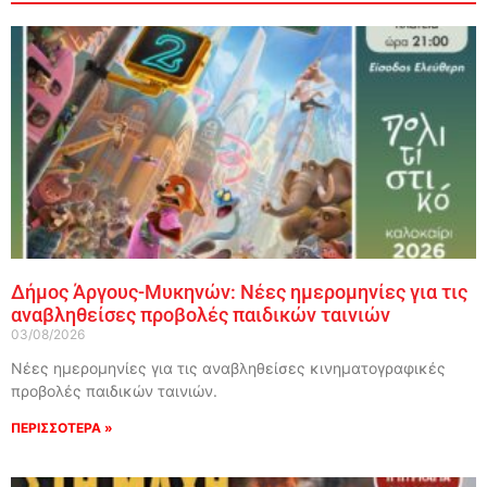
Δήμος Άργους-Μυκηνών: Νέες ημερομηνίες για τις
αναβληθείσες προβολές παιδικών ταινιών
03/08/2026
Νέες ημερομηνίες για τις αναβληθείσες κινηματογραφικές
προβολές παιδικών ταινιών.
ΠΕΡΙΣΣΟΤΕΡΑ »