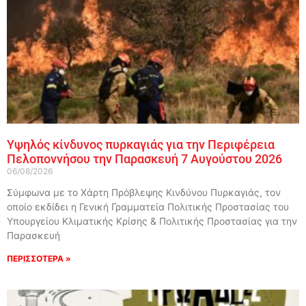
Υψηλός κίνδυνος πυρκαγιάς για την Περιφέρεια
Πελοποννήσου την Παρασκευή 7 Αυγούστου 2026
06/08/2026
Σύμφωνα με το Χάρτη Πρόβλεψης Κινδύνου Πυρκαγιάς, τον
οποίο εκδίδει η Γενική Γραμματεία Πολιτικής Προστασίας του
Υπουργείου Κλιματικής Κρίσης & Πολιτικής Προστασίας για την
Παρασκευή
ΠΕΡΙΣΣΟΤΕΡΑ »