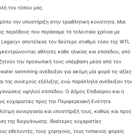
ολή του τόπου μας.
όπο την υποστήριξη στην τριαθλητική κοινότητα. Μια
 τις περιόδους που περάσαμε τα τελευταία χρόνια με
os Legacy» αποτέλεσε τον δεύτερο σταθμό τόσο της WTL
υγκεντρώνοντας αθλητές κάθε ηλικίας και επιπέδου, από
ζητούν την προσωπική τους υπέρβαση μέσα από τον
 water swimming ανέδειξαν για ακόμη μία φορά τις αξίες
αι της συνεχούς εξέλιξης, ενώ παράλληλα ανέδειξαν την
ργανώσεις υψηλού επιπέδου. Ο Δήμος Επιδαύρου και η
υς ευχαριστίες προς την Περιφερειακή Ενότητα
λύτιμη συνεργασία και υποστήριξή τους, καθώς και προς
ση της διοργάνωσης. Ιδιαίτερες ευχαριστίες
ους εθελοντές, τους χορηγούς, τους τοπικούς φορείς