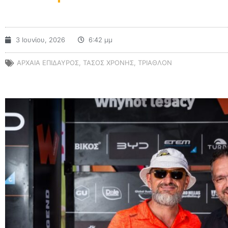
3 Ιουνίου, 2026
6:42 μμ
ΑΡΧΑΙΑ ΕΠΙΔΑΥΡΟΣ
,
ΤΑΣΟΣ ΧΡΟΝΗΣ
,
ΤΡΙΑΘΛΟΝ