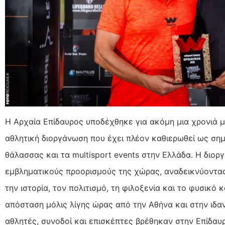
Η Αρχαία Επίδαυρος υποδέχθηκε για ακόμη μια χρονιά με
αθλητική διοργάνωση που έχει πλέον καθιερωθεί ως σημ
θάλασσας και τα multisport events στην Ελλάδα. Η διο
εμβληματικούς προορισμούς της χώρας, αναδεικνύοντας
την ιστορία, τον πολιτισμό, τη φιλοξενία και το φυσικό
απόσταση μόλις λίγης ώρας από την Αθήνα και στην ιδα
αθλητές, συνοδοί και επισκέπτες βρέθηκαν στην Επίδαυ