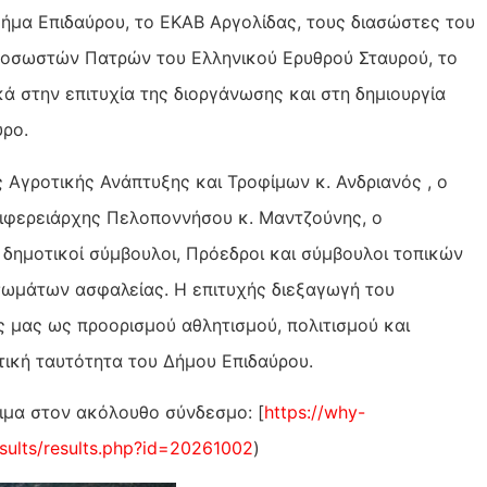
μήμα Επιδαύρου, το ΕΚΑΒ Αργολίδας, τους διασώστες του
οσωστών Πατρών του Ελληνικού Ερυθρού Σταυρού, το
κά στην επιτυχία της διοργάνωσης και στη δημιουργία
υρο.
Αγροτικής Ανάπτυξης και Τροφίμων κ. Ανδριανός , ο
ιφερειάρχης Πελοποννήσου κ. Μαντζούνης, ο
, δημοτικοί σύμβουλοι, Πρόεδροι και σύμβουλοι τοπικών
ωμάτων ασφαλείας. Η επιτυχής διεξαγωγή του
ς μας ως προορισμού αθλητισμού, πολιτισμού και
τική ταυτότητα του Δήμου Επιδαύρου.
ιμα στον ακόλουθο σύνδεσμο: [
https://why-
esults/results.php?id=20261002
)