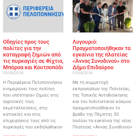
Οδηγίες προς τους
Λυγουριό:
πολίτες για την
Πραγματοποιήθηκαν τα
καταγραφή ζημιών από
εγκαίνια της πλατείας
τις πυρκαγιές σε Φίχτια,
«Άννας Συνοδινού» στο
Μπόρσα και Κουτσοπόδι
Δήμο Επιδαύρου
05/08/2026
01/08/2026
Η Περιφέρεια Πελοποννήσου
Με τη συμμετοχή
ενημερώνει τους πολίτες
εκπροσώπων της Πολιτείας,
που υπέστησαν ζημιές στις
της Τοπικής Αυτοδιοίκησης
αγροτικές τους
και του πολιτιστικού κόσμου
εκμεταλλεύσεις, στις
πραγματοποιήθηκαν το
κατοικίες και στις
βράδυ της Πέμπτης 30
επιχειρήσεις τους από τις
Ιουλίου τα εγκαίνια της νέας
πυρκαγιές που εκδηλώθηκαν
Πλατείας «Άννας Συνοδινού»