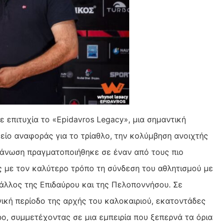
 επιτυχία το «Epidavros Legacy», μια σημαντική
είο αναφοράς για το τρίαθλο, την κολύμβηση ανοιχτής
ργάνωση πραγματοποιήθηκε σε έναν από τους πιο
 με τον καλύτερο τρόπο τη σύνδεση του αθλητισμού με
 κάλλος της Επιδαύρου και της Πελοποννήσου. Σε
νική περίοδο της αρχής του καλοκαιριού, εκατοντάδες
ρο, συμμετέχοντας σε μια εμπειρία που ξεπερνά τα όρια