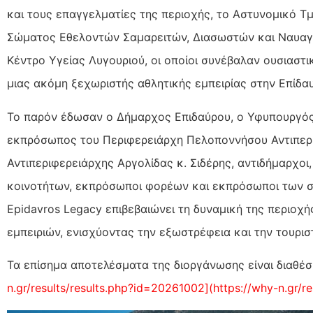
και τους επαγγελματίες της περιοχής, το Αστυνομικό Τ
Σώματος Εθελοντών Σαμαρειτών, Διασωστών και Ναυαγ
Κέντρο Υγείας Λυγουριού, οι οποίοι συνέβαλαν ουσιαστι
μιας ακόμη ξεχωριστής αθλητικής εμπειρίας στην Επίδα
Το παρόν έδωσαν ο Δήμαρχος Επιδαύρου, ο Υφυπουργός 
εκπρόσωπος του Περιφερειάρχη Πελοποννήσου Αντιπερ
Αντιπεριφερειάρχης Αργολίδας κ. Σιδέρης, αντιδήμαρχοι
κοινοτήτων, εκπρόσωποι φορέων και εκπρόσωποι των σ
Epidavros Legacy επιβεβαιώνει τη δυναμική της περιοχή
εμπειριών, ενισχύοντας την εξωστρέφεια και την τουρισ
Τα επίσημα αποτελέσματα της διοργάνωσης είναι διαθέσ
n.gr/results/results.php?id=20261002](https://why-n.gr/r