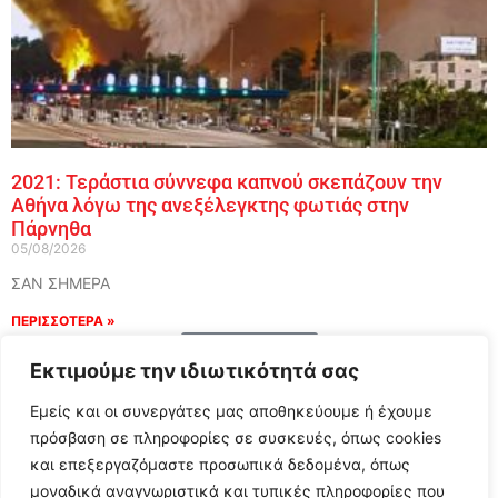
2021: Τεράστια σύννεφα καπνού σκεπάζουν την
Αθήνα λόγω της ανεξέλεγκτης φωτιάς στην
Πάρνηθα
05/08/2026
ΣΑΝ ΣΗΜΕΡΑ
ΠΕΡΙΣΣΟΤΕΡΑ »
Load More
Εκτιμούμε την ιδιωτικότητά σας
Εμείς και οι συνεργάτες μας αποθηκεύουμε ή έχουμε
πρόσβαση σε πληροφορίες σε συσκευές, όπως cookies
και επεξεργαζόμαστε προσωπικά δεδομένα, όπως
μοναδικά αναγνωριστικά και τυπικές πληροφορίες που