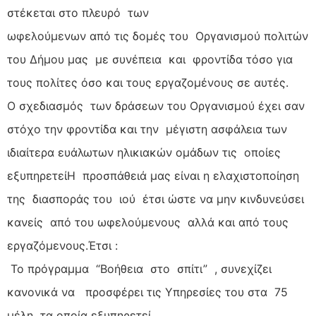
στέκεται στο πλευρό των
ωφελούμενων από τις δομές του Οργανισμού πολιτών
του Δήμου μας με συνέπεια και φροντίδα τόσο για
τους πολίτες όσο και τους εργαζομένους σε αυτές.
Ο σχεδιασμός των δράσεων του Οργανισμού έχει σαν
στόχο την φροντίδα και την μέγιστη ασφάλεια των
ιδιαίτερα ευάλωτων ηλικιακών ομάδων τις οποίες
εξυπηρετείΗ προσπάθειά μας είναι η ελαχιστοποίηση
της διασποράς του ιού έτσι ώστε να μην κινδυνεύσει
κανείς από του ωφελούμενους αλλά και από τους
εργαζόμενους.Έτσι :
Το πρόγραμμα “Βοήθεια στο σπίτι” , συνεχίζει
κανονικά να προσφέρει τις Υπηρεσίες του στα 75
μέλη τα οποία εξυπηρετεί .