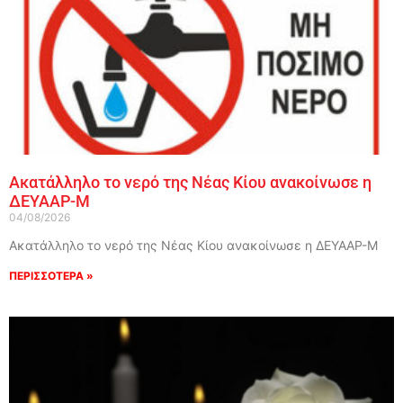
Ακατάλληλο το νερό της Νέας Κίου ανακοίνωσε η
ΔΕΥΑΑΡ-Μ
04/08/2026
Ακατάλληλο το νερό της Νέας Κίου ανακοίνωσε η ΔΕΥΑΑΡ-Μ
ΠΕΡΙΣΣΟΤΕΡΑ »