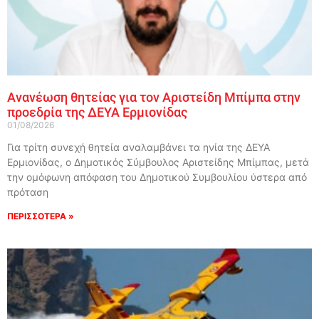
Ανανέωση θητείας για τον Αριστείδη Μπίμπα στην
προεδρία της ΔΕΥΑ Ερμιονίδας
01/08/2026
Για τρίτη συνεχή θητεία αναλαμβάνει τα ηνία της ΔΕΥΑ
Ερμιονίδας, ο Δημοτικός Σύμβουλος Αριστείδης Μπίμπας, μετά
την ομόφωνη απόφαση του Δημοτικού Συμβουλίου ύστερα από
πρόταση
ΠΕΡΙΣΣΟΤΕΡΑ »