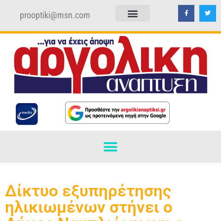
prooptiki@msn.com
ΠΟΛΙΤΙΚΗ ΑΠΟΡΡΗΤΟΥ
ΟΡΟΙ ΧΡΗΣΗΣ
Δίκτυο εξυπηρέτησης
ηλικιωμένων στήνει ο