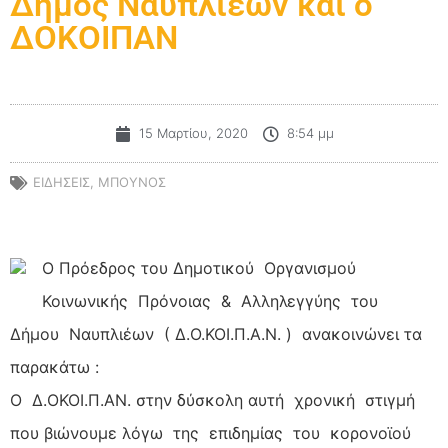
Δήμος Ναυπλιέων και ο
ΔΟΚΟΙΠΑΝ
15 Μαρτίου, 2020
8:54 μμ
ΕΙΔΗΣΕΙΣ
,
ΜΠΟΥΝΟΣ
Ο Πρόεδρος του Δημοτικού Οργανισμού
Κοινωνικής Πρόνοιας & Αλληλεγγύης του
Δήμου Ναυπλιέων ( Δ.Ο.ΚΟΙ.Π.Α.Ν. ) ανακοινώνει τα
παρακάτω :
Ο Δ.ΟΚΟΙ.Π.ΑΝ. στην δύσκολη αυτή χρονική στιγμή
που βιώνουμε λόγω της επιδημίας του κορονοϊού