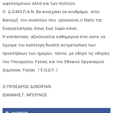
ωφελούμενων αλλά και των πολιτών.
Ο Δ.Ο.ΚΟΙ.Π.Α.Ν. θα συνεχίσει να συνδράμει στην
διανομή του συσσιτίου που οργανώνει ο Ναός της
Ευαγγελιστρίας όπως έως τώρα κάνει.
Η κατάσταση αξιολογείται καθημερινά έτσι ώστε να
έχουμε την καλύτερη δυνατή αντιμετώπιση των
προκλήσεων των ημερών πάντα με οδηγό τις οδηγίες
του Υπουργείου Υγείας και του Εθνικού Οργανισμού
Δημόσιας Υγείας ( Ε.Ο.Δ.Υ. )
Ο ΠΡΟΕΔΡΟΣ ΔΟΚΟΙΠΑΝ
ΙΩΑΝΝΗΣ Γ. ΜΠΟΥΝΟΣ
FACEBOOK