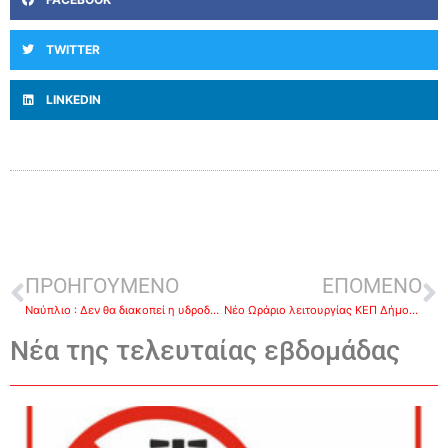
TWITTER
LINKEDIN
ΠΡΟΗΓΟΥΜΕΝΟ
ΕΠΟΜΕΝΟ
Ναύπλιο : Δεν θα διακοπεί η υδροδότηση της πόλης αύριο-Το βράδυ της Δευτέρας οι εργασίες για να μην ταλαιπωρηθούν οι πολίτες
Νέο Ωράριο λειτουργίας ΚΕΠ Δήμου Άργους Μυκηνών
Νέα της τελευταίας εβδομάδας