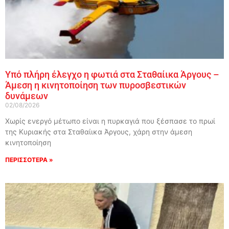
Υπό πλήρη έλεγχο η φωτιά στα Σταθαίικα Άργους –
Άμεση η κινητοποίηση των πυροσβεστικών
δυνάμεων
02/08/2026
Χωρίς ενεργό μέτωπο είναι η πυρκαγιά που ξέσπασε το πρωί
της Κυριακής στα Σταθαίικα Άργους, χάρη στην άμεση
κινητοποίηση
ΠΕΡΙΣΣΟΤΕΡΑ »