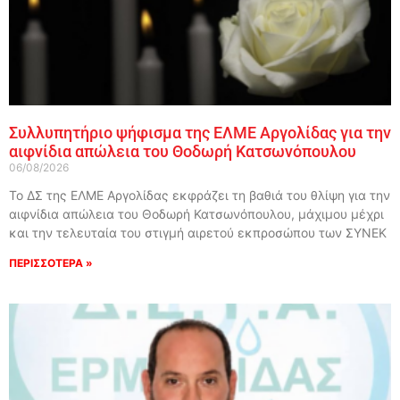
Συλλυπητήριο ψήφισμα της ΕΛΜΕ Αργολίδας για την
αιφνίδια απώλεια του Θοδωρή Κατσωνόπουλου
06/08/2026
Το ΔΣ της ΕΛΜΕ Αργολίδας εκφράζει τη βαθιά του θλίψη για την
αιφνίδια απώλεια του Θοδωρή Κατσωνόπουλου, μάχιμου μέχρι
και την τελευταία του στιγμή αιρετού εκπροσώπου των ΣΥΝΕΚ
ΠΕΡΙΣΣΟΤΕΡΑ »