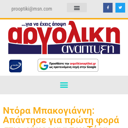
prooptiki@msn.com
ΠΟΛΙΤΙΚΗ ΑΠΟΡΡΗΤΟΥ
ΟΡΟΙ ΧΡΗΣΗΣ
Ντόρα Μπακογιάννη:
Απάντησε για πρώτη φορά