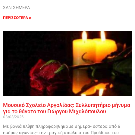
ΣΑΝ ΣΗΜΕΡΑ
ΠΕΡΙΣΣΟΤΕΡΑ »
Μουσικό Σχολείο Αργολίδας: Συλλυπητήριο μήνυμα
για το θάνατο του Γιώργου Μιχαλόπουλου
03/08/2026
Με βαθιά θλίψη πληροφορηθήκαμε σήμερα- ύστερα από 9
ημέρες αγωνίας- την τραγική απώλεια του Προέδρου του