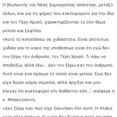
Η βουλευτής της Νέας Δημοκρατίας απάντησε, μεταξύ
άλλων, και για τις φήμες που κυκλοφορούν για την ίδια
και τον Τέρη Χρυσό, χαρακτηρίζοντας το όλο θέμα
γελοίο και ξεφτίλα.
«Αυτό το κατατάσσω σε χυδαιότητα. Είναι απολύτως
χυδαίο και το κακό της υποθέσεως είναι ότι εγώ δεν
τον ξέρω τον άνθρωπο, τον Τέρη Χρυσό. Τι πάω να
αποδείξω, αλλά λέω… Δεν τον ξέρω καν τον άνθρωπο.
Αυτό είναι ένα πράγμα το οποίο είναι γελοίο. Εγώ δεν
είχα δώσει καμία σημασία, αλλά άρχιζαν και μου
έλεγαν ότι κυκλοφορεί στο διαδίκτυο κλπ…”, ανέφερε η
κ. Μπακογιάννη.
«Δεν ξέρω καν πώς είχε ξεκινήσει όλο αυτό. Η πλάκα
είναι άλλο πράγμα. Κι εμείς δεν δώσαμε ποτέ σημασία