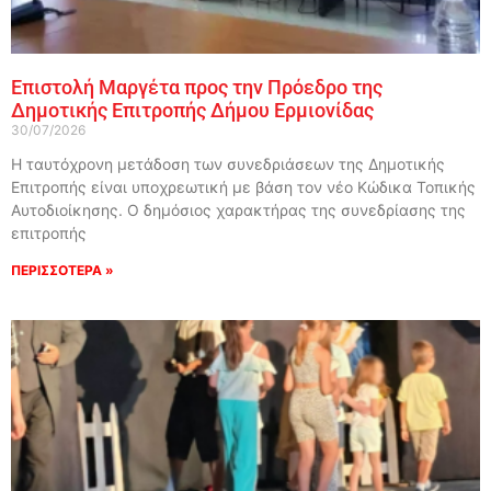
Επιστολή Μαργέτα προς την Πρόεδρο της
Δημοτικής Επιτροπής Δήμου Ερμιονίδας
30/07/2026
Η ταυτόχρονη μετάδοση των συνεδριάσεων της Δημοτικής
Επιτροπής είναι υποχρεωτική με βάση τον νέο Κώδικα Τοπικής
Αυτοδιοίκησης. Ο δημόσιος χαρακτήρας της συνεδρίασης της
επιτροπής
ΠΕΡΙΣΣΟΤΕΡΑ »