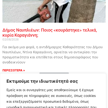
Δήμος Ναυπλιέων: Ποιος «κουράστηκε» τελικά,
κυρία Καραγιάννη;
02/08/2026
Για ακόμα μια φορά, η αντιδήμαρχος Καθαριότητας του Δήμου
Ναυπλιέων, Ντίνα Καραγιάννη, αρνείται να αντικρίσει την
πραγματικότητα και επιτίθεται στους δημοσιογράφους που
αναδεικνύουν
ΠΕΡΙΣΣΟΤΕΡΑ »
Load More
Εκτιμούμε την ιδιωτικότητά σας
Εμείς και οι συνεργάτες μας αποθηκεύουμε ή έχουμε
πρόσβαση σε πληροφορίες σε συσκευές, όπως cookies
και επεξεργαζόμαστε προσωπικά δεδομένα, όπως
μοναδικά αναγνωριστικά και τυπικές πληροφορίες που