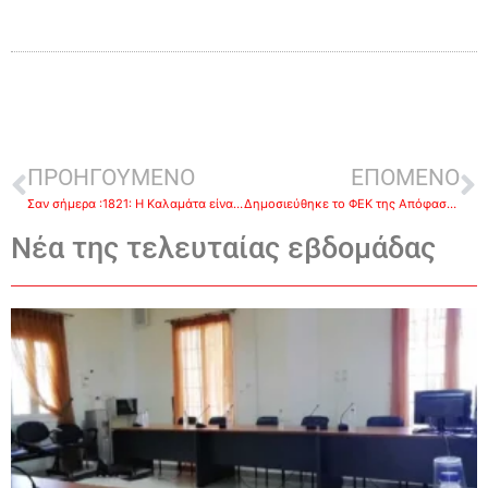
ΠΡΟΗΓΟΥΜΕΝΟ
ΕΠΟΜΕΝΟ
Σαν σήμερα :1821: H Καλαμάτα είναι η πρώτη ελληνική πόλη που απελευθερώνεται από τους Τούρκους
Δημοσιεύθηκε το ΦΕΚ της Απόφασης Αναστολής Λειτουργίας Τουριστικών Καταλυμάτων
Νέα της τελευταίας εβδομάδας