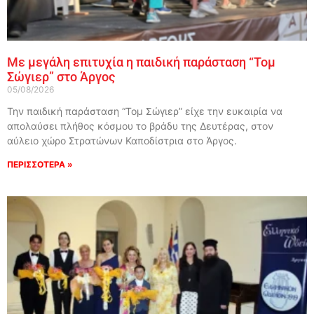
Με μεγάλη επιτυχία η παιδική παράσταση “Τομ
Σώγιερ” στο Άργος
05/08/2026
Την παιδική παράσταση “Τομ Σώγιερ” είχε την ευκαιρία να
απολαύσει πλήθος κόσμου το βράδυ της Δευτέρας, στον
αύλειο χώρο Στρατώνων Καποδίστρια στο Άργος.
ΠΕΡΙΣΣΟΤΕΡΑ »