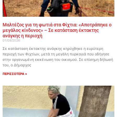
Μαλτέζος για τη φωτιά στα Φίχτια: «Αποτράπηκε ο
μεγάλος κίνδυνος» – Σε κατάσταση έκτακτης
ανάγκης η περιοχή
01/08/2026
Σε κατάσταση έκτακτης ανάγκης κηρύχθηκε η ευρύτερη
περιοχή των Φιχτίων, μετά τη μεγάλη πυρκαγιά που οδήγησε
στην οργανωμένη εκκένωση του οικισμού. Σε επίσημη δήλωσή
του, ο Δήμαρχος
ΠΕΡΙΣΣΟΤΕΡΑ »