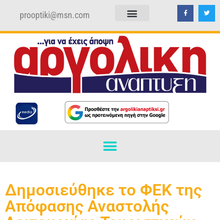
prooptiki@msn.com
ΠΟΛΙΤΙΚΗ ΑΠΟΡΡΗΤΟΥ
ΟΡΟΙ ΧΡΗΣΗΣ
Δημοσιεύθηκε το ΦΕΚ της
Απόφασης Αναστολής