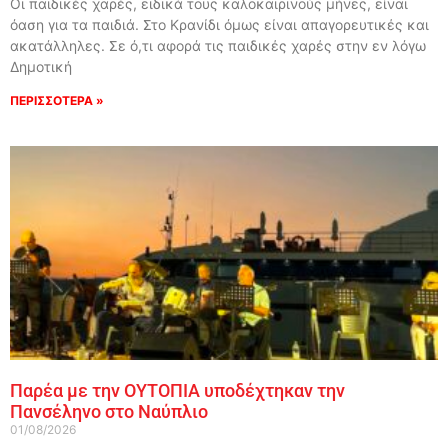
Οι παιδικές χαρές, ειδικά τους καλοκαιρινούς μήνες, είναι
όαση για τα παιδιά. Στο Κρανίδι όμως είναι απαγορευτικές και
ακατάλληλες. Σε ό,τι αφορά τις παιδικές χαρές στην εν λόγω
Δημοτική
ΠΕΡΙΣΣΟΤΕΡΑ »
Παρέα με την ΟΥΤΟΠΙΑ υποδέχτηκαν την
Πανσέληνο στο Ναύπλιο
01/08/2026