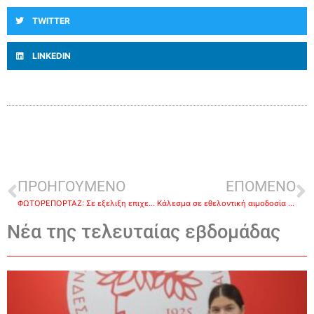
TWITTER
LINKEDIN
ΠΡΟΗΓΟΥΜΕΝΟ
ΕΠΟΜΕΝΟ
ΦΩΤΟΡΕΠΟΡΤΑΖ: Σε εξελιξη επιχείρηση απολύμανσης στη Νέα Κίο και Λαλουκα απο τον Δημο Αργους Μυκηνων
Κάλεσμα σε εθελοντική αιμοδοσία από το Δημοτικό Σχολείο Λυγουριού
Νέα της τελευταίας εβδομάδας