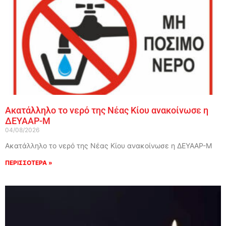
Ακατάλληλο το νερό της Νέας Κίου ανακοίνωσε η
ΔΕΥΑΑΡ-Μ
04/08/2026
Ακατάλληλο το νερό της Νέας Κίου ανακοίνωσε η ΔΕΥΑΑΡ-Μ
ΠΕΡΙΣΣΟΤΕΡΑ »