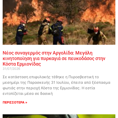
Νέος συναγερμός στην Αργολίδα: Μεγάλη
κινητοποίηση για πυρκαγιά σε πευκοδάσος στην
Κόστα Ερμιονίδας
31/07/2026
Σε κατάσταση επιφυλακής τέθηκε η Πυροσβεστική το
μεσημέρι της Παρασκευής 31 Ιουλίου, έπειτα από ξέσπασμα
φωτιάς στην περιοχή Κόστα της Ερμιονίδας. Η εστία
εντοπίζεται μέσα σε δασική
ΠΕΡΙΣΣΟΤΕΡΑ »