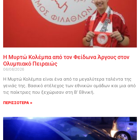
Η Μυρτώ Κολέμπα από τον Φείδωνα Άργους στον
Ολυμπιακό Πειραιώς
06/08/2026
Η Μυρτώ Κολέμπα είναι ένα από τα μεγαλύτερα ταλέντα της
γενιάς της. Βασικό στέλεχος των εθνικών ομάδων και μια από
τις παίκτριες που ξεχώρισαν στη Β’ Εθνική.
ΠΕΡΙΣΣΟΤΕΡΑ »