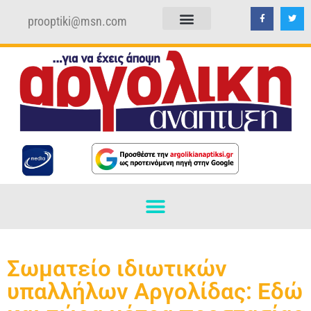
prooptiki@msn.com
ΠΟΛΙΤΙΚΗ ΑΠΟΡΡΗΤΟΥ
ΟΡΟΙ ΧΡΗΣΗΣ
Σωματείο ιδιωτικών
υπαλλήλων Aργολίδας: Εδώ