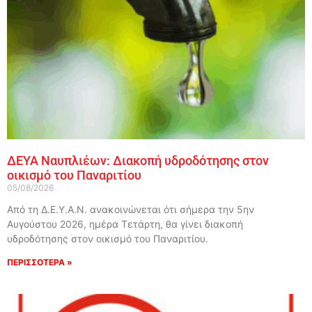
ΔΕΥΑ Ναυπλιέων: Διακοπή υδροδότησης στον
οικισμό του Παναριτίου
05/08/2026
Από τη Δ.Ε.Υ.Α.Ν. ανακοινώνεται ότι σήμερα την 5ην
Αυγούστου 2026, ημέρα Τετάρτη, θα γίνει διακοπή
υδροδότησης στον οικισμό του Παναριτίου.
ΠΕΡΙΣΣΟΤΕΡΑ »