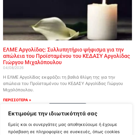
ΕΛΜΕ Αργολίδας: Συλλυπητήριο ψήφισμα για την
απώλεια του Προϊσταμένου του ΚΕΔΑΣΥ Αργολίδας
Γιώργου Μιχαλόπουλου
04/08/2026
Η ΕΛΜΕ Αργολίδας εκφράζει τη βαθιά θλίψη της για την
απώλεια του Προϊσταμένου του ΚΕΔΑΣΥ Αργολίδας Γιώργου
Μιχαλόπουλου.
ΠΕΡΙΣΣΟΤΕΡΑ »
Load More
Εκτιμούμε την ιδιωτικότητά σας
Εμείς και οι συνεργάτες μας αποθηκεύουμε ή έχουμε
πρόσβαση σε πληροφορίες σε συσκευές, όπως cookies