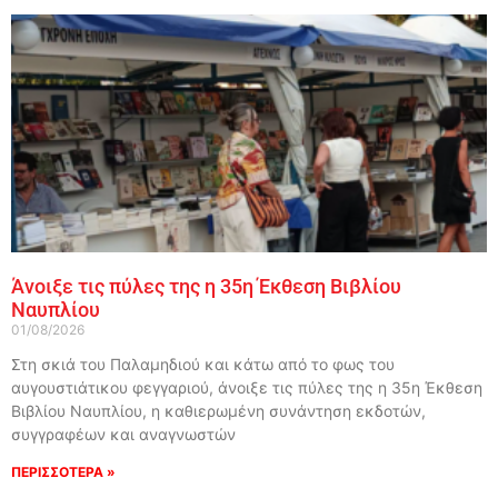
Άνοιξε τις πύλες της η 35η Έκθεση Βιβλίου
Ναυπλίου
01/08/2026
Στη σκιά του Παλαμηδιού και κάτω από το φως του
αυγουστιάτικου φεγγαριού, άνοιξε τις πύλες της η 35η Έκθεση
Βιβλίου Ναυπλίου, η καθιερωμένη συνάντηση εκδοτών,
συγγραφέων και αναγνωστών
ΠΕΡΙΣΣΟΤΕΡΑ »