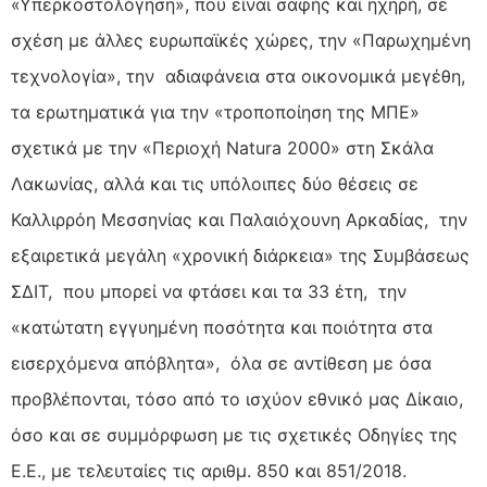
«Υπερκοστολόγηση», που είναι σαφής και ηχηρή, σε
σχέση με άλλες ευρωπαϊκές χώρες, την «Παρωχημένη
τεχνολογία», την αδιαφάνεια στα οικονομικά μεγέθη,
τα ερωτηματικά για την «τροποποίηση της ΜΠΕ»
σχετικά με την «Περιοχή Natura 2000» στη Σκάλα
Λακωνίας, αλλά και τις υπόλοιπες δύο θέσεις σε
Καλλιρρόη Μεσσηνίας και Παλαιόχουνη Αρκαδίας, την
εξαιρετικά μεγάλη «χρονική διάρκεια» της Συμβάσεως
ΣΔΙΤ, που μπορεί να φτάσει και τα 33 έτη, την
«κατώτατη εγγυημένη ποσότητα και ποιότητα στα
εισερχόμενα απόβλητα», όλα σε αντίθεση με όσα
προβλέπονται, τόσο από το ισχύον εθνικό μας Δίκαιο,
όσο και σε συμμόρφωση με τις σχετικές Οδηγίες της
Ε.Ε., με τελευταίες τις αριθμ. 850 και 851/2018.