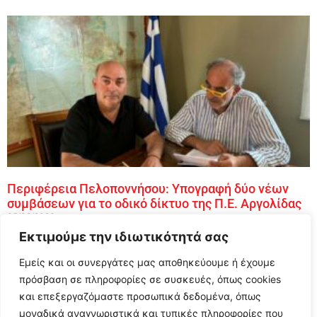
Περιφέρεια Πελοποννήσου: Υπογραφή δύο νέων
συμβάσεων για το οδικό δίκτυο της Π.Ε. Αργολίδας
05/08/2026
Εκτιμούμε την ιδιωτικότητά σας
Υπογραφή δύο νέων συμβάσεων προϋπολογισμού 360.000
ευρώ από την Περιφέρεια Πελοποννήσου για τη συντήρηση και
Εμείς και οι συνεργάτες μας αποθηκεύουμε ή έχουμε
την οδική ασφάλεια στην Π.Ε. Αργολίδας
πρόσβαση σε πληροφορίες σε συσκευές, όπως cookies
ΠΕΡΙΣΣΟΤΕΡΑ »
και επεξεργαζόμαστε προσωπικά δεδομένα, όπως
μοναδικά αναγνωριστικά και τυπικές πληροφορίες που