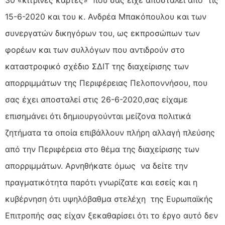
15-6-2020 και του κ. Ανδρέα Μπακόπουλου και των
συνεργατών δικηγόρων του, ως εκπροσώπων των
φορέων και των
συλλόγων που αντιδρούν στο
καταστροφικό σχέδιο ΣΔΙΤ της διαχείρισης των
απορριμμάτων της Περιφέρειας Πελοποννήσου, που
σας έχει αποσταλεί στις 26-6-2020,σας είχαμε
επισημάνει ότι δημιουργούνται μείζονα πολιτικά
ζητήματα τα οποία επιβάλλουν πλήρη αλλαγή πλεύσης
από την Περιφέρεια στο θέμα της διαχείρισης των
απορριμμάτων. Αρνηθήκατε όμως να δείτε την
πραγματικότητα παρότι γνωρίζατε και εσείς και η
κυβέρνηση ότι υψηλόβαθμα στελέχη της Ευρωπαϊκής
Επιτροπής σας είχαν ξεκαθαρίσει ότι το έργο αυτό δεν