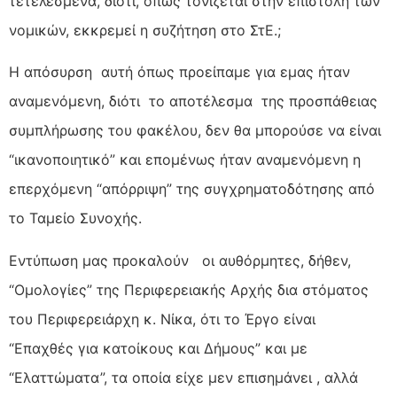
τετελεσμένα, διότι, όπως τονίζεται στην επιστολή των
νομικών, εκκρεμεί η συζήτηση στο ΣτΕ.;
Η απόσυρση αυτή όπως προείπαμε για εμας ήταν
αναμενόμενη, διότι το αποτέλεσμα της προσπάθειας
συμπλήρωσης του φακέλου, δεν θα μπορούσε να είναι
“ικανοποιητικό” και επομένως ήταν αναμενόμενη η
επερχόμενη “απόρριψη” της συγχρηματοδότησης από
το Ταμείο Συνοχής.
Εντύπωση μας προκαλούν οι αυθόρμητες, δήθεν,
“Ομολογίες” της Περιφερειακής Αρχής δια στόματος
του Περιφερειάρχη κ. Νίκα, ότι το Έργο είναι
“Επαχθές για κατοίκους και Δήμους” και με
“Ελαττώματα”, τα οποία είχε μεν επισημάνει , αλλά