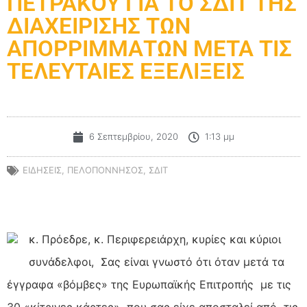
ΠΕΤΡΑΚΟΥ ΓΙΑ ΤΟ ΣΔΙΤ ΤΗΣ
ΔΙΑΧΕΙΡΙΣΗΣ ΤΩΝ
ΑΠΟΡΡΙΜΜΑΤΩΝ ΜΕΤΑ ΤΙΣ
ΤΕΛΕΥΤΑΙΕΣ ΕΞΕΛΙΞΕΙΣ
6 Σεπτεμβρίου, 2020
1:13 μμ
ΕΙΔΗΣΕΙΣ
,
ΠΕΛΟΠΟΝΝΗΣΟΣ
,
ΣΔΙΤ
κ. Πρόεδρε, κ. Περιφερειάρχη, κυρίες και κύριοι
συνάδελφοι, Σας είναι γνωστό ότι όταν μετά τα
έγγραφα «βόμβες» της Ευρωπαϊκής Επιτροπής με τις
30 «κίτρινες κάρτες» που σας είχε αποσταλεί από τις