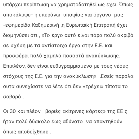
υπάρχει περίπτωση να χρηματοδοτηθεί ως έχει. Όπως
αποκάλυψε- η υπεράνω υποψίας για όργανο μας
-εφημερίδα Καθημερινή ,η Ευρωπαϊκή Επιτροπή έχει
διαμηνύσει ότι , «Το έργο αυτό είναι πάρα πολύ ακριβό
σε σχέση με τα αντίστοιχα έργα στην Ε.Ε. και
προσφέρει πολύ χαμηλά ποσοστά ανακύκλωσης.
Επιπλέον, δεν είναι ευθυγραμμισμένο με τους νέους
στόχους της Ε.Ε. για την ανακύκλωση» .Εσείς παρόλα
αυτά συνεχίσατε να λέτε ότι δεν «τρέχει» τίποτα το
σοβαρό .
Οι 30 και πλέον βαριές «κίτρινες κάρτες» της ΕΕ ς
ήταν πολύ δύσκολο έως αδύνατο να απαντηθούν
όπως αποδείχθηκε .