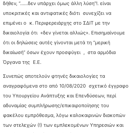
δήθεν, “……δεν υπάρχει όμως άλλη λύση”!. είναι
υποκριτικές και αντιφατικές διότι συνεχίζει να
επιμένει ο κ. Περιφερειάρχης στο ΣΔΙΤ με την
δικαιολογία ότι «δεν γίνεται αλλιώς». Επισημαίνουμε
ότι οι δηλώσεις αυτές γίνονται μετά τη “μερική
δικαίωσή” όσων έχουν προσφύγει , στα αρμόδια
Όργανα της Ε.Ε.
Συνεπώς αποτελούν φτηνές δικαιολογίες τα
αναγραφόμενα στο από 10/08/2020 σχετικό έγγραφο
του Υπουργείου Ανάπτυξης και Επενδύσεων, περί
αδυναμίας συμπλήρωσης/επικαιροποίησης του
φακέλου εμπρόθεσμα, λόγω καλοκαιρινών διακοπών
των στελεχών (!) των εμπλεκομένων Υπηρεσιών και