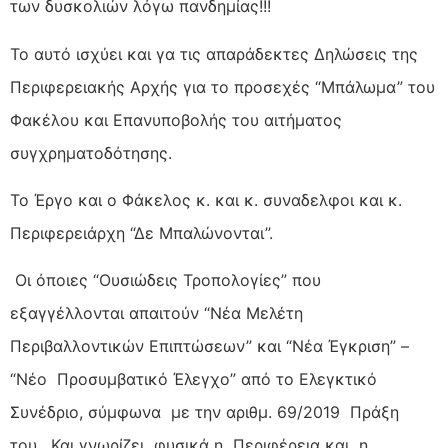
των δυσκολιών λόγω πανδημίας!!!
Το αυτό ισχύει και γα τις απαράδεκτες Δηλώσεις της
Περιφερειακής Αρχής για το προσεχές “Μπάλωμα” του
Φακέλου και Επανυποβολής του αιτήματος
συγχρηματοδότησης.
Το Έργο και ο Φάκελος κ. και κ. συναδελφοι και κ.
Περιφερειάρχη “Δε Μπαλώνονται”.
Οι όποιες “Ουσιώδεις Τροπολογίες” που
εξαγγέλλονται απαιτούν “Νέα Μελέτη
Περιβαλλοντικών Επιπτώσεων” και “Νέα Έγκριση” –
“Νέο Προσυμβατικό Έλεγχο” από το Ελεγκτικό
Συνέδριο, σύμφωνα με την αριθμ. 69/2019 Πράξη
του. Και γνωρίζει φυσικά η Περιφέρεια και η