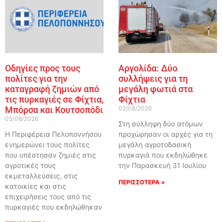
Οδηγίες προς τους
Αργολίδα: Δύο
πολίτες για την
συλλήψεις για τη
καταγραφή ζημιών από
μεγάλη φωτιά στα
τις πυρκαγιές σε Φίχτια,
Φίχτια
Μπόρσα και Κουτσοπόδι
02/08/2026
05/08/2026
Στη σύλληψη δύο ατόμων
Η Περιφέρεια Πελοποννήσου
προχώρησαν οι αρχές για τη
ενημερώνει τους πολίτες
μεγάλη αγροτοδασική
που υπέστησαν ζημιές στις
πυρκαγιά που εκδηλώθηκε
αγροτικές τους
την Παρασκευή 31 Ιουλίου
εκμεταλλεύσεις, στις
ΠΕΡΙΣΣΟΤΕΡΑ »
κατοικίες και στις
επιχειρήσεις τους από τις
πυρκαγιές που εκδηλώθηκαν