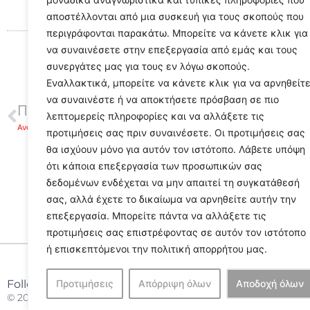
αποστέλλονται από μια συσκευή για τους σκοπούς που
περιγράφονται παρακάτω. Μπορείτε να κάνετε κλικ για
να συναινέσετε στην επεξεργασία από εμάς και τους
συνεργάτες μας για τους εν λόγω σκοπούς.
Εναλλακτικά, μπορείτε να κάνετε κλικ για να αρνηθείτ
να συναινέστε ή να αποκτήσετε πρόσβαση σε πιο
ΠΡΟΗΓΟΥΜΕΝΟ
λεπτομερείς πληροφορίες και να αλλάξετε τις
Ανάπλι εμπρός: Πανεπιστήμιο και οικία Νίκου Καρούζου
προτιμήσεις σας πριν συναινέσετε. Οι προτιμήσεις σας
θα ισχύουν μόνο για αυτόν τον ιστότοπο. Λάβετε υπόψη
ότι κάποια επεξεργασία των προσωπικών σας
δεδομένων ενδέχεται να μην απαιτεί τη συγκατάθεσή
σας, αλλά έχετε το δικαίωμα να αρνηθείτε αυτήν την
επεξεργασία. Μπορείτε πάντα να αλλάξετε τις
προτιμήσεις σας επιστρέφοντας σε αυτόν τον ιστότοπο
ή επισκεπτόμενοι την πολιτική απορρήτου μας.
Follow Us
Προτιμήσεις
Απόρριψη όλων
Αποδοχή όλων
© 2024 All Rights Reserved