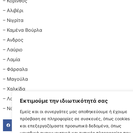
– Κόρινθος
– Αλιβέρι
– Νιγρίτα
– Καμένα Βούρλα
– Ανδρος
– Λαύριο
– Λαμία
– Φάρσαλα
– Μαγούλα
– Χαλκίδα
– Λουτράκι
Εκτιμούμε την ιδιωτικότητά σας
– Νάξος
Εμείς και οι συνεργάτες μας αποθηκεύουμε ή έχουμε
πρόσβαση σε πληροφορίες σε συσκευές, όπως cookies
FACEBOOK
TWITTER
LINKED
και επεξεργαζόμαστε προσωπικά δεδομένα, όπως
μοναδικά αναγνωριστικά και τυπικές πληροφορίες που