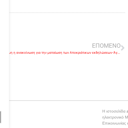
ε
ΕΠΟΜΕΝΟ
Επίσημη η ανακοίνωση για την ματαίωση των Αποκριάτικων εκδηλώσεων-Άγνωστες οι επιπτώσεις στον τουρισμό
Η ιστοσελίδα
ηλεκτρονικό 
Επικοινωνίας