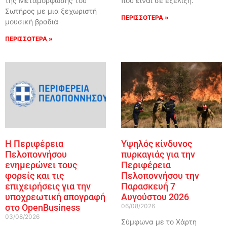
της Μεταμόρφωσης του
που είναι σε εξέλιξη.
Σωτήρος με μια ξεχωριστή
ΠΕΡΙΣΣΟΤΕΡΑ »
μουσική βραδιά
ΠΕΡΙΣΣΟΤΕΡΑ »
Η Περιφέρεια
Υψηλός κίνδυνος
Πελοποννήσου
πυρκαγιάς για την
ενημερώνει τους
Περιφέρεια
φορείς και τις
Πελοποννήσου την
επιχειρήσεις για την
Παρασκευή 7
υποχρεωτική απογραφή
Αυγούστου 2026
στο OpenBusiness
06/08/2026
03/08/2026
Σύμφωνα με το Χάρτη