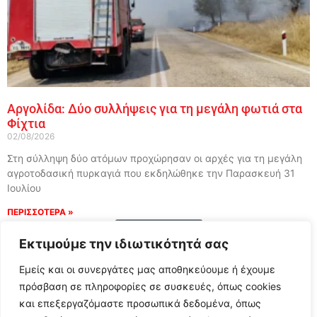
Αργολίδα: Δύο συλλήψεις για τη μεγάλη φωτιά στα
Φίχτια
02/08/2026
Στη σύλληψη δύο ατόμων προχώρησαν οι αρχές για τη μεγάλη
αγροτοδασική πυρκαγιά που εκδηλώθηκε την Παρασκευή 31
Ιουλίου
ΠΕΡΙΣΣΟΤΕΡΑ »
Load More
Εκτιμούμε την ιδιωτικότητά σας
Εμείς και οι συνεργάτες μας αποθηκεύουμε ή έχουμε
πρόσβαση σε πληροφορίες σε συσκευές, όπως cookies
και επεξεργαζόμαστε προσωπικά δεδομένα, όπως