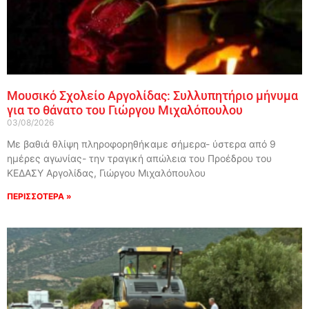
Μουσικό Σχολείο Αργολίδας: Συλλυπητήριο μήνυμα
για το θάνατο του Γιώργου Μιχαλόπουλου
03/08/2026
Με βαθιά θλίψη πληροφορηθήκαμε σήμερα- ύστερα από 9
ημέρες αγωνίας- την τραγική απώλεια του Προέδρου του
ΚΕΔΑΣΥ Αργολίδας, Γιώργου Μιχαλόπουλου
ΠΕΡΙΣΣΟΤΕΡΑ »