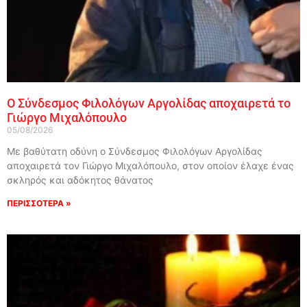
Ο Σύνδεσμος Φιλολόγων Αργολίδας αποχαιρετά το
Γιώργο Μιχαλόπουλο
05/08/2026
Με βαθύτατη οδύνη ο Σύνδεσμος Φιλολόγων Αργολίδας
αποχαιρετά τον Γιώργο Μιχαλόπουλο, στον οποίον έλαχε ένας
σκληρός και αδόκητος θάνατος
ΠΕΡΙΣΣΟΤΕΡΑ »