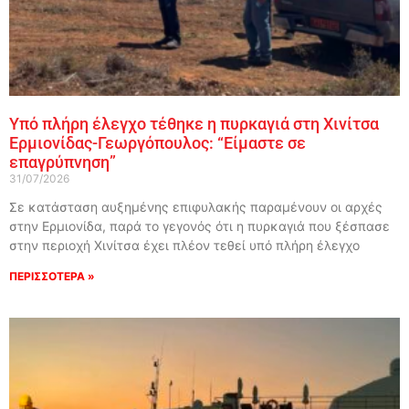
Υπό πλήρη έλεγχο τέθηκε η πυρκαγιά στη Χινίτσα
Ερμιονίδας-Γεωργόπουλος: “Είμαστε σε
επαγρύπνηση”
31/07/2026
Σε κατάσταση αυξημένης επιφυλακής παραμένουν οι αρχές
στην Ερμιονίδα, παρά το γεγονός ότι η πυρκαγιά που ξέσπασε
στην περιοχή Χινίτσα έχει πλέον τεθεί υπό πλήρη έλεγχο
ΠΕΡΙΣΣΟΤΕΡΑ »