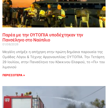
Παρέα με την ΟΥΤΟΠΙΑ υποδέχτηκαν την
Πανσέληνο στο Ναύπλιο
01/08/2026
Μεγάλη υπήρξε η απήχηση στην πρώτη δημόσια παρουσία της
Ομάδας Λόγου & Τέχνης Αργοναυπλίας ΟΥΤΟΠΙΑ. Την Τετάρτη
29 Ιουλίου, στην Πανσέληνο του Κόκκινου Ελαφιού, το «Πι» του
λιμανιού
ΠΕΡΙΣΣΟΤΕΡΑ »