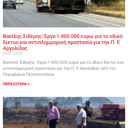
Βασίλης Σιδέρης: Έργα 1.400.000 ευρώ για το οδικό
δίκτυο και αντιπλημμυρική προστασία για την Π. Ε
Αργολίδας
30/07/2026
Βασίλης Σιδέρης: Έργα 1.400.000 ευρώ για το οδικό δίκτυο και
αντιπλημμυρική προστασία για την Π. Ε Αργολίδας από την
Περιφέρεια Πελοποννήσου
ΠΕΡΙΣΣΟΤΕΡΑ »