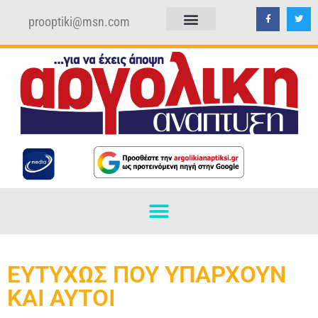
prooptiki@msn.com
ΠΟΛΙΤΙΚΗ ΑΠΟΡΡΗΤΟΥ
ΟΡΟΙ ΧΡΗΣΗΣ
ΕΥΤΥΧΩΣ ΠΟΥ ΥΠΑΡΧΟΥΝ
ΚΑΙ ΑΥΤΟΙ