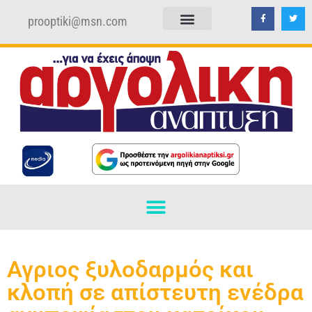
prooptiki@msn.com
ΠΟΛΙΤΙΚΗ ΑΠΟΡΡΗΤΟΥ
ΟΡΟΙ ΧΡΗΣΗΣ
Αγριος ξυλοδαρμός και
κλοπή σε απίστευτη ενέδρα