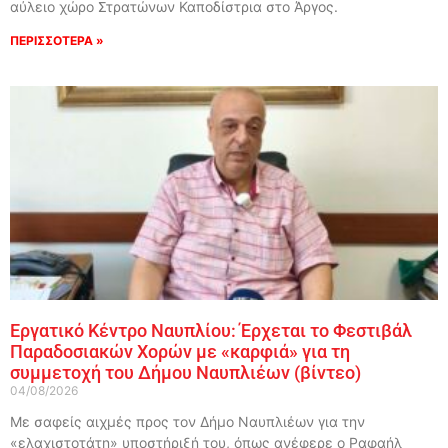
αύλειο χώρο Στρατώνων Καποδίστρια στο Άργος.
ΠΕΡΙΣΣΟΤΕΡΑ »
Εργατικό Κέντρο Ναυπλίου: Έρχεται το Φεστιβάλ
Παραδοσιακών Χορών με «καρφιά» για τη
συμμετοχή του Δήμου Ναυπλιέων (βίντεο)
04/08/2026
Με σαφείς αιχμές προς τον Δήμο Ναυπλιέων για την
«ελαχιστοτάτη» υποστήριξή του, όπως ανέφερε ο Ραφαήλ