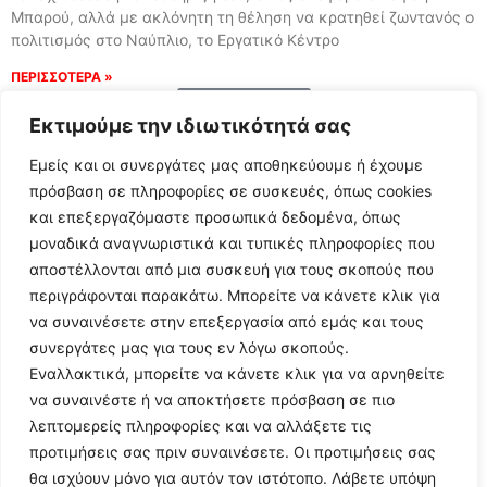
Μπαρού, αλλά με ακλόνητη τη θέληση να κρατηθεί ζωντανός ο
πολιτισμός στο Ναύπλιο, το Εργατικό Κέντρο
ΠΕΡΙΣΣΟΤΕΡΑ »
Load More
Εκτιμούμε την ιδιωτικότητά σας
Εμείς και οι συνεργάτες μας αποθηκεύουμε ή έχουμε
πρόσβαση σε πληροφορίες σε συσκευές, όπως cookies
και επεξεργαζόμαστε προσωπικά δεδομένα, όπως
μοναδικά αναγνωριστικά και τυπικές πληροφορίες που
αποστέλλονται από μια συσκευή για τους σκοπούς που
περιγράφονται παρακάτω. Μπορείτε να κάνετε κλικ για
να συναινέσετε στην επεξεργασία από εμάς και τους
συνεργάτες μας για τους εν λόγω σκοπούς.
Εναλλακτικά, μπορείτε να κάνετε κλικ για να αρνηθείτε
Follow Us
να συναινέστε ή να αποκτήσετε πρόσβαση σε πιο
λεπτομερείς πληροφορίες και να αλλάξετε τις
προτιμήσεις σας πριν συναινέσετε. Οι προτιμήσεις σας
© 2024 All Rights Reserved
θα ισχύουν μόνο για αυτόν τον ιστότοπο. Λάβετε υπόψη