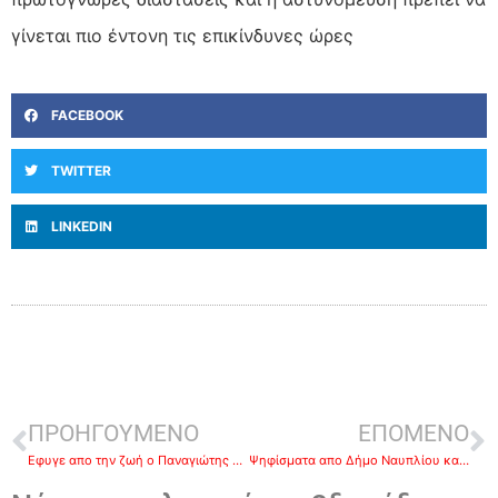
γίνεται πιο έντονη τις επικίνδυνες ώρες
FACEBOOK
TWITTER
LINKEDIN
ΠΡΟΗΓΟΥΜΕΝΟ
ΕΠΟΜΕΝΟ
Εφυγε απο την ζωή ο Παναγιώτης Βλαχόπουλος
Ψηφίσματα απο Δήμο Ναυπλίου και ΔΕΥΑΝ για τον θάνατο του Παναγιώτη Βλαχόπουλο