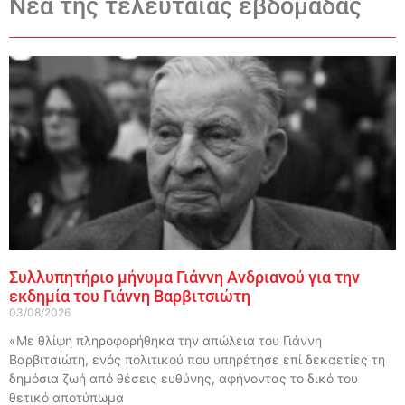
Νέα της τελευταίας εβδομάδας
Συλλυπητήριο μήνυμα Γιάννη Ανδριανού για την
εκδημία του Γιάννη Βαρβιτσιώτη
03/08/2026
«Με θλίψη πληροφορήθηκα την απώλεια του Γιάννη
Βαρβιτσιώτη, ενός πολιτικού που υπηρέτησε επί δεκαετίες τη
δημόσια ζωή από θέσεις ευθύνης, αφήνοντας το δικό του
θετικό αποτύπωμα