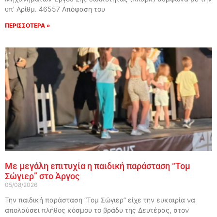
υπ’ Αρίθμ. 46557 Απόφαση του
ΠΕΡΙΣΣΟΤΕΡΑ »
Με μεγάλη επιτυχία η παιδική παράσταση “Τομ
Σώγιερ” στο Άργος
05/08/2026
Την παιδική παράσταση “Τομ Σώγιερ” είχε την ευκαιρία να
απολαύσει πλήθος κόσμου το βράδυ της Δευτέρας, στον