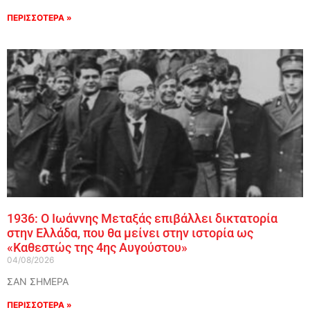
ΠΕΡΙΣΣΟΤΕΡΑ »
1936: Ο Ιωάννης Μεταξάς επιβάλλει δικτατορία
στην Ελλάδα, που θα μείνει στην ιστορία ως
«Καθεστώς της 4ης Αυγούστου»
04/08/2026
ΣΑΝ ΣΗΜΕΡΑ
ΠΕΡΙΣΣΟΤΕΡΑ »