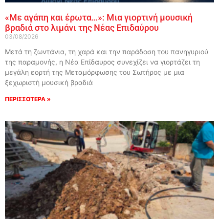
«Με αγάπη και έρωτα…»: Μια γιορτινή μουσική
βραδιά στο λιμάνι της Νέας Επιδαύρου
03/08/2026
Μετά τη ζωντάνια, τη χαρά και την παράδοση του πανηγυριού
της παραμονής, η Νέα Επίδαυρος συνεχίζει να γιορτάζει τη
μεγάλη εορτή της Μεταμόρφωσης του Σωτήρος με μια
ξεχωριστή μουσική βραδιά
ΠΕΡΙΣΣΟΤΕΡΑ »