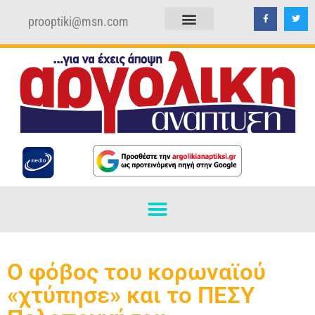
prooptiki@msn.com
ΠΟΛΙΤΙΚΗ ΑΠΟΡΡΗΤΟΥ
ΟΡΟΙ ΧΡΗΣΗΣ
Ο φόβος του κορωναϊού
«χτύπησε» και το ΠΕΣΥ