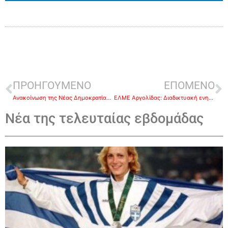
ΠΡΟΗΓΟΥΜΕΝΟ
ΕΠΟΜΕΝΟ
Ανακοίνωση της Νέας Δημοκρατίας για τον θάνατο του Γιάννη Παλαιοκρασσά
ΕΛΜΕ Αργολίδας: Διαδικτυακή ενημέρωση-συζήτηση για αξιολόγηση σχολικής μονάδας
Νέα της τελευταίας εβδομάδας