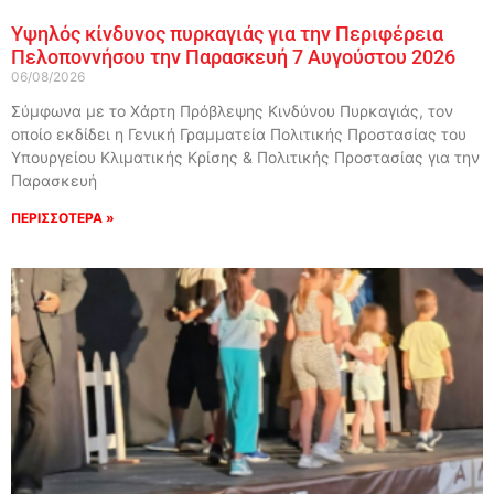
Υψηλός κίνδυνος πυρκαγιάς για την Περιφέρεια
Πελοποννήσου την Παρασκευή 7 Αυγούστου 2026
06/08/2026
Σύμφωνα με το Χάρτη Πρόβλεψης Κινδύνου Πυρκαγιάς, τον
οποίο εκδίδει η Γενική Γραμματεία Πολιτικής Προστασίας του
Υπουργείου Κλιματικής Κρίσης & Πολιτικής Προστασίας για την
Παρασκευή
ΠΕΡΙΣΣΟΤΕΡΑ »