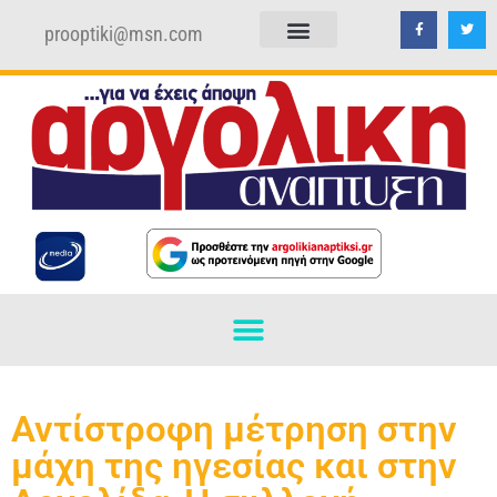
prooptiki@msn.com
ΠΟΛΙΤΙΚΗ ΑΠΟΡΡΗΤΟΥ
ΟΡΟΙ ΧΡΗΣΗΣ
Αντίστροφη μέτρηση στην
μάχη της ηγεσίας και στην