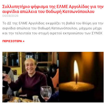
Συλλυπητήριο ψήφισμα της ΕΛΜΕ Αργολίδας για την
αιφνίδια απώλεια του Θοδωρή Κατσωνόπουλου
06/08/2026
Το ΔΣ της ΕΛΜΕ Αργολίδας εκφράζει τη βαθιά του θλίψη για την
αιφνίδια απώλεια του Θοδωρή Κατσωνόπουλου, μάχιμου μέχρι
και την τελευταία του στιγμή αιρετού εκπροσώπου των ΣΥΝΕΚ
ΠΕΡΙΣΣΟΤΕΡΑ »