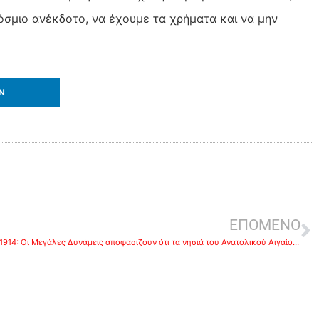
κόσμιο ανέκδοτο, να έχουμε τα χρήματα και να μην
IN
ΕΠΟΜΕΝΟ
1914: Οι Μεγάλες Δυνάμεις αποφασίζουν ότι τα νησιά του Ανατολικού Αιγαίου θα κατακυρωθούν στην Ελλάδα, εάν αυτή αποχωρήσει από τη Βόρειο Ήπειρο