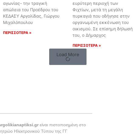
αγωνίας- την τραγική
ευρύτερη περιοχή των
απώλεια του Προέδρου του
Φιχτίων, μετά τη μεγάλη
ΚΕΔΑΣΥ Αργολίδας, Γιώργου
πυρκαγιά που οδήγησε στην
Μιχαλόπουλου
οργανωμένη εκκένωση του
οικισμού. Σε επίσημη δήλωσή
ΠΕΡΙΣΣΟΤΕΡΑ »
του, ο Δήμαρχος
ΠΕΡΙΣΣΟΤΕΡΑ »
Load More
argolikianaptiksi.gr
είναι πιστοποιημένη στο
Μητρώο Ηλεκτρονικού Τύπου της ΓΓ