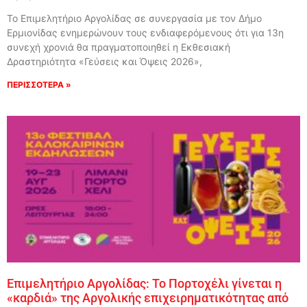
Το Επιμελητήριο Αργολίδας σε συνεργασία με τον Δήμο
Ερμιονίδας ενημερώνουν τους ενδιαφερόμενους ότι για 13η
συνεχή χρονιά θα πραγματοποιηθεί η Εκθεσιακή
Δραστηριότητα «Γεύσεις και Όψεις 2026»,
ΠΕΡΙΣΣΟΤΕΡΑ »
Επιμελητήριο Αργολίδας: Το Πορτοχέλι γίνεται η
«καρδιά» της Αργολικής επιχειρηματικότητας από