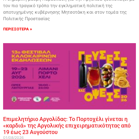
τον πιο τραγικό τρόπο την εγκληματική πολιτική της
αποτυχημένης κυβέρνησης Μητσοτάκη και στον τομέα της
Πολιτικής Προστασίας
ΠΕΡΙΣΣΟΤΕΡΑ »
Επιμελητήριο Αργολίδας: Το Πορτοχέλι γίνεται η
«καρδιά» της Αργολικής επιχειρηματικότητας από
19 έως 23 Αυγούστου
01/08/2026