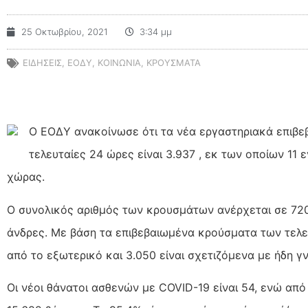
25 Οκτωβρίου, 2021
3:34 μμ
ΕΙΔΗΣΕΙΣ
,
ΕΟΔΥ
,
ΚΟΙΝΩΝΙΑ
,
ΚΡΟΥΣΜΑΤΑ
Ο ΕΟΔΥ ανακοίνωσε ότι τα νέα εργαστηριακά επιβ
τελευταίες 24 ώρες είναι 3.937 , εκ των οποίων 11
χώρας.
Ο συνολικός αριθμός των κρουσμάτων ανέρχεται σε 720
άνδρες. Με βάση τα επιβεβαιωμένα κρούσματα των τελευ
από το εξωτερικό και 3.050 είναι σχετιζόμενα με ήδη 
Οι νέοι θάνατοι ασθενών με COVID-19 είναι 54, ενώ απ