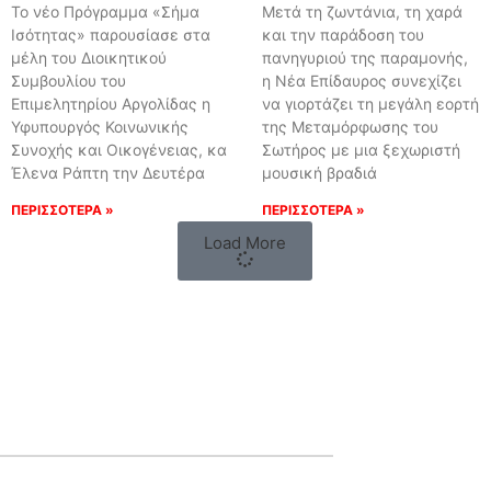
Το νέο Πρόγραμμα «Σήμα
Μετά τη ζωντάνια, τη χαρά
Ισότητας» παρουσίασε στα
και την παράδοση του
μέλη του Διοικητικού
πανηγυριού της παραμονής,
Συμβουλίου του
η Νέα Επίδαυρος συνεχίζει
Επιμελητηρίου Αργολίδας η
να γιορτάζει τη μεγάλη εορτή
Υφυπουργός Κοινωνικής
της Μεταμόρφωσης του
Συνοχής και Οικογένειας, κα
Σωτήρος με μια ξεχωριστή
Έλενα Ράπτη την Δευτέρα
μουσική βραδιά
ΠΕΡΙΣΣΟΤΕΡΑ »
ΠΕΡΙΣΣΟΤΕΡΑ »
Load More