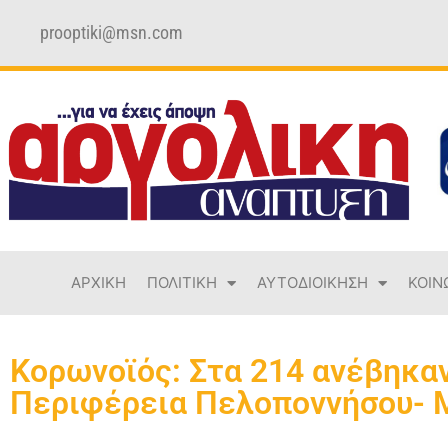
prooptiki@msn.com
ΑΡΧΙΚΗ
ΠΟΛΙΤΙΚΗ
ΑΥΤΟΔΙΟΙΚΗΣΗ
ΚΟΙΝ
Κορωνοϊός: Στα 214 ανέβηκα
Περιφέρεια Πελοποννήσου- Μ