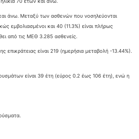
ηλικία 70 ετών και άνω.
 και άνω. Μεταξύ των ασθενών που νοσηλεύονται
κώς εμβολιασμένοι και 40 (11.3%) είναι πλήρως
θει από τις ΜΕΘ 3.285 ασθενείς.
ς επικράτειας είναι 219 (ημερήσια μεταβολή -13.44%).
ουσμάτων είναι 39 έτη (εύρος 0.2 έως 106 έτη), ενώ η
ούσματα.