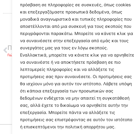
πρόσβαση σε πληροφορίες σε συσκευές, όπως cookies
και επεξεργαζόμαστε προσωπικά δεδομένα, όπως
μοναδικά αναγνωριστικά και τυπικές πληροφορίες που
αποστέλλονται από μια συσκευή για τους σκοπούς που
περιγράφονται παρακάτω. Μπορείτε να κάνετε κλικ για
να συναινέσετε στην επεξεργασία από εμάς και τους
ΠΡΟΗΓΟΥΜΕΝΟ
συνεργάτες μας για τους εν λόγω σκοπούς.
Εναλλακτικά, μπορείτε να κάνετε κλικ για να αρνηθείτ
Γιώργος Λυσίκατος :Προχωράμε με την σιγουριά ότι θα φανούμε αντάξιοι των προσδοκιών σας
να συναινέστε ή να αποκτήσετε πρόσβαση σε πιο
λεπτομερείς πληροφορίες και να αλλάξετε τις
προτιμήσεις σας πριν συναινέσετε. Οι προτιμήσεις σας
θα ισχύουν μόνο για αυτόν τον ιστότοπο. Λάβετε υπόψη
ότι κάποια επεξεργασία των προσωπικών σας
δεδομένων ενδέχεται να μην απαιτεί τη συγκατάθεσή
σας, αλλά έχετε το δικαίωμα να αρνηθείτε αυτήν την
επεξεργασία. Μπορείτε πάντα να αλλάξετε τις
προτιμήσεις σας επιστρέφοντας σε αυτόν τον ιστότοπο
ή επισκεπτόμενοι την πολιτική απορρήτου μας.