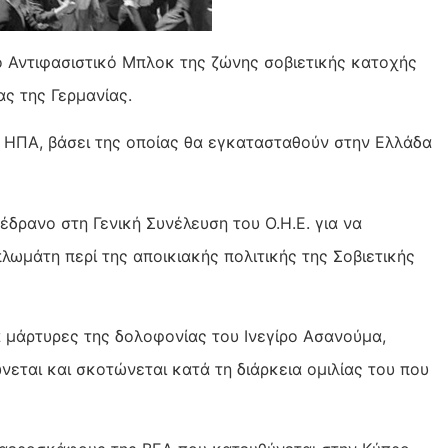
ό Αντιφασιστικό Μπλοκ της ζώνης σοβιετικής κατοχής
ς της Γερμανίας.
ς ΗΠΑ, βάσει της οποίας θα εγκατασταθούν στην Ελλάδα
έδρανο στη Γενική Συνέλευση του Ο.Η.Ε. για να
πλωμάτη περί της αποικιακής πολιτικής της Σοβιετικής
α μάρτυρες της δολοφονίας του Ινεγίρο Ασανούμα,
εται και σκοτώνεται κατά τη διάρκεια ομιλίας του που