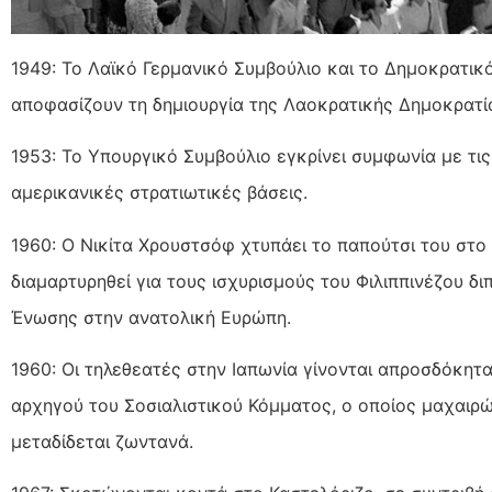
1949: Το Λαϊκό Γερμανικό Συμβούλιο και το Δημοκρατικ
αποφασίζουν τη δημιουργία της Λαοκρατικής Δημοκρατία
1953: Το Υπουργικό Συμβούλιο εγκρίνει συμφωνία με τι
αμερικανικές στρατιωτικές βάσεις.
1960: Ο Νικίτα Χρουστσόφ χτυπάει το παπούτσι του στο 
διαμαρτυρηθεί για τους ισχυρισμούς του Φιλιππινέζου δι
Ένωσης στην ανατολική Ευρώπη.
1960: Οι τηλεθεατές στην Ιαπωνία γίνονται απροσδόκητ
αρχηγού του Σοσιαλιστικού Κόμματος, ο οποίος μαχαιρών
μεταδίδεται ζωντανά.