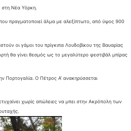
υ στη Νέα Υόρκη.
 που πραγματοποιεί άλμα με αλεξίπτωτο, από ύψος 900
αστούν οι γάμοι του πρίγκιπα Λουδοβίκου της Βαυαρίας
ιορτή θα γίνει θεσμός ως το μεγαλύτερο φεστιβάλ μπίρας
την Πορτογαλία. Ο Πέτρος Α’ ανακηρύσσεται
ετυχαίνει χωρίς απώλειες να μπει στην Ακρόπολη των
ουταχής.