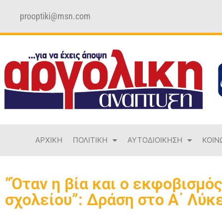
prooptiki@msn.com
ΑΡΧΙΚΗ
ΠΟΛΙΤΙΚΗ
ΑΥΤΟΔΙΟΙΚΗΣΗ
ΚΟΙΝ
“Όταν η βία και ο εκφοβισμό
σχολείου”: Δράση στο Α΄ Λύκ