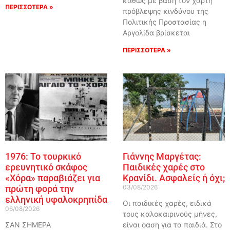
καθώς με βάση τον χάρτη
ΠΕΡΙΣΣΟΤΕΡΑ »
πρόβλεψης κινδύνου της
Πολιτικής Προστασίας η
Αργολίδα βρίσκεται
ΠΕΡΙΣΣΟΤΕΡΑ »
1976: Το τουρκικό
Γιάννης Μαργέτας:
ερευνητικό σκάφος
Παιδικές χαρές στο
«Χόρα» παραβιάζει για
Κρανίδι. Ασφαλείς ή όχι;
πρώτη φορά την
03/08/2026
ελληνική υφαλοκρηπίδα
Οι παιδικές χαρές, ειδικά
06/08/2026
τους καλοκαιρινούς μήνες,
ΣΑΝ ΣΗΜΕΡΑ
είναι όαση για τα παιδιά. Στο