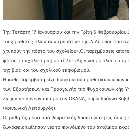
Την Τετάρτη 17 Ιανουαρίου και την Τρίτη 6 Φεβρουαρίο
τους μαθητές όλων των τμημάτων της Α Λυκείου του σχο
χτυπούν την πόρτα του σχολείου».Οι παρεμβάσεις αποτ
φέτος το σχολείο μας με τίτλο: «Ας γίνουμε όλοι μια 
της βίας και του σχολικού εκφοβισμού.
Η κάθε παρέμβαση είχε διάρκεια δύο μαθητικών ωρών κ
των Εξαρτήσεων και Προαγωγής της Ψυχοκοινωνικής Υγ
Ζωής» σε συνεργασία με τον ΟΚΑΝΑ, κυρία Ιωάννα Καββ
(Κοινωνική Λειτουργός).
Οι μαθητές μέσα από βιωματικές δραστηριότητες όπως ε
ζωγραφική,μίλησαν για το φαινόμενο του σχολικού εκφο