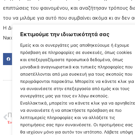
επιπτώσεις του φαινομένου, και αναζήτησαν τρόπους δι
του να μιλάμε για αυτό που συμβαίνει ακόμα κι αν δεν 
Η Διευθύντρια
Εκτιμούμε την ιδιωτικότητά σας
Νικολέττα Ματσιμάνη
Εμείς και οι συνεργάτες μας αποθηκεύουμε ή έχουμε
πρόσβαση σε πληροφορίες σε συσκευές, όπως cookies
FACEBOOK
TWITTER
LINKED
και επεξεργαζόμαστε προσωπικά δεδομένα, όπως
μοναδικά αναγνωριστικά και τυπικές πληροφορίες που
αποστέλλονται από μια συσκευή για τους σκοπούς που
περιγράφονται παρακάτω. Μπορείτε να κάνετε κλικ για
να συναινέσετε στην επεξεργασία από εμάς και τους
συνεργάτες μας για τους εν λόγω σκοπούς.
Εναλλακτικά, μπορείτε να κάνετε κλικ για να αρνηθείτ
να συναινέστε ή να αποκτήσετε πρόσβαση σε πιο
ΠΡΟΗΓΟΥΜΕΝΟ
λεπτομερείς πληροφορίες και να αλλάξετε τις
Ένας Δεσμός Αγάπης στο Άργος – 182η εθελοντική αιμοδοσία
προτιμήσεις σας πριν συναινέσετε. Οι προτιμήσεις σας
θα ισχύουν μόνο για αυτόν τον ιστότοπο. Λάβετε υπόψη