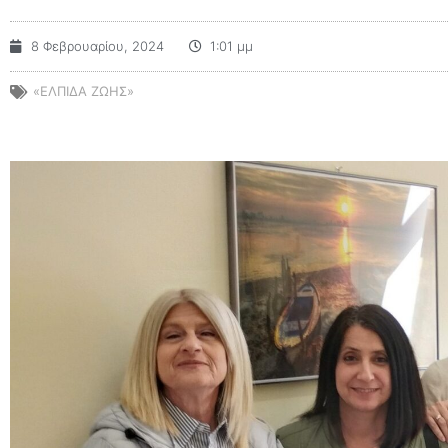
8 Φεβρουαρίου, 2024
1:01 μμ
«ΕΛΠΊΔΑ ΖΩΉΣ»