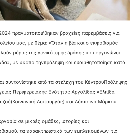
υ 2024 πραγματοποιήθηκαν βραχείες παρεμβάσεις για
λείου μας, με θέμα: «Όταν η βία και ο εκφοβισμός
ελούν μέρος της γενικότερης δράσης που οργανώνει
ομάδα», με σκοπό τηνπρόληψη και ευαισθητοποίηση κατά
αι συντονίστηκε από τα στελέχη του ΚέντρουΠρόληψης
είας Περιφερειακής Ενότητας Αργολίδας «Ελπίδα
εζού(Κοινωνική Λειτουργός) και Δέσποινα Μάρκου
ργασία σε μικρές ομάδες, ιστορίες και
βισμού, τα χαρακτηριστικά των εμπλεκομένων, τις