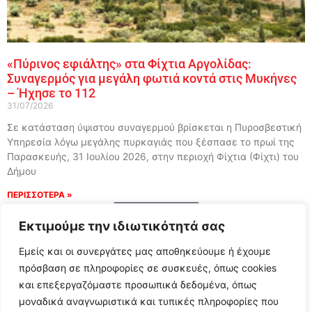
«Πύρινος εφιάλτης» στα Φίχτια Αργολίδας:
Συναγερμός για μεγάλη φωτιά κοντά στις Μυκήνες
– Ήχησε το 112
31/07/2026
Σε κατάσταση ύψιστου συναγερμού βρίσκεται η Πυροσβεστική
Υπηρεσία λόγω μεγάλης πυρκαγιάς που ξέσπασε το πρωί της
Παρασκευής, 31 Ιουλίου 2026, στην περιοχή Φίχτια (Φίχτι) του
Δήμου
ΠΕΡΙΣΣΟΤΕΡΑ »
Load More
Εκτιμούμε την ιδιωτικότητά σας
Εμείς και οι συνεργάτες μας αποθηκεύουμε ή έχουμε
πρόσβαση σε πληροφορίες σε συσκευές, όπως cookies
και επεξεργαζόμαστε προσωπικά δεδομένα, όπως
μοναδικά αναγνωριστικά και τυπικές πληροφορίες που