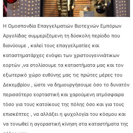
Η Ομοσπονδία Επαγγελματιών Βιοτεχνών Εμπόρων
Αργολίδας συμμεριζόμενη τη δύσκολη περίοδο που
διανύουμε , καλεί τους επαγγελματίες και
καταστηματάρχες ενόψει των χριστουγεννιάτικων
εορτών ,να στολίσουμε τα καταστήματα μας και τον
εξωτερικό χώρο ευθύνης μας τις πρώτες μέρες του
Δεκεμβρίου , ώστε να δημιουργήσουμε όσο το δυνατόν
περισσότερο εορταστική και χαρούμενη ατμόσφαιρα
τόσο για τους κατοίκους της πόλης όσο και για τους
επισκέπτες , να αλλάξει η ψυχολογία του κόσμου και
να τονωθεί η αγοραστική κίνηση στα καταστήματα της