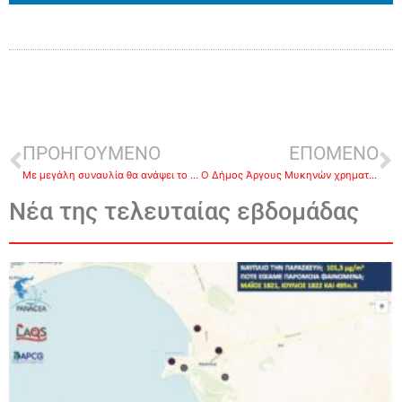
ΠΡΟΗΓΟΥΜΕΝΟ
ΕΠΟΜΕΝΟ
Με μεγάλη συναυλία θα ανάψει το χριστουγεννιάτικο δέντρο στο Άργος στις 30 Νοεμβρίου (βίντεο)
Ο Δήμος Άργους Μυκηνών χρηματοδοτεί την πενθήμερη εκπαιδευτική εκδρομή της Γ Λυκείου (βίντεο)
Νέα της τελευταίας εβδομάδας