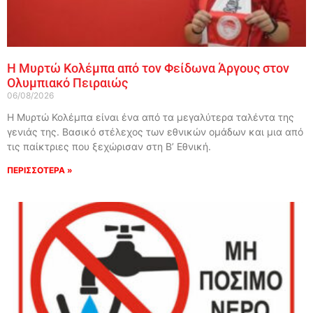
Η Μυρτώ Κολέμπα από τον Φείδωνα Άργους στον
Ολυμπιακό Πειραιώς
06/08/2026
Η Μυρτώ Κολέμπα είναι ένα από τα μεγαλύτερα ταλέντα της
γενιάς της. Βασικό στέλεχος των εθνικών ομάδων και μια από
τις παίκτριες που ξεχώρισαν στη Β’ Εθνική.
ΠΕΡΙΣΣΟΤΕΡΑ »