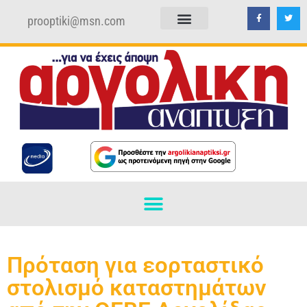
prooptiki@msn.com
ΠΟΛΙΤΙΚΗ ΑΠΟΡΡΗΤΟΥ
ΟΡΟΙ ΧΡΗΣΗΣ
Πρόταση για εορταστικό
στολισμό καταστημάτων