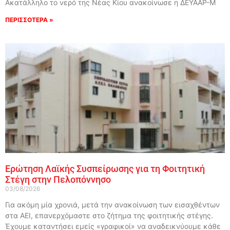
Ακατάλληλο το νερό της Νέας Κίου ανακοίνωσε η ΔΕΥΑΑΡ-Μ
ΠΕΡΙΣΣΟΤΕΡΑ »
Ερώτηση Λαϊκής Συσπείρωσης για τη Φοιτητική
Στέγη στην Πελοπόννησο
03/08/2026
Για ακόμη μία χρονιά, μετά την ανακοίνωση των εισαχθέντων
στα ΑΕΙ, επανερχόμαστε στο ζήτημα της φοιτητικής στέγης.
Έχουμε καταντήσει εμείς «γραφικοί» να αναδεικνύουμε κάθε