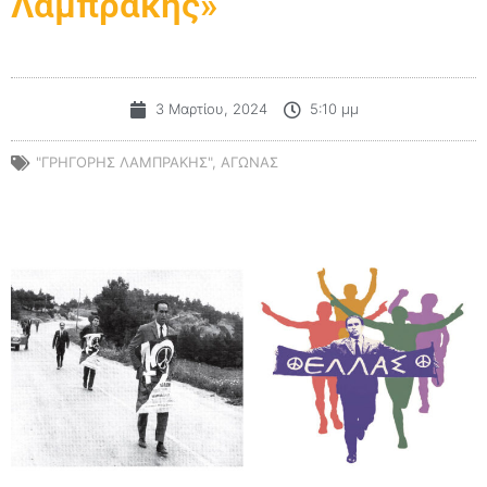
Λαμπράκης»
3 Μαρτίου, 2024
5:10 μμ
"ΓΡΗΓΟΡΗΣ ΛΑΜΠΡΑΚΗΣ"
,
ΑΓΩΝΑΣ