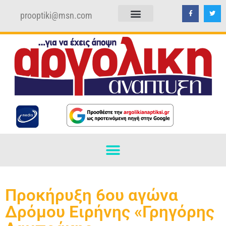
prooptiki@msn.com
ΠΟΛΙΤΙΚΗ ΑΠΟΡΡΗΤΟΥ
ΟΡΟΙ ΧΡΗΣΗΣ
Προκήρυξη 6ου αγώνα
Δρόμου Ειρήνης «Γρηγόρης