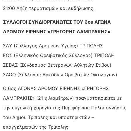
21:00 Λήξη τερματισμών και εκδήλωσης.
ΣΥΛΛΟΓΟΙ ΣΥΝΔΙΟΡΓΑΝΩΤΕΣ ΤΟΥ 6ου ΑΓΩΝΑ
ΔΡΟΜΟΥ ΕΙΡΗΝΗΣ «ΓΡΗΓΟΡΗΣ ΛΑΜΠΡΑΚΗΣ»
ΣΔΥ (Σύλλογος Δρομέων Υγείας) ΤΡΙΠΟΛΗΣ
ΕΟΣ (Ελληνικός Ορειβατικός Σύλλογος) ΤΡΙΠΟΛΗ
ΣΕΒΑΣ (Σύνδεσμος Βετεράνων Αθλητών Στίβου)
ΣΑΟΟ (Σύλλογος Αρκάδων Ορειβατών Οικολόγων)
Ο 6ος ΑΓΩΝΑΣ ΔΡΟΜΟΥ ΕΙΡΗΝΗΣ «ΓΡΗΓΟΡΗΣ
ΛΑΜΠΡΑΚΗΣ» (21 χιλιομέτρων) πραγματοποιείται με
την ευγενική χορηγία της Περιφέρειας Πελοποννήσου,
του Δήμου Τρίπολης και υποστηρικτών –
επαγγελματιών της Τρίπολης.