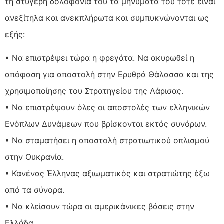
τη στυγερή δολοφονία του τα μηνύματα του τότε είναι
ανεξίτηλα και ανεκπλήρωτα και συμπυκνώνονται ως
εξής:
• Να επιστρέψει τώρα η φρεγάτα. Να ακυρωθεί η
απόφαση για αποστολή στην Ερυθρά Θάλασσα και της
χρησιμοποίησης του Στρατηγείου της Λάρισας.
• Να επιστρέψουν όλες οι αποστολές των ελληνικών
Ενόπλων Δυνάμεων που βρίσκονται εκτός συνόρων.
• Να σταματήσει η αποστολή στρατιωτικού οπλισμού
στην Ουκρανία.
• Κανένας Έλληνας αξιωματικός και στρατιώτης έξω
από τα σύνορα.
• Να κλείσουν τώρα οι αμερικάνικες βάσεις στην
Ελλάδα.