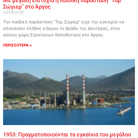
Με μεγάλη επιτυχία η παιδική παράσταση “Τομ
Σώγιερ” στο Άργος
05/08/2026
Την παιδική παράσταση “Τομ Σώγιερ” είχε την ευκαιρία να
απολαύσει πλήθος κόσμου το βράδυ της Δευτέρας, στον
αύλειο χώρο Στρατώνων Καποδίστρια στο Άργος.
ΠΕΡΙΣΣΟΤΕΡΑ »
1953: Πραγματοποιούνται τα εγκαίνια του μεγάλου