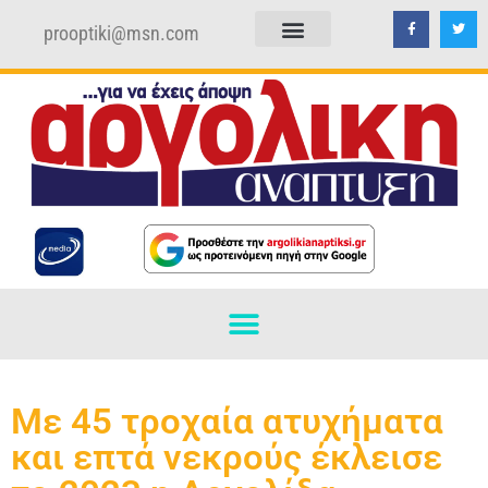
prooptiki@msn.com
ΠΟΛΙΤΙΚΗ ΑΠΟΡΡΗΤΟΥ
ΟΡΟΙ ΧΡΗΣΗΣ
Με 45 τροχαία ατυχήματα
και επτά νεκρούς έκλεισε