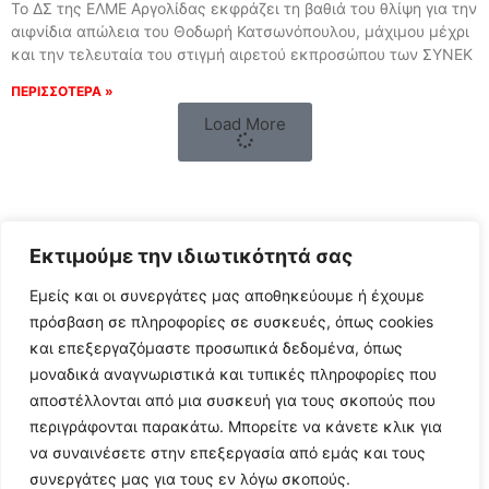
Το ΔΣ της ΕΛΜΕ Αργολίδας εκφράζει τη βαθιά του θλίψη για την
αιφνίδια απώλεια του Θοδωρή Κατσωνόπουλου, μάχιμου μέχρι
και την τελευταία του στιγμή αιρετού εκπροσώπου των ΣΥΝΕΚ
ΠΕΡΙΣΣΟΤΕΡΑ »
Load More
Εκτιμούμε την ιδιωτικότητά σας
Εμείς και οι συνεργάτες μας αποθηκεύουμε ή έχουμε
πρόσβαση σε πληροφορίες σε συσκευές, όπως cookies
και επεξεργαζόμαστε προσωπικά δεδομένα, όπως
μοναδικά αναγνωριστικά και τυπικές πληροφορίες που
Follow Us
αποστέλλονται από μια συσκευή για τους σκοπούς που
περιγράφονται παρακάτω. Μπορείτε να κάνετε κλικ για
να συναινέσετε στην επεξεργασία από εμάς και τους
© 2024 All Rights Reserved
συνεργάτες μας για τους εν λόγω σκοπούς.