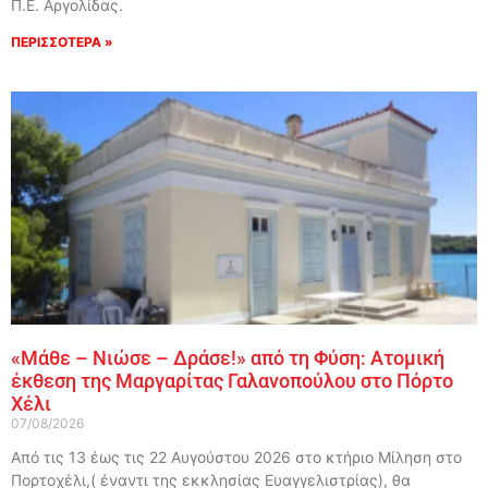
Π.Ε. Αργολίδας.
ΠΕΡΙΣΣΟΤΕΡΑ »
«Μάθε – Νιώσε – Δράσε!» από τη Φύση: Ατομική
έκθεση της Μαργαρίτας Γαλανοπούλου στο Πόρτο
Χέλι
07/08/2026
Από τις 13 έως τις 22 Αυγούστου 2026 στο κτήριο Μίληση στο
Πορτοχέλι,( έναντι της εκκλησίας Ευαγγελιστρίας), θα