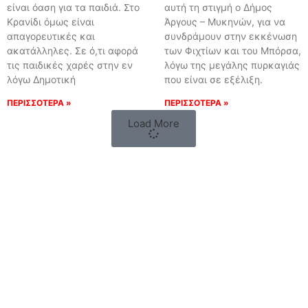
είναι όαση για τα παιδιά. Στο
αυτή τη στιγμή ο Δήμος
Κρανίδι όμως είναι
Άργους – Μυκηνών, για να
απαγορευτικές και
συνδράμουν στην εκκένωση
ακατάλληλες. Σε ό,τι αφορά
των Φιχτίων και του Μπόρσα,
τις παιδικές χαρές στην εν
λόγω της μεγάλης πυρκαγιάς
λόγω Δημοτική
που είναι σε εξέλιξη.
ΠΕΡΙΣΣΟΤΕΡΑ »
ΠΕΡΙΣΣΟΤΕΡΑ »
Load More