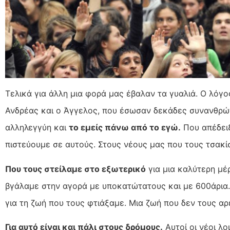
Τελικά για άλλη μια φορά μας έβαλαν τα γυαλιά. Ο λόγος
Ανδρέας και ο Άγγελος, που έσωσαν δεκάδες συνανθρώπ
αλληλεγγύη και
το εμείς πάνω από το εγώ.
Που απέδειξ
πιστεύουμε σε αυτούς. Στους νέους μας που τους τσακί
Που τους στείλαμε στο εξωτερικό
για μια καλύτερη μέρ
βγάλαμε στην αγορά με υποκατώτατους και με 600άρια.
για τη ζωή που τους φτιάξαμε. Μια ζωή που δεν τους αρ
Για αυτό είναι και πάλι στους δρόμους.
Αυτοί οι νέοι λο