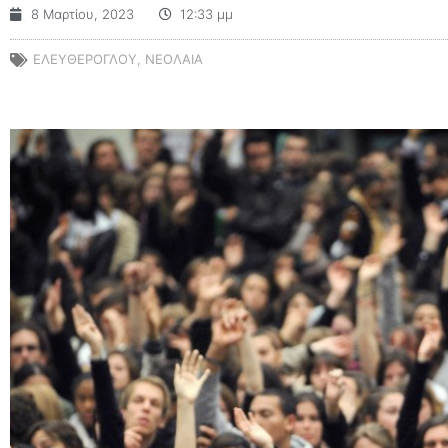
8 Μαρτίου, 2023
12:33 μμ
ΕΛΕΥΘΕΡΟΓΛΟΥ
,
ΝΕΟΛΑΙΑ