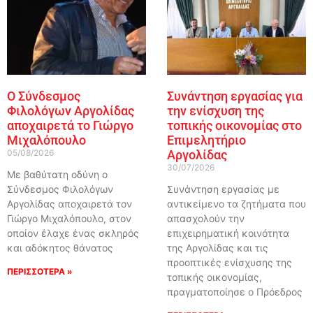
Ο Σύνδεσμος
Συνάντηση εργασίας για
Φιλολόγων Αργολίδας
την ενίσχυση της
αποχαιρετά το Γιώργο
τοπικής οικονομίας στο
Μιχαλόπουλο
Επιμελητήριο
05/08/2026
Αργολίδας
30/07/2026
Με βαθύτατη οδύνη ο
Σύνδεσμος Φιλολόγων
Συνάντηση εργασίας με
Αργολίδας αποχαιρετά τον
αντικείμενο τα ζητήματα που
Γιώργο Μιχαλόπουλο, στον
απασχολούν την
οποίον έλαχε ένας σκληρός
επιχειρηματική κοινότητα
και αδόκητος θάνατος
της Αργολίδας και τις
προοπτικές ενίσχυσης της
ΠΕΡΙΣΣΟΤΕΡΑ »
τοπικής οικονομίας,
πραγματοποίησε ο Πρόεδρος