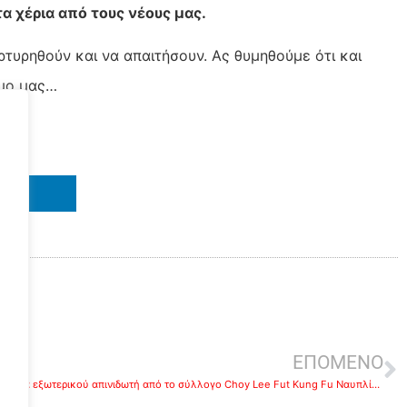
α χέρια από τους νέους μας.
τυρηθούν και να απαιτήσουν. Ας θυμηθούμε ότι και
σμο μας…
IN
ε
ΕΠΟΜΕΝΟ
Αγορά εξωτερικού απινιδωτή από το σύλλογο Choy Lee Fut Kung Fu Ναυπλίου