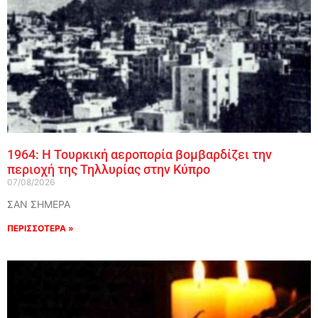
1964: Η Τουρκική αεροπορία βομβαρδίζει την
περιοχή της Τηλλυρίας στην Κύπρο
07/08/2026
ΣΑΝ ΣΗΜΕΡΑ
ΠΕΡΙΣΣΟΤΕΡΑ »