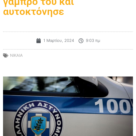
γαμπρό του και
αυτοκτόνησε
1 Μαρτίου, 2024
9:03 πμ
NIKAIA