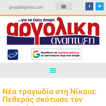
prooptiki@msn.com
ΠΟΛΙΤΙΚΗ ΑΠΟΡΡΗΤΟΥ
ΟΡΟΙ ΧΡΗΣΗΣ
Νέα τραγωδία στη Νίκαια:
Πεθερός σκότωσε τον