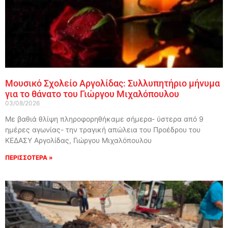
Μουσικό Σχολείο Αργολίδας: Συλλυπητήριο μήνυμα
για το θάνατο του Γιώργου Μιχαλόπουλου
03/08/2026
Με βαθιά θλίψη πληροφορηθήκαμε σήμερα- ύστερα από 9
ημέρες αγωνίας- την τραγική απώλεια του Προέδρου του
ΚΕΔΑΣΥ Αργολίδας, Γιώργου Μιχαλόπουλου
ΠΕΡΙΣΣΟΤΕΡΑ »