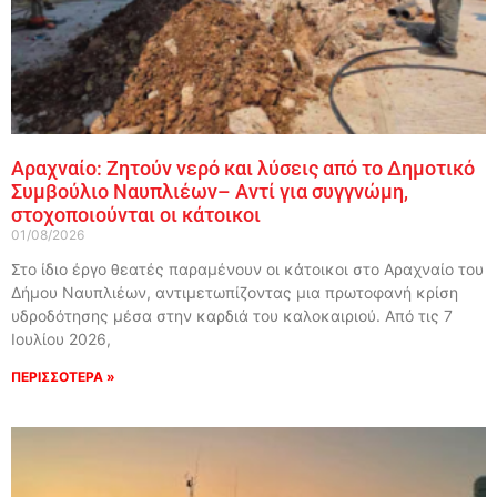
Αραχναίο: Ζητούν νερό και λύσεις από το Δημοτικό
Συμβούλιο Ναυπλιέων– Αντί για συγγνώμη,
στοχοποιούνται οι κάτοικοι
01/08/2026
Στο ίδιο έργο θεατές παραμένουν οι κάτοικοι στο Αραχναίο του
Δήμου Ναυπλιέων, αντιμετωπίζοντας μια πρωτοφανή κρίση
υδροδότησης μέσα στην καρδιά του καλοκαιριού. Από τις 7
Ιουλίου 2026,
ΠΕΡΙΣΣΟΤΕΡΑ »