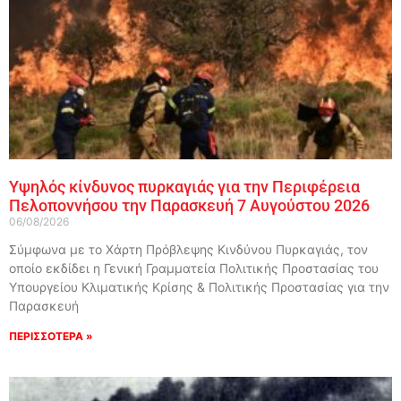
Υψηλός κίνδυνος πυρκαγιάς για την Περιφέρεια
Πελοποννήσου την Παρασκευή 7 Αυγούστου 2026
06/08/2026
Σύμφωνα με το Χάρτη Πρόβλεψης Κινδύνου Πυρκαγιάς, τον
οποίο εκδίδει η Γενική Γραμματεία Πολιτικής Προστασίας του
Υπουργείου Κλιματικής Κρίσης & Πολιτικής Προστασίας για την
Παρασκευή
ΠΕΡΙΣΣΟΤΕΡΑ »