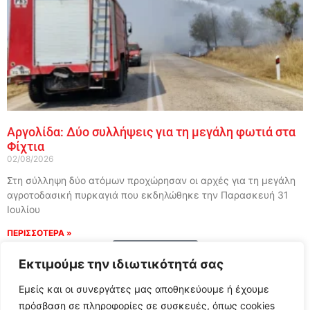
Αργολίδα: Δύο συλλήψεις για τη μεγάλη φωτιά στα
Φίχτια
02/08/2026
Στη σύλληψη δύο ατόμων προχώρησαν οι αρχές για τη μεγάλη
αγροτοδασική πυρκαγιά που εκδηλώθηκε την Παρασκευή 31
Ιουλίου
ΠΕΡΙΣΣΟΤΕΡΑ »
Load More
Εκτιμούμε την ιδιωτικότητά σας
Εμείς και οι συνεργάτες μας αποθηκεύουμε ή έχουμε
πρόσβαση σε πληροφορίες σε συσκευές, όπως cookies