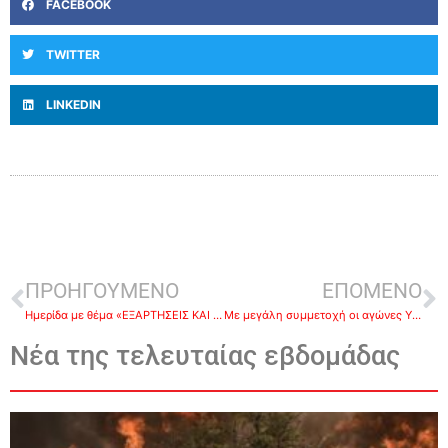
FACEBOOK
TWITTER
LINKEDIN
ΠΡΟΗΓΟΥΜΕΝΟ
ΕΠΟΜΕΝΟ
Hμερίδα με θέμα «ΕΞΑΡΤΗΣΕΙΣ ΚΑΙ ΠΡΟΛΗΨΗ ΣΤΗΝ ΣΥΓΧΡΟΝΗ ΕΠΟΧΗ»
Με μεγάλη συμμετοχή οι αγώνες Υδατοσφαίρισης του 2ου Σχολικού πρωταθλήματος στο Ναύπλιο
Νέα της τελευταίας εβδομάδας