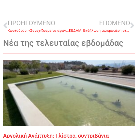
ΠΡΟΗΓΟΥΜΕΝΟ
ΕΠΟΜΕΝΟ
Κωστούρος: «Συνεχίζουμε να αγωνιζόμαστε για τα δικαιώματα των γυναικών στην πράξη»
ΚΕΔΑΜ: Εκδήλωση αφιερωμένη στην Παγκόσμια Ημέρα της Γυναίκας
Νέα της τελευταίας εβδομάδας
Αργολική Ανάπτυξη: Γλίστρα, συντριβάνια