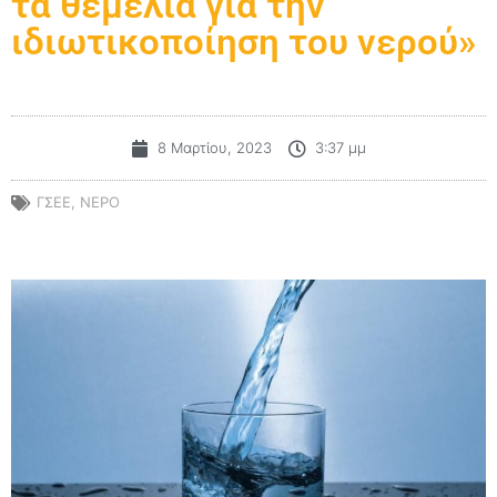
τα θεμέλια για την
ιδιωτικοποίηση του νερού»
8 Μαρτίου, 2023
3:37 μμ
ΓΣΕΕ
,
ΝΕΡΟ