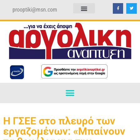
prooptiki@msn.com
ΠΟΛΙΤΙΚΗ ΑΠΟΡΡΗΤΟΥ
ΟΡΟΙ ΧΡΗΣΗΣ
Η ΓΣΕΕ στο πλευρό των
εργαζομένων: «Μπαίνουν