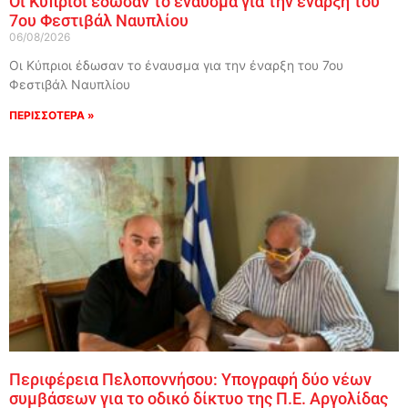
Οι Κύπριοι έδωσαν το έναυσμα για την έναρξη του
7ου Φεστιβάλ Ναυπλίου
06/08/2026
Οι Κύπριοι έδωσαν το έναυσμα για την έναρξη του 7ου
Φεστιβάλ Ναυπλίου
ΠΕΡΙΣΣΟΤΕΡΑ »
Περιφέρεια Πελοποννήσου: Υπογραφή δύο νέων
συμβάσεων για το οδικό δίκτυο της Π.Ε. Αργολίδας