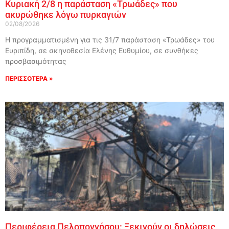
Κυριακή 2/8 η παράσταση «Τρωάδες» που
ακυρώθηκε λόγω πυρκαγιών
02/08/2026
Η προγραμματισμένη για τις 31/7 παράσταση «Τρωάδες» του
Ευριπίδη, σε σκηνοθεσία Ελένης Ευθυμίου, σε συνθήκες
προσβασιμότητας
ΠΕΡΙΣΣΟΤΕΡΑ »
Περιφέρεια Πελοποννήσου: Ξεκινούν οι δηλώσεις