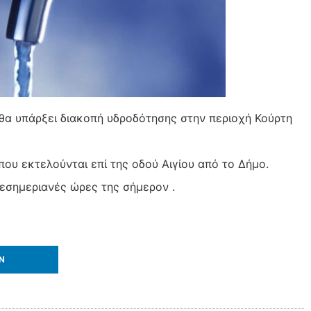
 θα υπάρξει διακοπή υδροδότησης στην περιοχή
Κούρτη
ου εκτελούνται επί της οδού Αιγίου από το Δήμο.
εσημεριανές ώρες της σήμερον .
IN