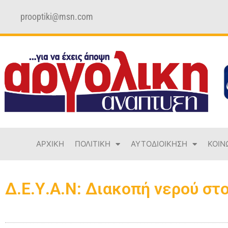
prooptiki@msn.com
ΑΡΧΙΚΗ
ΠΟΛΙΤΙΚΗ
ΑΥΤΟΔΙΟΙΚΗΣΗ
ΚΟΙΝ
Δ.Ε.Υ.Α.Ν: Διακοπή νερού στ