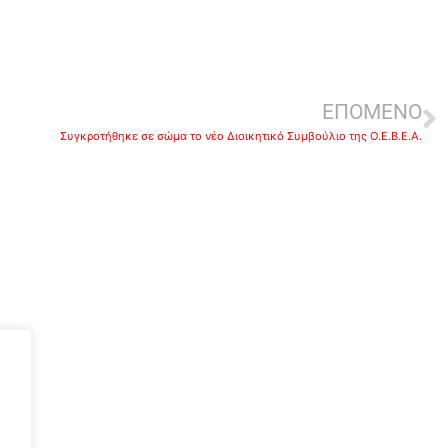
ΕΠΟΜΕΝΟ
Συγκροτήθηκε σε σώμα το νέο Διοικητικό Συμβούλιο της Ο.Ε.Β.Ε.Α.