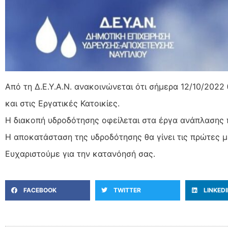
Από τη Δ.Ε.Υ.Α.Ν. ανακοινώνεται ότι σήμερα 12/10/2022
και στις Εργατικές Κατοικίες.
Η διακοπή υδροδότησης οφείλεται στα έργα ανάπλασης π
Η αποκατάσταση της υδροδότησης θα γίνει τις πρώτες μ
Ευχαριστούμε για την κατανόησή σας.
FACEBOOK
TWITTER
LINKED