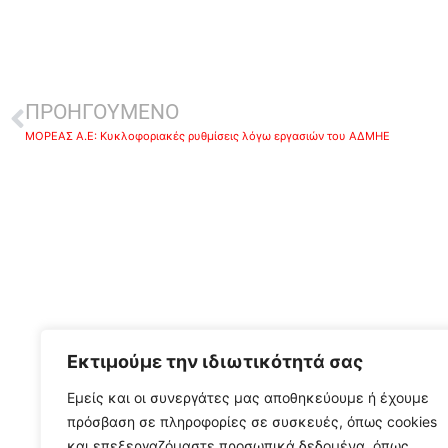
ΠΡΟΗΓΟΥΜΕΝΟ
ΜΟΡΕΑΣ Α.Ε: Κυκλοφοριακές ρυθμίσεις λόγω εργασιών του ΑΔΜΗΕ
Εκτιμούμε την ιδιωτικότητά σας
Εμείς και οι συνεργάτες μας αποθηκεύουμε ή έχουμε
πρόσβαση σε πληροφορίες σε συσκευές, όπως cookies
και επεξεργαζόμαστε προσωπικά δεδομένα, όπως