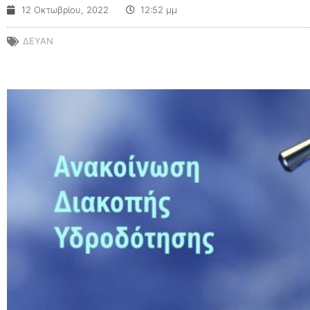
12 Οκτωβρίου, 2022
12:52 μμ
ΔΕΥΑΝ