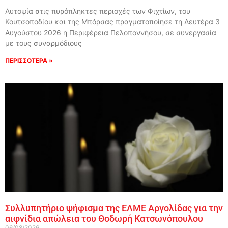
Αυτοψία στις πυρόπληκτες περιοχές των Φιχτίων, του
Κουτσοποδίου και της Μπόρσας πραγματοποίησε τη Δευτέρα 3
Αυγούστου 2026 η Περιφέρεια Πελοποννήσου, σε συνεργασία
με τους συναρμόδιους
ΠΕΡΙΣΣΟΤΕΡΑ »
Συλλυπητήριο ψήφισμα της ΕΛΜΕ Αργολίδας για την
αιφνίδια απώλεια του Θοδωρή Κατσωνόπουλου
06/08/2026