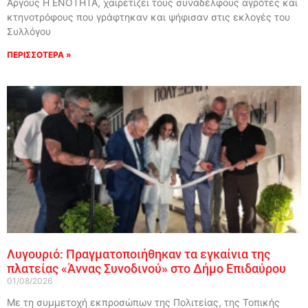
Άργους Η ΕΝΟΤΗΤΑ, χαιρετίζει τους συναδέλφους αγρότες και
κτηνοτρόφους που γράφτηκαν και ψήφισαν στις εκλογές του
Συλλόγου
ΠΕΡΙΣΣΟΤΕΡΑ »
Λυγουριό: Πραγματοποιήθηκαν τα εγκαίνια της
πλατείας «Άννας Συνοδινού» στο Δήμο Επιδαύρου
01/08/2026
Με τη συμμετοχή εκπροσώπων της Πολιτείας, της Τοπικής