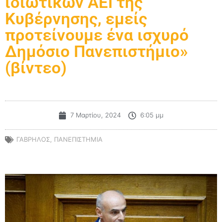
ιδιωτικών ΑΕΙ της
Κυβέρνησης, εμείς
προτείνουμε ένα ισχυρό
Δημόσιο Πανεπιστήμιο»
(βίντεο)
7 Μαρτίου, 2024
6:05 μμ
ΓΑΒΡΗΛΟΣ
,
ΠΑΝΕΠΙΣΤΗΜΙΑ