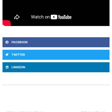
FACEBOOK
TWITTER
LINKEDIN