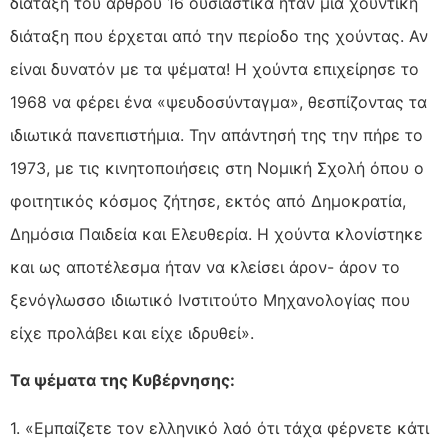
διάταξη του άρθρου 16 ουσιαστικά ήταν μια χουντική
διάταξη που έρχεται από την περίοδο της χούντας. Αν
είναι δυνατόν με τα ψέματα! Η χούντα επιχείρησε το
1968 να φέρει ένα «ψευδοσύνταγμα», θεσπίζοντας τα
ιδιωτικά πανεπιστήμια. Την απάντησή της την πήρε το
1973, με τις κινητοποιήσεις στη Νομική Σχολή όπου ο
φοιτητικός κόσμος ζήτησε, εκτός από Δημοκρατία,
Δημόσια Παιδεία και Ελευθερία. Η χούντα κλονίστηκε
και ως αποτέλεσμα ήταν να κλείσει άρον- άρον το
ξενόγλωσσο ιδιωτικό Ινστιτούτο Μηχανολογίας που
είχε προλάβει και είχε ιδρυθεί».
Τα ψέματα της Κυβέρνησης:
1. «Εμπαίζετε τον ελληνικό λαό ότι τάχα φέρνετε κάτι