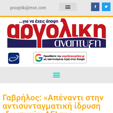
prooptiki@msn.com
ΠΟΛΙΤΙΚΗ ΑΠΟΡΡΗΤΟΥ
ΟΡΟΙ ΧΡΗΣΗΣ
Γαβρήλος: «Απέναντι στην
αντισυνταγματική ίδρυση