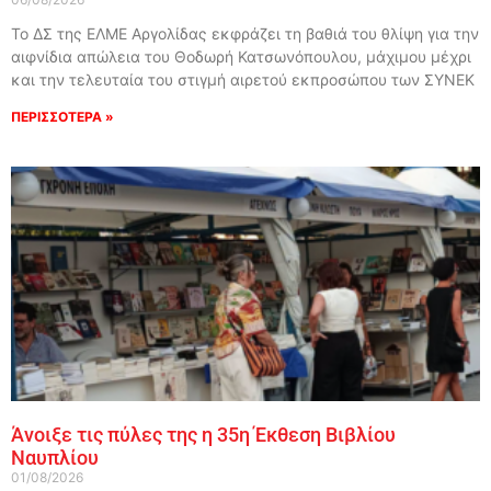
Το ΔΣ της ΕΛΜΕ Αργολίδας εκφράζει τη βαθιά του θλίψη για την
αιφνίδια απώλεια του Θοδωρή Κατσωνόπουλου, μάχιμου μέχρι
και την τελευταία του στιγμή αιρετού εκπροσώπου των ΣΥΝΕΚ
ΠΕΡΙΣΣΟΤΕΡΑ »
Άνοιξε τις πύλες της η 35η Έκθεση Βιβλίου
Ναυπλίου
01/08/2026