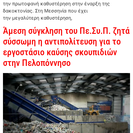
την πρωτοφανή καθυστέρηση στην έναρξη της
δακοκτονίας. Στη Μεσσηνία που έχει
την μεγαλύτερη καθυστέρηση,
Άμεση σύγκληση του Πε.Συ.Π. ζητά
σύσσωμη η αντιπολίτευση για το
εργοστάσιο καύσης σκουπιδιών
στην Πελοπόννησο