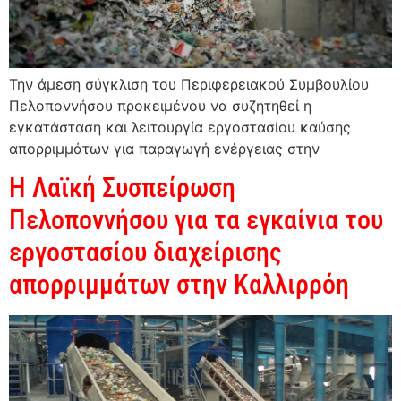
Την άμεση σύγκλιση του Περιφερειακού Συμβουλίου
Πελοποννήσου προκειμένου να συζητηθεί η
εγκατάσταση και λειτουργία εργοστασίου καύσης
απορριμμάτων για παραγωγή ενέργειας στην
Η Λαϊκή Συσπείρωση
Πελοποννήσου για τα εγκαίνια του
εργοστασίου διαχείρισης
απορριμμάτων στην Καλλιρρόη