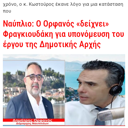
χρόνο, ο κ. Κωστούρος έκανε λόγο για μια κατάσταση
που
Ναύπλιο: Ο Ορφανός «δείχνει»
Φραγκιουδάκη για υπονόμευση του
έργου της Δημοτικής Αρχής