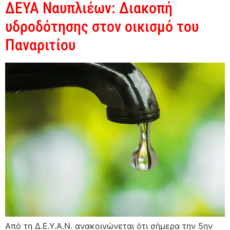
ΔΕΥΑ Ναυπλιέων: Διακοπή
υδροδότησης στον οικισμό του
Παναριτίου
Από τη Δ.Ε.Υ.Α.Ν. ανακοινώνεται ότι σήμερα την 5ην