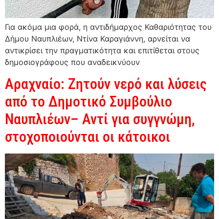
Για ακόμα μια φορά, η αντιδήμαρχος Καθαριότητας του
Δήμου Ναυπλιέων, Ντίνα Καραγιάννη, αρνείται να
αντικρίσει την πραγματικότητα και επιτίθεται στους
δημοσιογράφους που αναδεικνύουν
Αραχναίο: Ζητούν νερό και λύσεις
από το Δημοτικό Συμβούλιο
Ναυπλιέων– Αντί για συγγνώμη,
στοχοποιούνται οι κάτοικοι