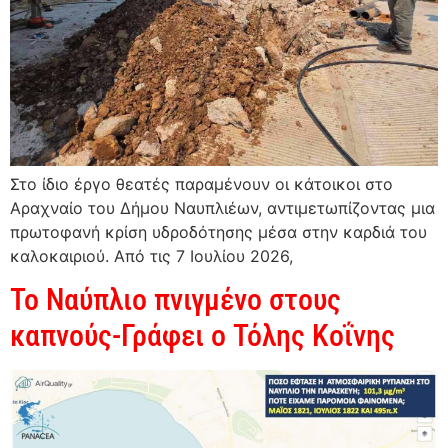
Στο ίδιο έργο θεατές παραμένουν οι κάτοικοι στο
Αραχναίο του Δήμου Ναυπλιέων, αντιμετωπίζοντας μια
πρωτοφανή κρίση υδροδότησης μέσα στην καρδιά του
καλοκαιριού. Από τις 7 Ιουλίου 2026,
Το Ναύπλιο πνιγμένο στους
καπνούς-Γράφει ο Τόλης Κοΐνης