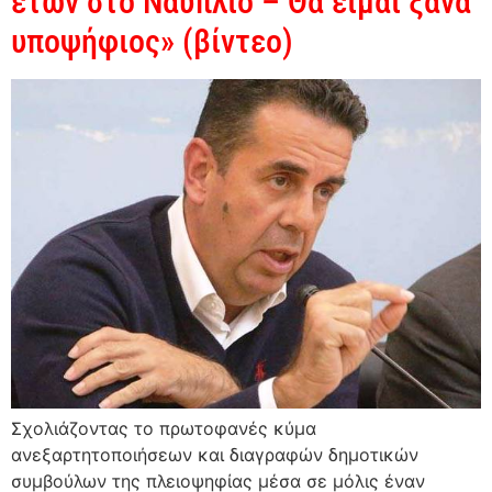
ετών στο Ναύπλιο – Θα είμαι ξανά
υποψήφιος» (βίντεο)
Σχολιάζοντας το πρωτοφανές κύμα
ανεξαρτητοποιήσεων και διαγραφών δημοτικών
συμβούλων της πλειοψηφίας μέσα σε μόλις έναν