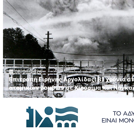
06/08/2026
Επιτροπή Ειρήνης Αργολίδας: 81 χρόνια α
ατομικών βομβών σε Χιροσίμα και Ναγκα