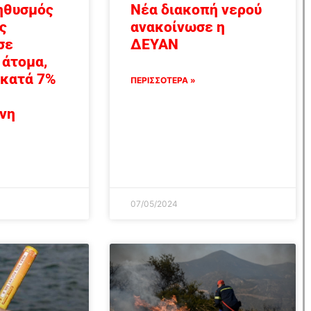
ηθυσμός
Νέα διακοπή νερού
ς
ανακοίνωσε η
σε
ΔΕΥΑΝ
 άτομα,
 κατά 7%
ΠΕΡΙΣΣΟΤΕΡΑ »
νη
07/05/2024