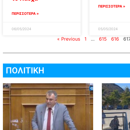
ΠΕΡΙΣΣΟΤΕΡΑ »
ΠΕΡΙΣΣΟΤΕΡΑ »
06/05/2024
05/05/2024
« Previous
1
…
615
616
61
ΠΟΛΙΤΙΚΗ