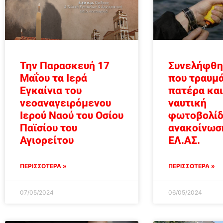
Την Παρασκευή 17
Συνελήφθη
Μαΐου τα Ιερά
που τραυμ
Εγκαίνια του
πατέρα και
νεοαναγειρόμενου
ναυτική
Ιερού Ναού του Οσίου
φωτοβολί
Παϊσίου του
ανακοίνωσ
Αγιορείτου
ΕΛ.ΑΣ.
ΠΕΡΙΣΣΟΤΕΡΑ »
ΠΕΡΙΣΣΟΤΕΡΑ »
07/05/2024
06/05/2024