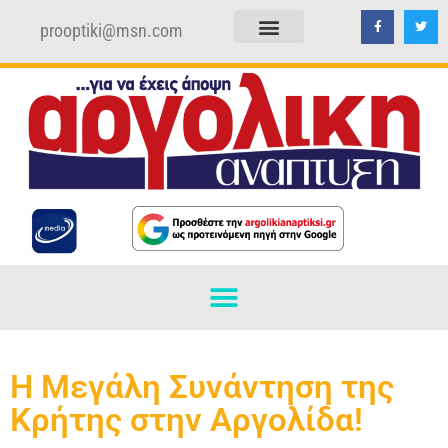
prooptiki@msn.com
ΠΟΛΙΤΙΚΗ ΑΠΟΡΡΗΤΟΥ
ΟΡΟΙ ΧΡΗΣΗΣ
H Μεγάλη Συνάντηση της
Κρήτης στην Αργολίδα!