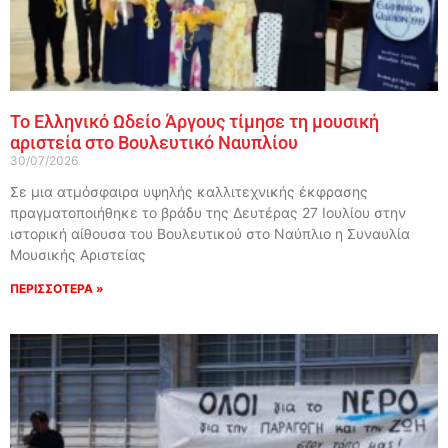
Το Ελληνικό Ωδείο Άργους τίμησε τη μουσική
αριστεία στο Βουλευτικό Ναυπλίου
30/07/2026
Σε μια ατμόσφαιρα υψηλής καλλιτεχνικής έκφρασης
πραγματοποιήθηκε το βράδυ της Δευτέρας 27 Ιουλίου στην
ιστορική αίθουσα του Βουλευτικού στο Ναύπλιο η Συναυλία
Μουσικής Αριστείας
ΠΕΡΙΣΣΟΤΕΡΑ »