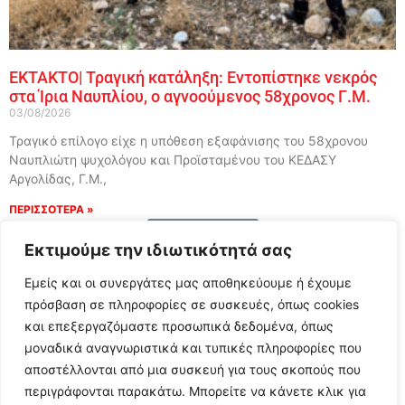
ΕΚΤΑΚΤΟ| Τραγική κατάληξη: Εντοπίστηκε νεκρός
στα Ίρια Ναυπλίου, ο αγνοούμενος 58χρονος Γ.Μ.
03/08/2026
Τραγικό επίλογο είχε η υπόθεση εξαφάνισης του 58χρονου
Ναυπλιώτη ψυχολόγου και Προϊσταμένου του ΚΕΔΑΣΥ
Αργολίδας, Γ.Μ.,
ΠΕΡΙΣΣΟΤΕΡΑ »
Load More
Εκτιμούμε την ιδιωτικότητά σας
Εμείς και οι συνεργάτες μας αποθηκεύουμε ή έχουμε
πρόσβαση σε πληροφορίες σε συσκευές, όπως cookies
και επεξεργαζόμαστε προσωπικά δεδομένα, όπως
μοναδικά αναγνωριστικά και τυπικές πληροφορίες που
αποστέλλονται από μια συσκευή για τους σκοπούς που
περιγράφονται παρακάτω. Μπορείτε να κάνετε κλικ για