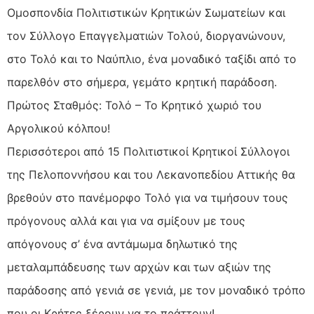
Ομοσπονδία Πολιτιστικών Κρητικών Σωματείων και
τον Σύλλογο Επαγγελματιών Τολού, διοργανώνουν,
στο Τολό και το Ναύπλιο, ένα μοναδικό ταξίδι από το
παρελθόν στο σήμερα, γεμάτο κρητική παράδοση.
Πρώτος Σταθμός: Τολό – Το Κρητικό χωριό του
Αργολικού κόλπου!
Περισσότεροι από 15 Πολιτιστικοί Κρητικοί Σύλλογοι
της Πελοποννήσου και του Λεκανοπεδίου Αττικής θα
βρεθούν στο πανέμορφο Τολό για να τιμήσουν τους
πρόγονους αλλά και για να σμίξουν με τους
απόγονους σ’ ένα αντάμωμα δηλωτικό της
μεταλαμπάδευσης των αρχών και των αξιών της
παράδοσης από γενιά σε γενιά, με τον μοναδικό τρόπο
που οι Κρήτες ξέρουν να το πράττουν!