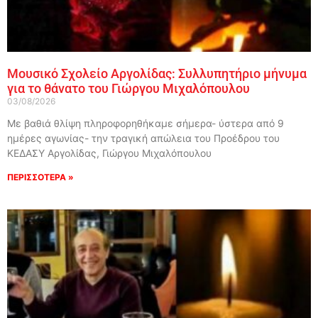
Μουσικό Σχολείο Αργολίδας: Συλλυπητήριο μήνυμα
για το θάνατο του Γιώργου Μιχαλόπουλου
03/08/2026
Με βαθιά θλίψη πληροφορηθήκαμε σήμερα- ύστερα από 9
ημέρες αγωνίας- την τραγική απώλεια του Προέδρου του
ΚΕΔΑΣΥ Αργολίδας, Γιώργου Μιχαλόπουλου
ΠΕΡΙΣΣΟΤΕΡΑ »