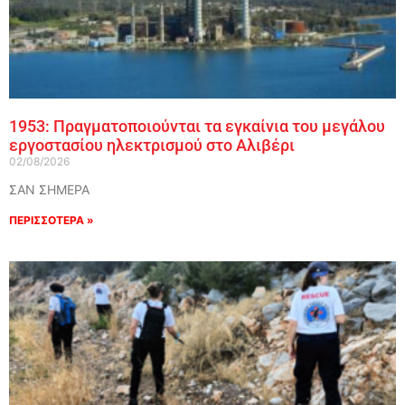
1953: Πραγματοποιούνται τα εγκαίνια του μεγάλου
εργοστασίου ηλεκτρισμού στο Αλιβέρι
02/08/2026
ΣΑΝ ΣΗΜΕΡΑ
ΠΕΡΙΣΣΟΤΕΡΑ »