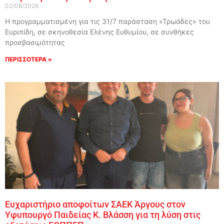
02/08/2026
Η προγραμματισμένη για τις 31/7 παράσταση «Τρωάδες» του
Ευριπίδη, σε σκηνοθεσία Ελένης Ευθυμίου, σε συνθήκες
προσβασιμότητας
ΠΕΡΙΣΣΟΤΕΡΑ »
Ευχαριστήριο αποφοίτων ΣΑΕΚ Άργους στον
Υφυπουργό Παιδείας Κ. Βλάσση για τη λύση στις