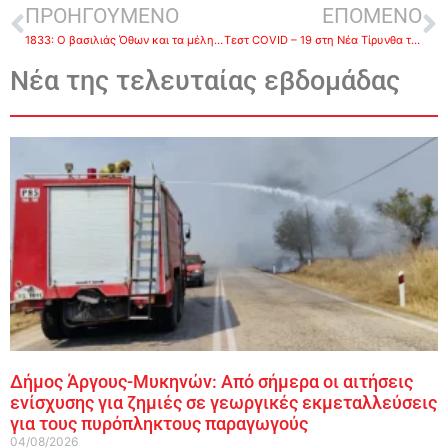
ΠΡΟΗΓΟΥΜΕΝΟ
ΕΠΟΜΕΝΟ
1833: Ο βασιλιάς Όθων και τα μέλη της Αντιβασιλείας φτάνουν στο Ναύπλιο
Τεστ COVID – 19 στη Νέα Τίρυνθα την Πέμπτη από την ΚΟΜΥ Αργολίδας
Νέα της τελευταίας εβδομάδας
Δήμος Άργους-Μυκηνών: Από σήμερα οι αιτήσεις
ενίσχυσης για ζημιές σε γεωργικές εκμεταλλεύσεις
για τους πυρόπληκτους παραγωγούς
04/08/2026