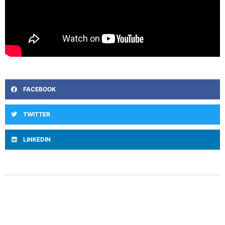
FACEBOOK
TWITTER
LINKEDIN