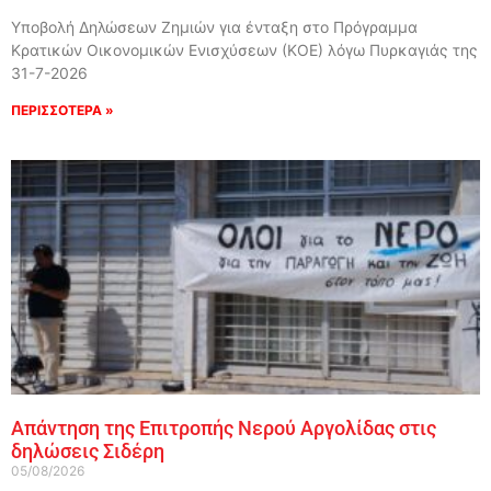
Υποβολή Δηλώσεων Ζημιών για ένταξη στο Πρόγραμμα
Κρατικών Οικονομικών Ενισχύσεων (ΚΟΕ) λόγω Πυρκαγιάς της
31-7-2026
ΠΕΡΙΣΣΟΤΕΡΑ »
Απάντηση της Επιτροπής Νερού Αργολίδας στις
δηλώσεις Σιδέρη
05/08/2026