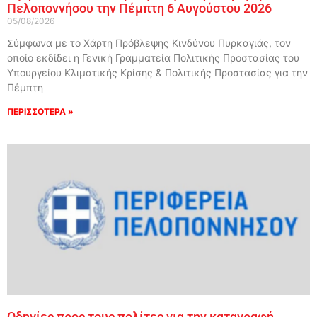
Πελοποννήσου την Πέμπτη 6 Αυγούστου 2026
05/08/2026
Σύμφωνα με το Χάρτη Πρόβλεψης Κινδύνου Πυρκαγιάς, τον
οποίο εκδίδει η Γενική Γραμματεία Πολιτικής Προστασίας του
Υπουργείου Κλιματικής Κρίσης & Πολιτικής Προστασίας για την
Πέμπτη
ΠΕΡΙΣΣΟΤΕΡΑ »
Οδηγίες προς τους πολίτες για την καταγραφή