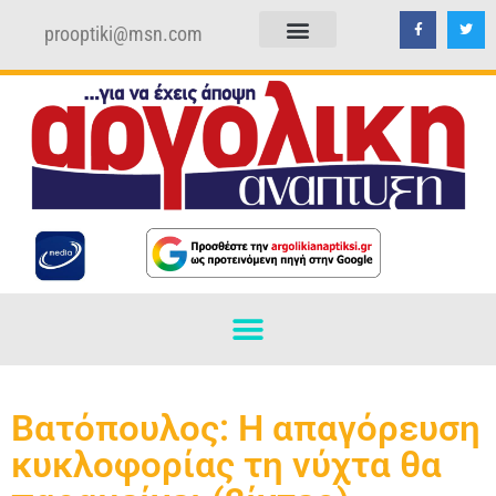
prooptiki@msn.com
ΠΟΛΙΤΙΚΗ ΑΠΟΡΡΗΤΟΥ
ΟΡΟΙ ΧΡΗΣΗΣ
Βατόπουλος: Η απαγόρευση
κυκλοφορίας τη νύχτα θα