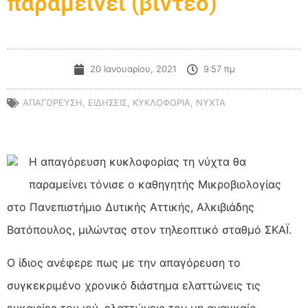
παραμείνει (βίντεο)
20 Ιανουαρίου, 2021
9:57 πμ
ΑΠΑΓΟΡΕΥΣΗ
,
ΕΙΔΗΣΕΙΣ
,
ΚΥΚΛΟΦΟΡΙΑ
,
ΝΥΧΤΑ
Η απαγόρευση κυκλοφορίας τη νύχτα θα
παραμείνει τόνισε ο καθηγητής Μικροβιολογίας
στο Πανεπιστήμιο Δυτικής Αττικής, Αλκιβιάδης
Βατόπουλος, μιλώντας στον τηλεοπτικό σταθμό ΣΚΑΪ.
Ο ίδιος ανέφερε πως με την απαγόρευση το
συγκεκριμένο χρονικό διάστημα ελαττώνεις τις
ευκαιρίες του ιού, ελαττώνεις τον μη αναγκαίο