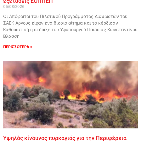
εξετάσεις ΕΟΠΠΕΠ
05/08/2026
Οι Απόφοιτοι του Πιλοτικού Προγράμματος Διασωστών του
ΣΑΕΚ Άργους είχαν ένα δίκαιο αίτημα και το κέρδισαν –
Καθοριστική η στήριξη του Υφυπουργού Παιδείας Κωνσταντίνου
Βλάσση
ΠΕΡΙΣΣΟΤΕΡΑ »
Υψηλός κίνδυνος πυρκαγιάς για την Περιφέρεια