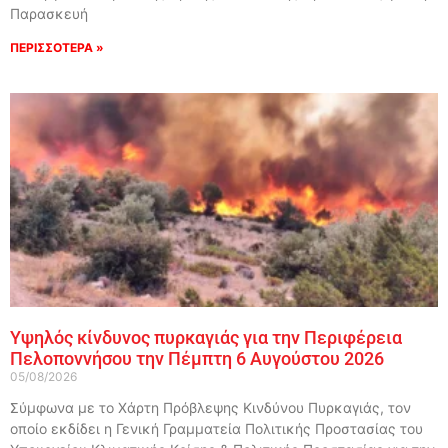
Παρασκευή
ΠΕΡΙΣΣΟΤΕΡΑ »
Υψηλός κίνδυνος πυρκαγιάς για την Περιφέρεια
Πελοποννήσου την Πέμπτη 6 Αυγούστου 2026
05/08/2026
Σύμφωνα με το Χάρτη Πρόβλεψης Κινδύνου Πυρκαγιάς, τον
οποίο εκδίδει η Γενική Γραμματεία Πολιτικής Προστασίας του