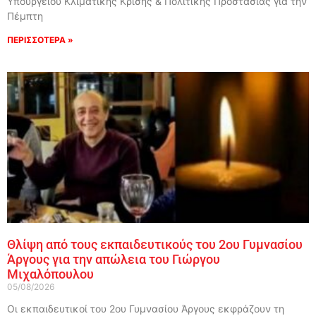
Υπουργείου Κλιματικής Κρίσης & Πολιτικής Προστασίας για την
Πέμπτη
ΠΕΡΙΣΣΟΤΕΡΑ »
Θλίψη από τους εκπαιδευτικούς του 2ου Γυμνασίου
Άργους για την απώλεια του Γιώργου
Μιχαλόπουλου
05/08/2026
Οι εκπαιδευτικοί του 2ου Γυμνασίου Άργους εκφράζουν τη