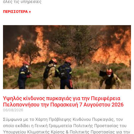
όλες τις υπηρεσίες
ΠΕΡΙΣΣΟΤΕΡΑ »
Υψηλός κίνδυνος πυρκαγιάς για την Περιφέρεια
Πελοποννήσου την Παρασκευή 7 Αυγούστου 2026
06/08/2026
Σύμφωνα με το Χάρτη Πρόβλεψης Κινδύνου Πυρκαγιάς, τον
οποίο εκδίδει η Γενική Γραμματεία Πολιτικής Προστασίας του
Υπουργείου Κλιματικής Κρίσης & Πολιτικής Προστασίας για την