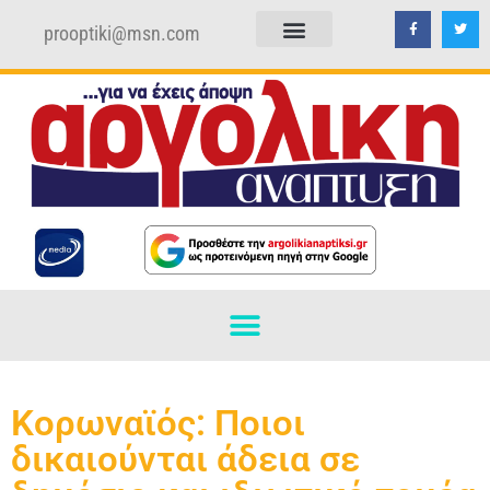
prooptiki@msn.com
ΠΟΛΙΤΙΚΗ ΑΠΟΡΡΗΤΟΥ
ΟΡΟΙ ΧΡΗΣΗΣ
Κορωναϊός: Ποιοι
δικαιούνται άδεια σε