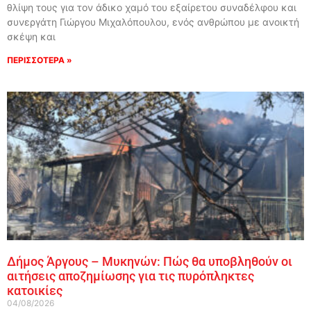
θλίψη τους για τον άδικο χαμό του εξαίρετου συναδέλφου και
συνεργάτη Γιώργου Μιχαλόπουλου, ενός ανθρώπου με ανοικτή
σκέψη και
ΠΕΡΙΣΣΟΤΕΡΑ »
Δήμος Άργους – Μυκηνών: Πώς θα υποβληθούν οι
αιτήσεις αποζημίωσης για τις πυρόπληκτες
κατοικίες
04/08/2026