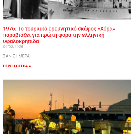
1976: Το τουρκικό ερευνητικό σκάφος «Χόρα»
παραβιάζει για πρώτη φορά την ελληνική
υφαλοκρηπίδα
06/08/2026
ΣΑΝ ΣΗΜΕΡΑ
ΠΕΡΙΣΣΟΤΕΡΑ »