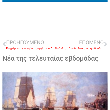
ΠΡΟΗΓΟΥΜΕΝΟ
ΕΠΟΜΕΝΟ
Ενημέρωση για τη λειτουργία του Δημαρχείου και των υπηρεσιών του Δήμου Ναυπλιέων
Ναύπλιο : Δεν θα διακοπεί η υδροδότηση της πόλης αύριο-Το βράδυ της Δευτέρας οι εργασίες για να μην ταλαιπωρηθούν οι πολίτες
Νέα της τελευταίας εβδομάδας