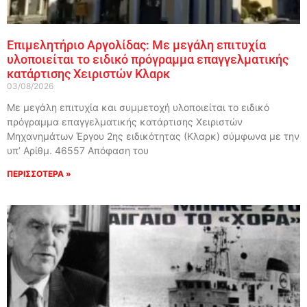
Επιμελητήριο Αργολίδας: Με μεγάλη επιτυχία
υλοποιείται το ειδικό πρόγραμμα επαγγελματικής
κατάρτισης Χειριστών Κλαρκ
03/08/2026
Με μεγάλη επιτυχία και συμμετοχή υλοποιείται το ειδικό
πρόγραμμα επαγγελματικής κατάρτισης Χειριστών
Μηχανημάτων Έργου 2ης ειδικότητας (Κλαρκ) σύμφωνα με την
υπ’ Αρίθμ. 46557 Απόφαση του
ΠΕΡΙΣΣΟΤΕΡΑ »