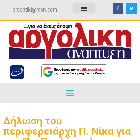
prooptiki@msn.com
ΠΟΛΙΤΙΚΗ ΑΠΟΡΡΗΤΟΥ
ΟΡΟΙ ΧΡΗΣΗΣ
Δήλωση του
περιφερειάρχη Π. Νίκα για