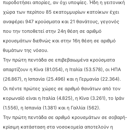
πυροδοτήσει απορίες, αν όχι υποψίες. Ήδη η γειτονική
χώρα των περίπου 85 εκατομμυρίων κατοίκων έχει
αναφέρει 947 κρούσματα και 21 θανάτους, γεγονός
που την τοποθετεί στην 24η θέση σε αριθμό
κρουσμάτων διεθνώς και στην 16η θέση σε αριθμό
θυμάτων της νόσου.
Την πρώτη πεντάδα σε επιβεβαιωμένα κρούσματα
απαρτίζουν η Κίνα (81.054), η Ιταλία (53.578), οι ΗΠΑ
(26.867), η Ισπανία (25.496) και η Γερμανία (22.364).
Οι πέντε πρώτες χώρες σε αριθμό θανάτων από τον
κορωναϊό είναι η Ιταλία (4.825), η Κίνα (3.261), το Ιράν
(1.556), η Ισπανία (1.381) και η Γαλλία (562).
Την πρώτη πεντάδα σε αριθμό κρουσμάτων σε σοβαρή-
κρίσιμη κατάσταση στα νοσοκομεία αποτελούν η