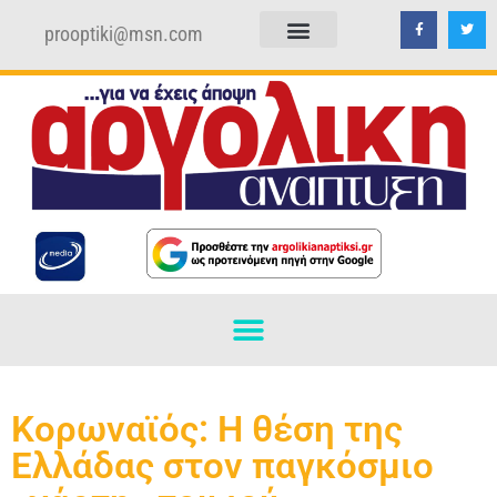
prooptiki@msn.com
ΠΟΛΙΤΙΚΗ ΑΠΟΡΡΗΤΟΥ
ΟΡΟΙ ΧΡΗΣΗΣ
Κορωναϊός: Η θέση της
Ελλάδας στον παγκόσμιο