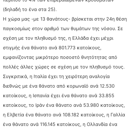
(δηλαδή το ένα στα 25).
Η χώρα μας -με 13 θανάτους- βρίσκεται στην 24η θέση
παγκοσμίως στον αριθμό των θυμάτων της νόσου. Σε
σχέση με τον πληθυσμό της, η Ελλάδα έχει μέχρι
στιγμής ένα θάνατο ανά 801.773 κατοίκους,
εμφανίζοντας μικρότερο ποσοστό θνητότητας από
πολλές άλλες χώρες σε σχέση με τον πληθυσμό τους.
Συγκριτικά, η Ιταλία έχει τη χειρότερη αναλογία
διεθνώς με ένα θάνατο από κορωναϊό ανά 12.530
κατοίκους, η Ισπανία έχει ένα θάνατο ανά 33.855
κατοίκους, το Ιράν ένα θάνατο ανά 53.980 κατοίκους,
η Ελβετία ένα θάνατο ανά 108.182 κατοίκους, η Γαλλία
ένα θάνατο ανά 116.145 κατοίκους, η Ολλανδία ένα