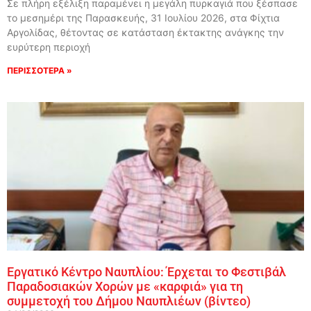
Σε πλήρη εξέλιξη παραμένει η μεγάλη πυρκαγιά που ξέσπασε
το μεσημέρι της Παρασκευής, 31 Ιουλίου 2026, στα Φίχτια
Αργολίδας, θέτοντας σε κατάσταση έκτακτης ανάγκης την
ευρύτερη περιοχή
ΠΕΡΙΣΣΟΤΕΡΑ »
Εργατικό Κέντρο Ναυπλίου: Έρχεται το Φεστιβάλ
Παραδοσιακών Χορών με «καρφιά» για τη
συμμετοχή του Δήμου Ναυπλιέων (βίντεο)