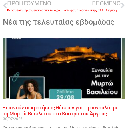
ΠΡΟΗΓΟΥΜΕΝΟ
ΕΠΟΜΕΝΟ
Κεραμέως: Τρία σενάρια για τα σχολεία
Απόφαση κοινωνικής αλληλεγγύης απο τον ΔΟΠΠΑΤ
Νέα της τελευταίας εβδομάδας
Ξεκινούν οι κρατήσεις θέσεων για τη συναυλία με
τη Μυρτώ Βασιλείου στο Κάστρο του Άργους
30/07/2026
Οι κρατήσεις θέσεων για τη συναυλία με τη Μυρτώ Βασιλείου