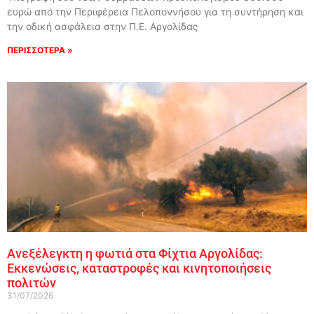
ευρώ από την Περιφέρεια Πελοποννήσου για τη συντήρηση και
την οδική ασφάλεια στην Π.Ε. Αργολίδας
ΠΕΡΙΣΣΟΤΕΡΑ »
Ανεξέλεγκτη η φωτιά στα Φίχτια Αργολίδας:
Εκκενώσεις, καταστροφές και κινητοποιήσεις
πολιτών
31/07/2026