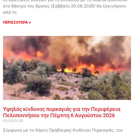
στο Κάστρο του Άργους (Σάββατο 29.08.2026) θα ξεκινήσουν
από τη
ΠΕΡΙΣΣΟΤΕΡΑ »
Υψηλός κίνδυνος πυρκαγιάς για την Περιφέρεια
Πελοποννήσου την Πέμπτη 6 Αυγούστου 2026
05/08/2026
Σύμφωνα με το Χάρτη Πρόβλεψης Κινδύνου Πυρκαγιάς, τον