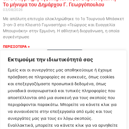
Το μήνυμα του Δημάρχου Γ. Γεωργόπουλου
03/08/2026
Με απόλυτη επιτυχία ολοκληρώθηκε το 1ο Τουρνουά Μπάσκετ
3-on-3 στο Κλειστό Γυμναστήριο «Γεώργιος και Ευαγγελία
Μπουρνάκη» στην Ερμιόνη. Η αθλητική διοργάνωση, η οποία
συγκέντρωσε
ΠΕΡΙΣΣΟΤΕΡΑ »
Load More
Εκτιμούμε την ιδιωτικότητά σας
Εμείς και οι συνεργάτες μας αποθηκεύουμε ή έχουμε
πρόσβαση σε πληροφορίες σε συσκευές, όπως cookies
και επεξεργαζόμαστε προσωπικά δεδομένα, όπως
μοναδικά αναγνωριστικά και τυπικές πληροφορίες που
αποστέλλονται από μια συσκευή για τους σκοπούς που
περιγράφονται παρακάτω. Μπορείτε να κάνετε κλικ για
να συναινέσετε στην επεξεργασία από εμάς και τους
συνεργάτες μας για τους εν λόγω σκοπούς.
Εναλλακτικά, μπορείτε να κάνετε κλικ για να αρνηθείτε
Follow Us