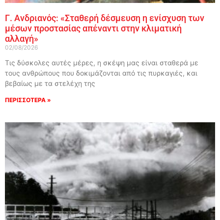
Γ. Ανδριανός: «Σταθερή δέσμευση η ενίσχυση των
μέσων προστασίας απέναντι στην κλιματική
αλλαγή»
02/08/2026
Τις δύσκολες αυτές μέρες, η σκέψη μας είναι σταθερά με
τους ανθρώπους που δοκιμάζονται από τις πυρκαγιές, και
βεβαίως με τα στελέχη της
ΠΕΡΙΣΣΟΤΕΡΑ »