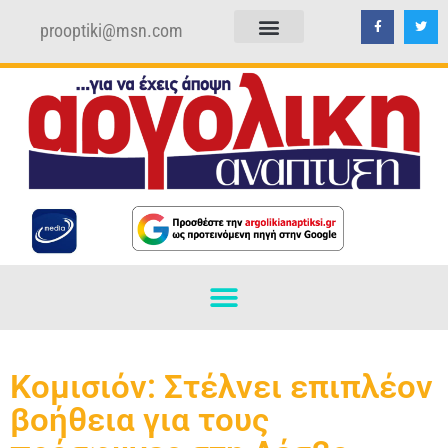
prooptiki@msn.com
ΠΟΛΙΤΙΚΗ ΑΠΟΡΡΗΤΟΥ
ΟΡΟΙ ΧΡΗΣΗΣ
Κομισιόν: Στέλνει επιπλέον
βοήθεια για τους