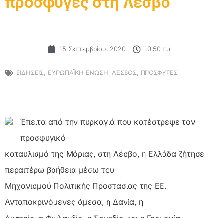
πρόσφυγες στη Λέσβο
15 Σεπτεμβρίου, 2020
10:50 πμ
ΕΙΔΗΣΕΙΣ
,
ΕΥΡΩΠΑΪΚΗ ΕΝΩΣΗ
,
ΛΕΣΒΟΣ
,
ΠΡΟΣΦΥΓΕΣ
Έπειτα από την πυρκαγιά που κατέστρεψε τον
προσφυγικό
καταυλισμό της Μόριας, στη Λέσβο, η Ελλάδα ζήτησε
περαιτέρω βοήθεια μέσω του
Μηχανισμού Πολιτικής Προστασίας της ΕΕ.
Ανταποκρινόμενες άμεσα, η Δανία, η
Αυστρία, η Φινλανδία, η Σουηδία και η Γερμανία