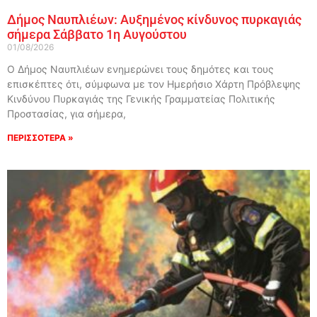
Δήμος Ναυπλιέων: Αυξημένος κίνδυνος πυρκαγιάς
σήμερα Σάββατο 1η Αυγούστου
01/08/2026
Ο Δήμος Ναυπλιέων ενημερώνει τους δημότες και τους
επισκέπτες ότι, σύμφωνα με τον Ημερήσιο Χάρτη Πρόβλεψης
Κινδύνου Πυρκαγιάς της Γενικής Γραμματείας Πολιτικής
Προστασίας, για σήμερα,
ΠΕΡΙΣΣΟΤΕΡΑ »