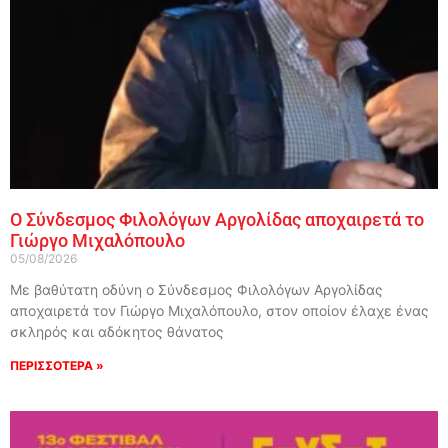
Ο Σύνδεσμος Φιλολόγων Αργολίδας αποχαιρετά το
Γιώργο Μιχαλόπουλο
05/08/2026
Με βαθύτατη οδύνη ο Σύνδεσμος Φιλολόγων Αργολίδας
αποχαιρετά τον Γιώργο Μιχαλόπουλο, στον οποίον έλαχε ένας
σκληρός και αδόκητος θάνατος
ΠΕΡΙΣΣΟΤΕΡΑ »