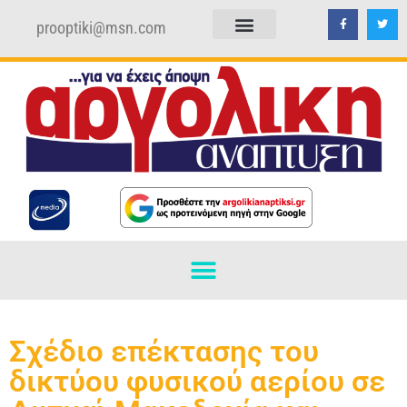
prooptiki@msn.com
ΠΟΛΙΤΙΚΗ ΑΠΟΡΡΗΤΟΥ
ΟΡΟΙ ΧΡΗΣΗΣ
Σχέδιο επέκτασης του
δικτύου φυσικού αερίου σε