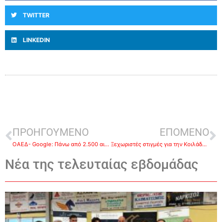
TWITTER
LINKEDIN
ΠΡΟΗΓΟΥΜΕΝΟ
ΕΠΟΜΕΝΟ
ΟΑΕΔ- Google: Πάνω από 2.500 αιτήσεις σε 48 ώρες για το πρόγραμμα κατάρτισης 3.000 ανέργων
Ξεχωριστές στιγμές για την Κοιλάδα στην απονομή του Κυπέλου Πρωταθλήματος- Στην Οικογένεια Λιβανού αφιέρωσε το πρωτάθλημα ο Δημήτρης Τσιρτσίκος
Νέα της τελευταίας εβδομάδας