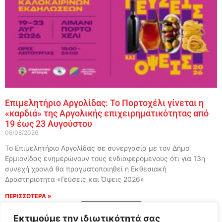
Επιμελητήριο Αργολίδας: Το Πορτοχέλι γίνεται η
«καρδιά» της Αργολικής επιχειρηματικότητας από
19 έως 23 Αυγούστου
06/08/2026
Το Επιμελητήριο Αργολίδας σε συνεργασία με τον Δήμο
Ερμιονίδας ενημερώνουν τους ενδιαφερόμενους ότι για 13η
συνεχή χρονιά θα πραγματοποιηθεί η Εκθεσιακή
Δραστηριότητα «Γεύσεις και Όψεις 2026»
ΠΕΡΙΣΣΟΤΕΡΑ »
Load More
Εκτιμούμε την ιδιωτικότητά σας