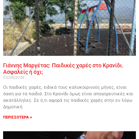
Γιάννης Μαργέτας: Παιδικές χαρές στο Κρανίδι.
Ασφαλείς ή όχι;
03/08/2026
Οι παιδικές χαρές, ειδικά τους καλοκαιρινούς μήνες, είναι
όαση για τα παιδιά. Στο Κρανίδι όμως είναι απαγορευτικές και
ακατάλληλες. Σε ό,τι αφορά τις παιδικές χαρές στην εν λόγω
Δημοτική
ΠΕΡΙΣΣΟΤΕΡΑ »