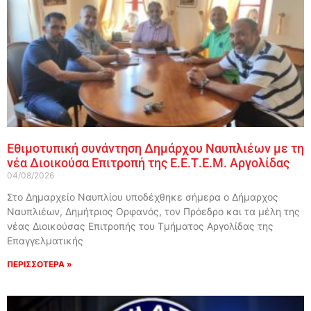
Εθιμοτυπική συνάντηση Δημάρχου Ναυπλιέων με τη
νέα Διοικούσα Επιτροπή της Ε.Ε.Τ.Ε.Μ. Αργολίδας
04/08/2026
Στο Δημαρχείο Ναυπλίου υποδέχθηκε σήμερα ο Δήμαρχος
Ναυπλιέων, Δημήτριος Ορφανός, τον Πρόεδρο και τα μέλη της
νέας Διοικούσας Επιτροπής του Τμήματος Αργολίδας της
Επαγγελματικής
ΠΕΡΙΣΣΟΤΕΡΑ »