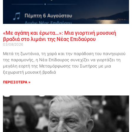
«Με αγάπη και έρωτα…»: Μια γιορτινή μουσική
βραδιά στο λιμάνι της Νέας Επιδαύρου
03/08/2026
Μετά τη ζωντάνια, τη χαρά και την παράδοση του πανηγυριού
της παραμονής, η Νέα Επίδαυρος συνεχίζει να γιορτάζει τη
μεγάλη εορτή της Μεταμόρφωσης του Σωτήρος με μια
ξεχωριστή μουσική βραδιά
ΠΕΡΙΣΣΟΤΕΡΑ »