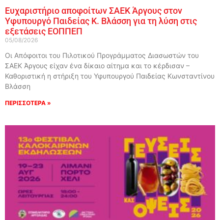
Ευχαριστήριο αποφοίτων ΣΑΕΚ Άργους στον
Υφυπουργό Παιδείας Κ. Βλάσση για τη λύση στις
εξετάσεις ΕΟΠΠΕΠ
05/08/2026
Οι Απόφοιτοι του Πιλοτικού Προγράμματος Διασωστών του
ΣΑΕΚ Άργους είχαν ένα δίκαιο αίτημα και το κέρδισαν –
Καθοριστική η στήριξη του Υφυπουργού Παιδείας Κωνσταντίνου
Βλάσση
ΠΕΡΙΣΣΟΤΕΡΑ »