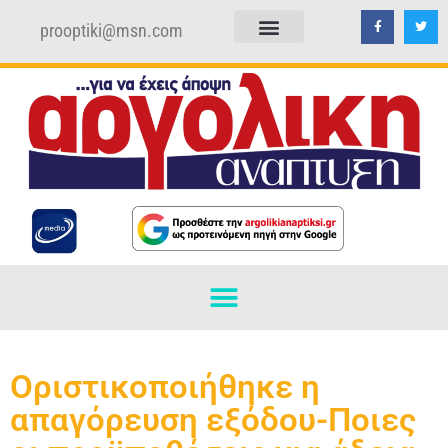
prooptiki@msn.com
ΠΟΛΙΤΙΚΗ ΑΠΟΡΡΗΤΟΥ
ΟΡΟΙ ΧΡΗΣΗΣ
Οριστικοποιήθηκε η
απαγόρευση εξόδου-Ποιες