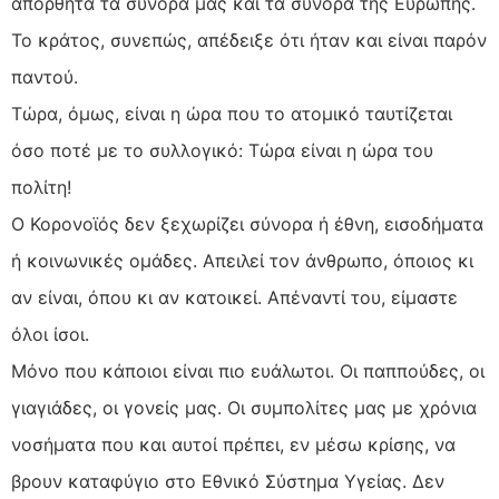
απόρθητα τα σύνορά μας και τα σύνορα της Ευρώπης.
Το κράτος, συνεπώς, απέδειξε ότι ήταν και είναι παρόν
παντού.
Τώρα, όμως, είναι η ώρα που το ατομικό ταυτίζεται
όσο ποτέ με το συλλογικό: Τώρα είναι η ώρα του
πολίτη!
Ο Κορονοϊός δεν ξεχωρίζει σύνορα ή έθνη, εισοδήματα
ή κοινωνικές ομάδες. Απειλεί τον άνθρωπο, όποιος κι
αν είναι, όπου κι αν κατοικεί. Απέναντί του, είμαστε
όλοι ίσοι.
Μόνο που κάποιοι είναι πιο ευάλωτοι. Οι παππούδες, οι
γιαγιάδες, οι γονείς μας. Οι συμπολίτες μας με χρόνια
νοσήματα που και αυτοί πρέπει, εν μέσω κρίσης, να
βρουν καταφύγιο στο Εθνικό Σύστημα Υγείας. Δεν