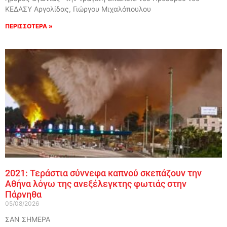
ΚΕΔΑΣΥ Αργολίδας, Γιώργου Μιχαλόπουλου
ΠΕΡΙΣΣΟΤΕΡΑ »
2021: Τεράστια σύννεφα καπνού σκεπάζουν την
Αθήνα λόγω της ανεξέλεγκτης φωτιάς στην
Πάρνηθα
05/08/2026
ΣΑΝ ΣΗΜΕΡΑ