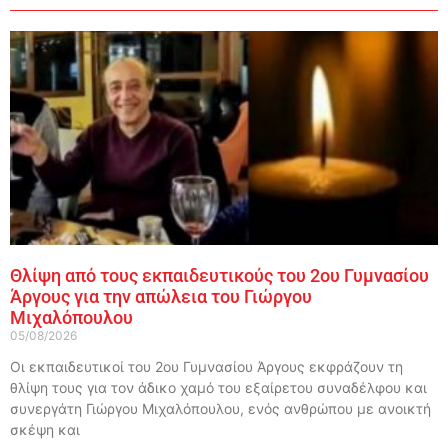
Θλίψη από τους εκπαιδευτικούς του 2ου Γυμνασίου
Άργους για την απώλεια του Γιώργου
Μιχαλόπουλου
05/08/2026
Οι εκπαιδευτικοί του 2ου Γυμνασίου Άργους εκφράζουν τη
θλίψη τους για τον άδικο χαμό του εξαίρετου συναδέλφου και
συνεργάτη Γιώργου Μιχαλόπουλου, ενός ανθρώπου με ανοικτή
σκέψη και