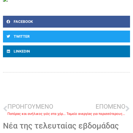
FACEBOOK
TWITTER
LINKEDIN
ΠΡΟΗΓΟΥΜΕΝΟ
ΕΠΟΜΕΝΟ
Πατέρας και ανήλικος γιός στα χέρια τα Ασφάλειας
Ταμείο ανεργίας για περισσότερους ανακοινώνεται απο τον ΟΑΕΔ
Νέα της τελευταίας εβδομάδας