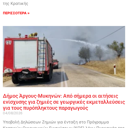
της Κρατικής
ΠΕΡΙΣΣΟΤΕΡΑ »
Δήμος Άργους-Μυκηνών: Από σήμερα οι αιτήσεις
ενίσχυσης για ζημιές σε γεωργικές εκμεταλλεύσεις
για τους πυρόπληκτους παραγωγούς
04/08/2026
Υποβολή Δηλώσεων Ζημιών για ένταξη στο Πρόγραμμα
Κρατικών Οικονομικών Ενισχύσεων (ΚΟΕ) λόγω Πυρκαγιάς της