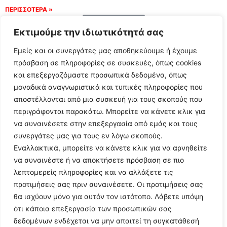
ΠΕΡΙΣΣΟΤΕΡΑ »
Load More
Εκτιμούμε την ιδιωτικότητά σας
Εμείς και οι συνεργάτες μας αποθηκεύουμε ή έχουμε
πρόσβαση σε πληροφορίες σε συσκευές, όπως cookies
και επεξεργαζόμαστε προσωπικά δεδομένα, όπως
μοναδικά αναγνωριστικά και τυπικές πληροφορίες που
αποστέλλονται από μια συσκευή για τους σκοπούς που
περιγράφονται παρακάτω. Μπορείτε να κάνετε κλικ για
να συναινέσετε στην επεξεργασία από εμάς και τους
συνεργάτες μας για τους εν λόγω σκοπούς.
Εναλλακτικά, μπορείτε να κάνετε κλικ για να αρνηθείτε
Follow Us
να συναινέστε ή να αποκτήσετε πρόσβαση σε πιο
λεπτομερείς πληροφορίες και να αλλάξετε τις
προτιμήσεις σας πριν συναινέσετε. Οι προτιμήσεις σας
© 2024 All Rights Reserved
θα ισχύουν μόνο για αυτόν τον ιστότοπο. Λάβετε υπόψη
ότι κάποια επεξεργασία των προσωπικών σας
δεδομένων ενδέχεται να μην απαιτεί τη συγκατάθεσή