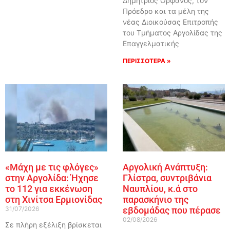
Δημήτριος Ορφανός, τον
Πρόεδρο και τα μέλη της
νέας Διοικούσας Επιτροπής
του Τμήματος Αργολίδας της
Επαγγελματικής
ΠΕΡΙΣΣΟΤΕΡΑ »
«Μάχη με τις φλόγες»
Αργολική Ανάπτυξη:
στην Αργολίδα: Ήχησε
Γλίστρα, συντριβάνια
το 112 για εκκένωση
Ναυπλίου, κ.ά στο
στη Χινίτσα Ερμιονίδας
παρασκήνιο της
31/07/2026
εβδομάδας που πέρασε
02/08/2026
Σε πλήρη εξέλιξη βρίσκεται