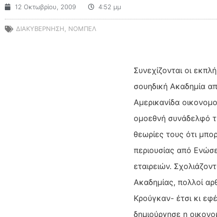
12 Οκτωβρίου, 2009
4:52 μμ
ΔΙΑΚΥΒΕΡΝΗΣΗ
,
ΝΟΜΠΕΛ
Συνεχίζονται οι εκπλ
σουηδική Ακαδημία απο
Αμερικανίδα οικονομο
ομοεθνή συνάδελφό της
θεωρίες τους ότι μπορ
περιουσίας από Ενώσε
εταιρειών. Σχολιάζον
Ακαδημίας, πολλοί αρ
Κρούγκαν- έτσι κι εφ
δημιούργησε η οικονομ