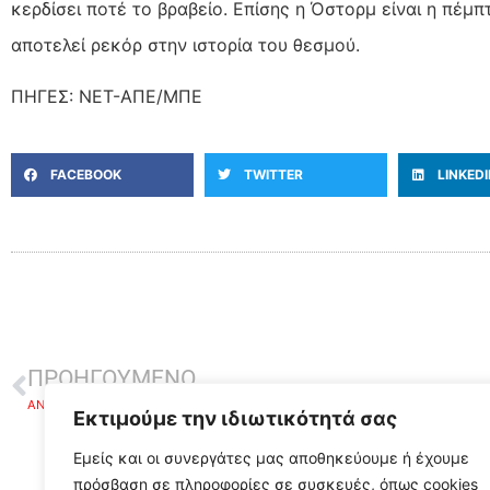
κερδίσει ποτέ το βραβείο. Επίσης η Όστορμ είναι η πέμ
αποτελεί ρεκόρ στην ιστορία του θεσμού.
ΠΗΓΕΣ: ΝΕΤ-ΑΠΕ/ΜΠΕ
FACEBOOK
TWITTER
LINKED
ΠΡΟΗΓΟΥΜΕΝΟ
ΑΝ ΣΥΜΒΕΙ ΚΑΙ ΑΥΤΟ ΤΙ ΝΑ ΠΟΥΜΕ -ΝΙΚΗΤΑΣ ΜΕ ΝΤΟΡΑ;
Εκτιμούμε την ιδιωτικότητά σας
Εμείς και οι συνεργάτες μας αποθηκεύουμε ή έχουμε
πρόσβαση σε πληροφορίες σε συσκευές, όπως cookies