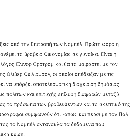
ήξεις από την Επιτροπή των Νομπέλ. Πρώτη φορά η
νέμει το βραβείο Οικονομίας σε γυναίκα. Είναι η
λόγος Ελινορ Ορστρομ και θα το μοιραστεί με τον
 Ολιβερ Ουίλιαμσον, οι οποίοι απέδειξαν με τις
εί να υπάρξει αποτελεσματική διαχείριση δημόσιας
ις πολιτών και επιτυχής επίλυση διαφορών μεταξύ
τας τα πρόσωπα των βραβευθέντων και το σκεπτικό της
θρογράφοι συμφωνούν ότι -όπως και πέρσι με τον Πολ
έτος το Νομπέλ αντανακλά τα δεδομένα που
ική κρίση.