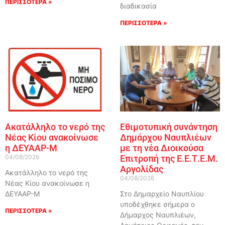
ΠΕΡΙΣΣΟΤΕΡΑ »
διαδικασία
ΠΕΡΙΣΣΟΤΕΡΑ »
Ακατάλληλο το νερό της
Εθιμοτυπική συνάντηση
Νέας Κίου ανακοίνωσε
Δημάρχου Ναυπλιέων
η ΔΕΥΑΑΡ-Μ
με τη νέα Διοικούσα
04/08/2026
Επιτροπή της Ε.Ε.Τ.Ε.Μ.
Αργολίδας
Ακατάλληλο το νερό της
04/08/2026
Νέας Κίου ανακοίνωσε η
ΔΕΥΑΑΡ-Μ
Στο Δημαρχείο Ναυπλίου
υποδέχθηκε σήμερα ο
ΠΕΡΙΣΣΟΤΕΡΑ »
Δήμαρχος Ναυπλιέων,