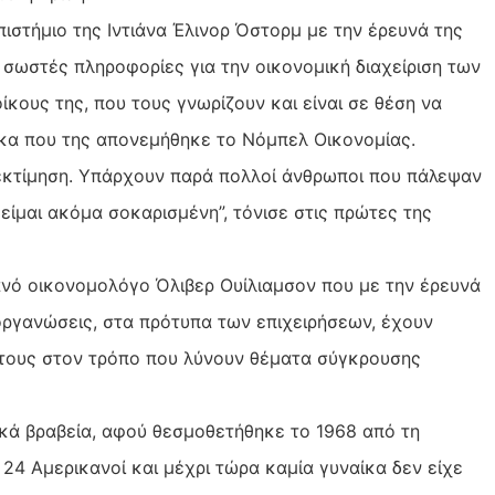
ιστήμιο της Ιντιάνα Έλινορ Όστορμ με την έρευνά της
 σωστές πληροφορίες για την οικονομική διαχείριση των
κους της, που τους γνωρίζουν και είναι σε θέση να
ίκα που της απονεμήθηκε το Νόμπελ Οικονομίας.
εκτίμηση. Υπάρχουν παρά πολλοί άνθρωποι που πάλεψαν
, είμαι ακόμα σοκαρισμένη”, τόνισε στις πρώτες της
νό οικονομολόγο Όλιβερ Ουίλιαμσον που με την έρευνά
 οργανώσεις, στα πρότυπα των επιχειρήσεων, έχουν
 τους στον τρόπο που λύνουν θέματα σύγκρουσης
ικά βραβεία, αφού θεσμοθετήθηκε το 1968 από τη
 24 Αμερικανοί και μέχρι τώρα καμία γυναίκα δεν είχε