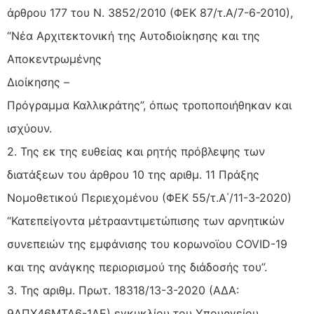
άρθρου 177 του Ν. 3852/2010 (ΦΕΚ 87/τ.Α/7-6-2010),
“Νέα Αρχιτεκτονική της Αυτοδιοίκησης και της
Αποκεντρωμένης
Διοίκησης –
Πρόγραμμα Καλλικράτης”, όπως τροποποιήθηκαν και
ισχύουν.
2. Της εκ της ευθείας και ρητής πρόβλεψης των
διατάξεων του άρθρου 10 της αριθμ. 11 Πράξης
Νομοθετικού Περιεχομένου (ΦΕΚ 55/τ.Α΄/11-3-2020)
“Κατεπείγοντα μέτρααντιμετώπισης των αρνητικών
συνεπειών της εμφάνισης του κορωνοϊου COVID-19
και της ανάγκης περιορισμού της διάδοσής του”.
3. Της αριθμ. Πρωτ. 18318/13-3-2020 (ΑΔΑ:
9ΛΠΧ46ΜΤΛ6-1ΑΕ) εγκυκλίου του Υπουργείου