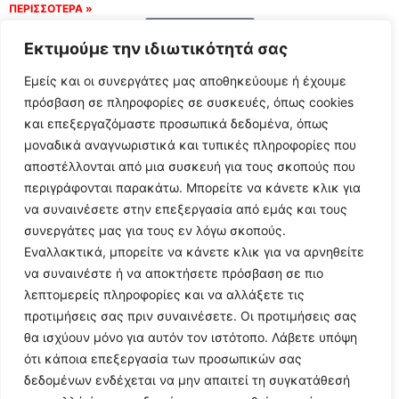
ΠΕΡΙΣΣΟΤΕΡΑ »
Load More
Εκτιμούμε την ιδιωτικότητά σας
Εμείς και οι συνεργάτες μας αποθηκεύουμε ή έχουμε
πρόσβαση σε πληροφορίες σε συσκευές, όπως cookies
και επεξεργαζόμαστε προσωπικά δεδομένα, όπως
μοναδικά αναγνωριστικά και τυπικές πληροφορίες που
αποστέλλονται από μια συσκευή για τους σκοπούς που
περιγράφονται παρακάτω. Μπορείτε να κάνετε κλικ για
να συναινέσετε στην επεξεργασία από εμάς και τους
συνεργάτες μας για τους εν λόγω σκοπούς.
Εναλλακτικά, μπορείτε να κάνετε κλικ για να αρνηθείτε
Follow Us
να συναινέστε ή να αποκτήσετε πρόσβαση σε πιο
λεπτομερείς πληροφορίες και να αλλάξετε τις
προτιμήσεις σας πριν συναινέσετε. Οι προτιμήσεις σας
© 2024 All Rights Reserved
θα ισχύουν μόνο για αυτόν τον ιστότοπο. Λάβετε υπόψη
ότι κάποια επεξεργασία των προσωπικών σας
δεδομένων ενδέχεται να μην απαιτεί τη συγκατάθεσή