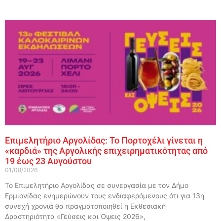
Επιμελητήριο Αργολίδας: Το Πορτοχέλι γίνεται η
«καρδιά» της Αργολικής επιχειρηματικότητας από
19 έως 23 Αυγούστου
01/08/2026
Το Επιμελητήριο Αργολίδας σε συνεργασία με τον Δήμο
Ερμιονίδας ενημερώνουν τους ενδιαφερόμενους ότι για 13η
συνεχή χρονιά θα πραγματοποιηθεί η Εκθεσιακή
Δραστηριότητα «Γεύσεις και Όψεις 2026»,