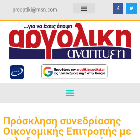
prooptiki@msn.com
ΠΟΛΙΤΙΚΗ ΑΠΟΡΡΗΤΟΥ
ΟΡΟΙ ΧΡΗΣΗΣ
Πρόσκληση συνεδρίασης
Οικονομικής Επιτροπής με