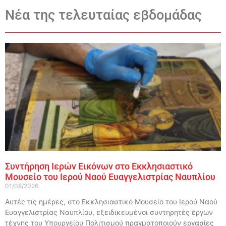
Νέα της τελευταίας εβδομάδας
Συντήρηση Ιερών Εικόνων στο Εκκλησιαστικό
Μουσείο του Ιερού Ναού Ευαγγελιστρίας Ναυπλίου
01/08/2026
Αυτές τις ημέρες, στο Εκκλησιαστικό Μουσείο του Ιερού Ναού
Ευαγγελιστρίας Ναυπλίου, εξειδικευμένοι συντηρητές έργων
τέχνης του Υπουργείου Πολιτισμού πραγματοποιούν εργασίες