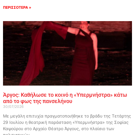
ΠΕΡΙΣΣΟΤΕΡΑ »
Άργος: Καθήλωσε το κοινό η «Υπερμνήστρα» κάτω
από το φως της πανσελήνου
30/07/2026
Με μεγάλη επιτυχία πραγματοποιήθηκε το βράδυ της Τετάρτης
29 Ιουλίου η θεατρική παράσταση «Υπερμνήστρα» της Σοφίας
Καψούρου στο Αρχαίο Θέατρο Άργους, στο πλαίσιο των
πολιτιστικών