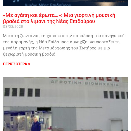
«Με αγάπη και έρωτα…»: Μια γιορτινή μουσική
βραδιά στο λιμάνι της Νέας Επιδαύρου
03/08/2026
Μετά τη ζωντάνια, τη χαρά και την παράδοση του πανηγυριού
της παραμονής, η Νέα Επίδαυρος συνεχίζει να γιορτάζει τη
μεγάλη εορτή της Μεταμόρφωσης του Σωτήρος με μια
ξεχωριστή μουσική βραδιά
ΠΕΡΙΣΣΟΤΕΡΑ »