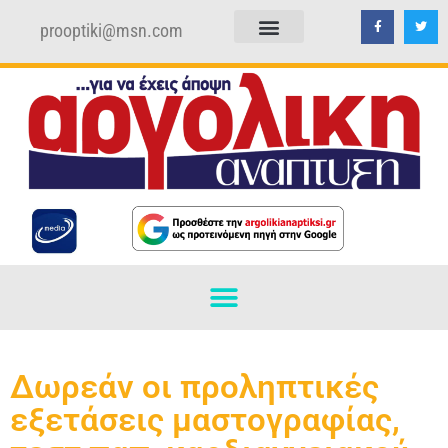
prooptiki@msn.com
ΠΟΛΙΤΙΚΗ ΑΠΟΡΡΗΤΟΥ
ΟΡΟΙ ΧΡΗΣΗΣ
Δωρεάν οι προληπτικές
εξετάσεις μαστογραφίας,