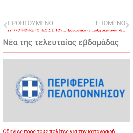
ΠΡΟΗΓΟΥΜΕΝΟ
ΕΠΟΜΕΝΟ
ΣΥΓΚΡΟΤΗΘΗΚΕ ΤΟ ΝΕΟ Δ.Σ. ΤΟΥ ΣΥΛΛΟΓΟΥ ΙΔΙΟΚΤΗΤΩΝ ΑΝΑΨΥΚΤΗΡΙΩΝ ΚΑΦΕ BAR ΝΑΥΠΛΙΟΥ «Τ`Ανάπλι»
Προσφυγικό -Επίταξη ακινήτων: «Βράζουν» δήμοι & πολίτες -Αρνούνται το διάλογο, ετοιμάζουν κινητοποιήσεις
Νέα της τελευταίας εβδομάδας
Οδηγίες προς τους πολίτες για την καταγραφή