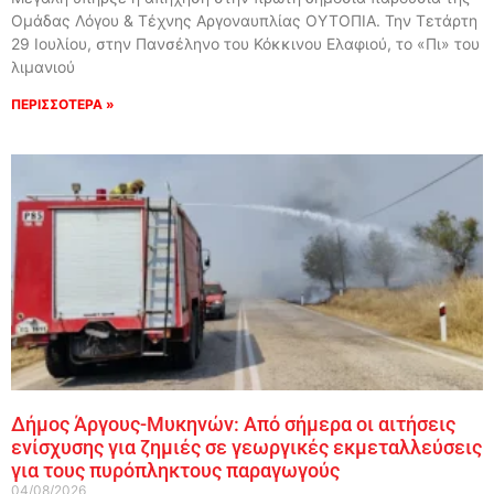
Ομάδας Λόγου & Τέχνης Αργοναυπλίας ΟΥΤΟΠΙΑ. Την Τετάρτη
29 Ιουλίου, στην Πανσέληνο του Κόκκινου Ελαφιού, το «Πι» του
λιμανιού
ΠΕΡΙΣΣΟΤΕΡΑ »
Δήμος Άργους-Μυκηνών: Από σήμερα οι αιτήσεις
ενίσχυσης για ζημιές σε γεωργικές εκμεταλλεύσεις
για τους πυρόπληκτους παραγωγούς
04/08/2026