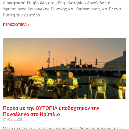
Διοικητικού Συμβουλίου του Επιμελητηρίου Αργολίδας η
Υφυπουργός Κοινωνικής Συνοχής και Οικογένειας, κα Έλενα
Ράπτη την Δευτέρα
ΠΕΡΙΣΣΟΤΕΡΑ »
Παρέα με την ΟΥΤΟΠΙΑ υποδέχτηκαν την
Πανσέληνο στο Ναύπλιο
01/08/2026
Μεγάλη υπήρξε η απήχηση στην πρώτη δημόσια παρουσία της