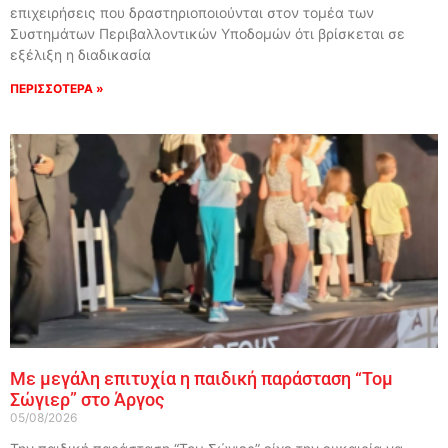
επιχειρήσεις που δραστηριοποιούνται στον τομέα των
Συστημάτων Περιβαλλοντικών Υποδομών ότι βρίσκεται σε
εξέλιξη η διαδικασία
ΠΕΡΙΣΣΟΤΕΡΑ »
Με μεγάλη επιτυχία η παιδική παράσταση “Τομ
Σώγιερ” στο Άργος
05/08/2026