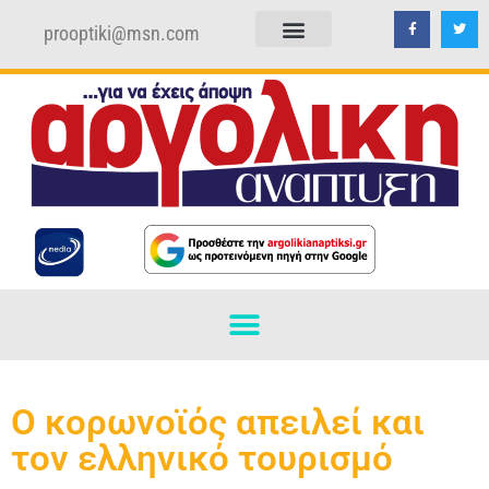
prooptiki@msn.com
ΠΟΛΙΤΙΚΗ ΑΠΟΡΡΗΤΟΥ
ΟΡΟΙ ΧΡΗΣΗΣ
Ο κορωνοϊός απειλεί και
τον ελληνικό τουρισμό