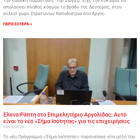
Την παιδική παράσταση “Τομ Σώγιερ” είχε την ευκαιρία να
απολαύσει πλήθος κόσμου το βράδυ της Δευτέρας, στον
αύλειο χώρο Στρατώνων Καποδίστρια στο Άργος.
ΠΕΡΙΣΣΟΤΕΡΑ »
Έλενα Ράπτη στο Επιμελητήριο Αργολίδας: Αυτό
είναι το νέο «Σήμα Ισότητας» για τις επιχειρήσεις
06/08/2026
Το νέο Πρόγραμμα «Σήμα Ισότητας» παρουσίασε στα μέλη του