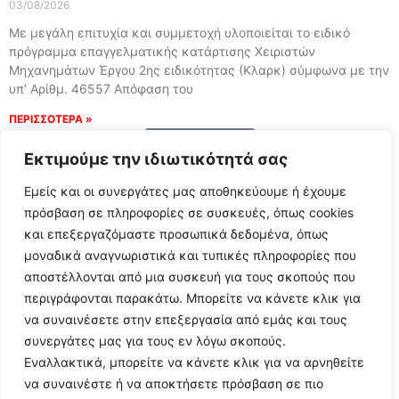
03/08/2026
Με μεγάλη επιτυχία και συμμετοχή υλοποιείται το ειδικό
πρόγραμμα επαγγελματικής κατάρτισης Χειριστών
Μηχανημάτων Έργου 2ης ειδικότητας (Κλαρκ) σύμφωνα με την
υπ’ Αρίθμ. 46557 Απόφαση του
ΠΕΡΙΣΣΟΤΕΡΑ »
Load More
Εκτιμούμε την ιδιωτικότητά σας
Εμείς και οι συνεργάτες μας αποθηκεύουμε ή έχουμε
πρόσβαση σε πληροφορίες σε συσκευές, όπως cookies
και επεξεργαζόμαστε προσωπικά δεδομένα, όπως
μοναδικά αναγνωριστικά και τυπικές πληροφορίες που
αποστέλλονται από μια συσκευή για τους σκοπούς που
περιγράφονται παρακάτω. Μπορείτε να κάνετε κλικ για
να συναινέσετε στην επεξεργασία από εμάς και τους
συνεργάτες μας για τους εν λόγω σκοπούς.
Εναλλακτικά, μπορείτε να κάνετε κλικ για να αρνηθείτε
Follow Us
να συναινέστε ή να αποκτήσετε πρόσβαση σε πιο