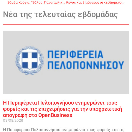
Βόμβα Κούγια: “Βόλος, Παναιτωλικός και ΠΑΣ ανήκουν στον ΠΑΟΚ”
Άργος και Επίδαυρος οι κερδισμένοι απο τις πρώτες εγκρίσεις για το ΕΣΠΑ
Νέα της τελευταίας εβδομάδας
Η Περιφέρεια Πελοποννήσου ενημερώνει τους
φορείς και τις επιχειρήσεις για την υποχρεωτική
απογραφή στο OpenBusiness
03/08/2026
Η Περιφέρεια Πελοποννήσου ενημερώνει τους φορείς και τις