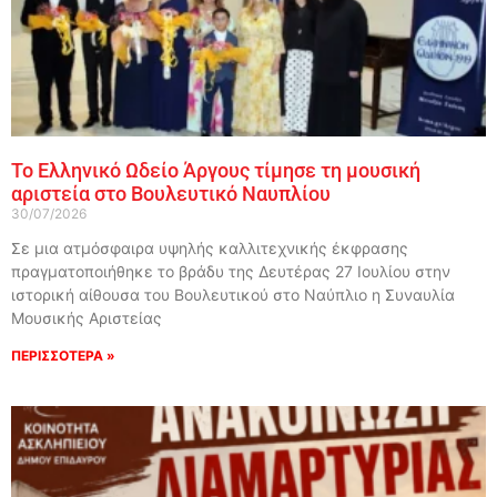
Το Ελληνικό Ωδείο Άργους τίμησε τη μουσική
αριστεία στο Βουλευτικό Ναυπλίου
30/07/2026
Σε μια ατμόσφαιρα υψηλής καλλιτεχνικής έκφρασης
πραγματοποιήθηκε το βράδυ της Δευτέρας 27 Ιουλίου στην
ιστορική αίθουσα του Βουλευτικού στο Ναύπλιο η Συναυλία
Μουσικής Αριστείας
ΠΕΡΙΣΣΟΤΕΡΑ »