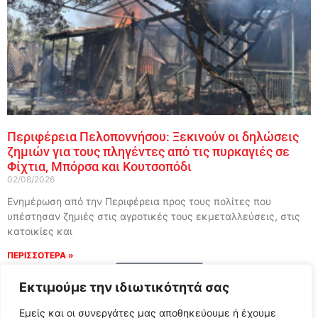
Περιφέρεια Πελοποννήσου: Ξεκινούν οι δηλώσεις
ζημιών για τους πληγέντες από τις πυρκαγιές σε
Φίχτια, Μπόρσα και Κουτσοπόδι
02/08/2026
Ενημέρωση από την Περιφέρεια προς τους πολίτες που
υπέστησαν ζημιές στις αγροτικές τους εκμεταλλεύσεις, στις
κατοικίες και
ΠΕΡΙΣΣΟΤΕΡΑ »
Load More
Εκτιμούμε την ιδιωτικότητά σας
Εμείς και οι συνεργάτες μας αποθηκεύουμε ή έχουμε