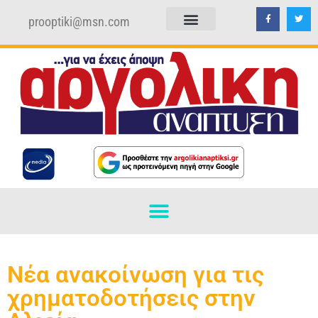
prooptiki@msn.com
ΠΟΛΙΤΙΚΗ ΑΠΟΡΡΗΤΟΥ
ΟΡΟΙ ΧΡΗΣΗΣ
Νέα ανακοίνωση για τις
χρηματοδοτήσεις στην