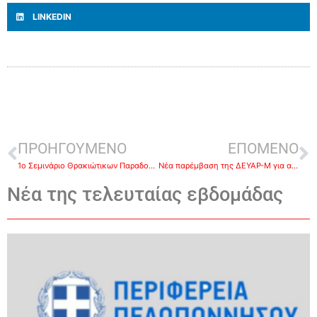
LINKEDIN
ΠΡΟΗΓΟΥΜΕΝΟ
ΕΠΟΜΕΝΟ
1ο Σεμινάριο Θρακιώτικων Παραδοσιακών χορών στην Ασίνη.
Νέα παρέμβαση της ΔΕΥΑΡ-Μ για αποκατάσταση βλάβης στις 4 τα ξημερώματα !!!
Νέα της τελευταίας εβδομάδας