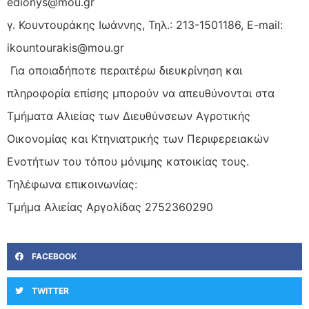
edionys@mou.gr
γ. Κουντουράκης Ιωάννης, Τηλ.: 213-1501186, E-mail:
ikountourakis@mou.gr
Για οποιαδήποτε περαιτέρω διευκρίνηση και
πληροφορία επίσης μπορούν να απευθύνονται στα
Τμήματα Αλιείας των Διευθύνσεων Αγροτικής
Οικονομίας και Κτηνιατρικής των Περιφερειακών
Ενοτήτων του τόπου μόνιμης κατοικίας τους.
Τηλέφωνα επικοινωνίας:
Τμήμα Αλιείας Αργολίδας
2752360290
FACEBOOK
TWITTER