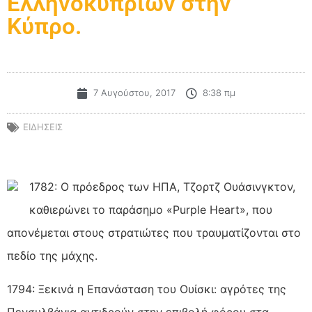
Ελληνοκυπρίων στην
Κύπρο.
7 Αυγούστου, 2017
8:38 πμ
ΕΙΔΗΣΕΙΣ
1782: Ο πρόεδρος των ΗΠΑ, Τζορτζ Ουάσινγκτον,
καθιερώνει το παράσημο «Purple Heart», που
απονέμεται στους στρατιώτες που τραυματίζονται στο
πεδίο της μάχης.
1794: Ξεκινά η Επανάσταση του Ουίσκι: αγρότες της
Πενσυλβάνια αντιδρούν στην επιβολή φόρου στα