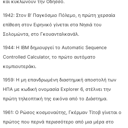
και κυκλώνουν την Οδησσό.
1942: Στον Β’ Παγκόσμιο Πόλεμο, η πρώτη χερσαία
επίθεση στον Ειρηνικό γίνεται στα Νησιά του
Σολομώντα, στο Γκουανταλκανάλ.
1944: Η IBM δημιουργεί το Automatic Sequence
Controlled Calculator, το πρώτο αυτόματο
κομπιουτεράκι.
1959: Η μη επανδρωμένη διαστημική αποστολή των
ΗΠΑ με κωδική ονομασία Explorer 6, στέλνει την
πρώτη τηλεοπτική της εικόνα από το Διάστημα.
1961: Ο Ρώσος κοσμοναύτης, Γκέρμαν Τίτοβ γίνεται ο
πρώτος που περνά περισσότερο από μια μέρα στο