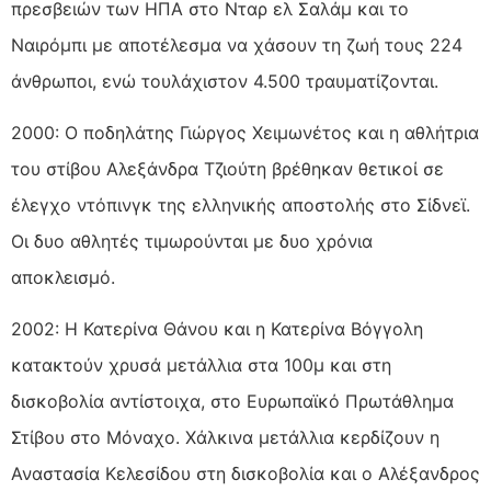
πρεσβειών των ΗΠΑ στο Νταρ ελ Σαλάμ και το
Ναιρόμπι με αποτέλεσμα να χάσουν τη ζωή τους 224
άνθρωποι, ενώ τουλάχιστον 4.500 τραυματίζονται.
2000: Ο ποδηλάτης Γιώργος Χειμωνέτος και η αθλήτρια
του στίβου Αλεξάνδρα Τζιούτη βρέθηκαν θετικοί σε
έλεγχο ντόπινγκ της ελληνικής αποστολής στο Σίδνεϊ.
Οι δυο αθλητές τιμωρούνται με δυο χρόνια
αποκλεισμό.
2002: Η Κατερίνα Θάνου και η Κατερίνα Βόγγολη
κατακτούν χρυσά μετάλλια στα 100μ και στη
δισκοβολία αντίστοιχα, στο Ευρωπαϊκό Πρωτάθλημα
Στίβου στο Μόναχο. Χάλκινα μετάλλια κερδίζουν η
Αναστασία Κελεσίδου στη δισκοβολία και ο Αλέξανδρος