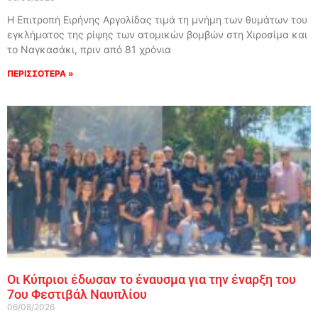
Η Επιτροπή Ειρήνης Αργολίδας τιμά τη μνήμη των θυμάτων του
εγκλήματος της ρίψης των ατομικών βομβών στη Χιροσίμα και
το Ναγκασάκι, πριν από 81 χρόνια
ΠΕΡΙΣΣΟΤΕΡΑ »
Οι Κύπριοι έδωσαν το έναυσμα για την έναρξη του
7ου Φεστιβάλ Ναυπλίου
06/08/2026