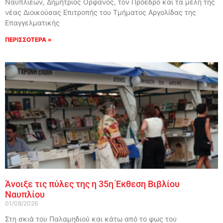
Ναυπλιέων, Δημήτριος Ορφανός, τον Πρόεδρο και τα μέλη της
νέας Διοικούσας Επιτροπής του Τμήματος Αργολίδας της
Επαγγελματικής
ΠΕΡΙΣΣΟΤΕΡΑ »
Άνοιξε τις πύλες της η 35η Έκθεση Βιβλίου
Ναυπλίου
01/08/2026
Στη σκιά του Παλαμηδιού και κάτω από το φως του