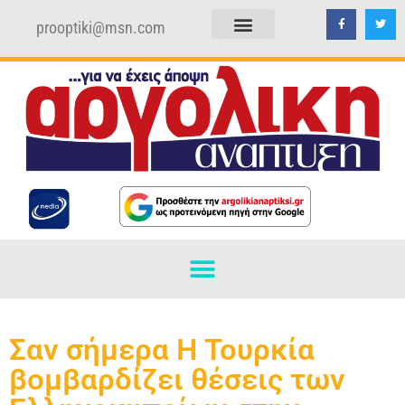
prooptiki@msn.com
ΠΟΛΙΤΙΚΗ ΑΠΟΡΡΗΤΟΥ
ΟΡΟΙ ΧΡΗΣΗΣ
Σαν σήμερα Η Τουρκία
βομβαρδίζει θέσεις των