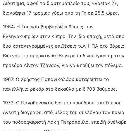
Διάστημα, αφού το διαστημόπλοίο του, «Vostok 2»,
διαγράφει 17 τροχιές γύρω από τη Γη σε 25,5 ώρες.
1964: Η Τουρκία βομβαρδίζει θέσεις των
Ελληνοκυπρίων στην Κύπρο. Την ίδια εποχή, μετά από
δύο καταγεγραμμένες επιθέσεις των ΗΠΑ στο Βόρειο
Βιετνάμ, το αμερικανικό Κογκρέσο δίνει έγκριση στον
πρόεδρο Λίντον Τζόνσον, για να κηρύξει τον πόλεμο.
1967: Ο Χρήστος Παπανικολάου καταρρίπτει το
πανελλήνιο ρεκόρ στο δέκαθλο με 6.703 βαθμούς.
1973: Ο Παναθηναϊκός δια του προέδρου του Σπύρου
Ανέστη διαγράφει από μέλος του συλλόγου τον παλιό
του ποδοσφαιριστή Λάκη Πετρόπουλο, επειδή ανέλαβε